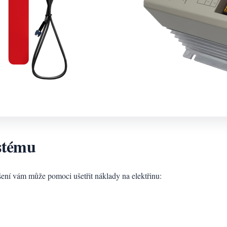
ystému
šení vám může pomoci ušetřit náklady na elektřinu: