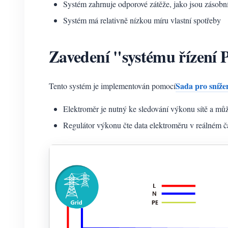
Systém zahrnuje odporové zátěže, jako jsou zásobn
Systém má relativně nízkou míru vlastní spotřeby
Zavedení "systému řízení 
Sada pro sníže
Tento systém je implementován pomocí
Elektroměr je nutný ke sledování výkonu sítě a můž
Regulátor výkonu čte data elektroměru v reálném 