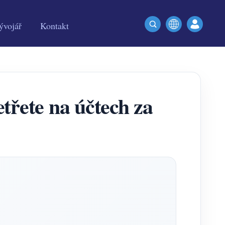
ývojář
Kontakt
etřete na účtech za