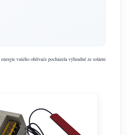
ba energie vašeho ohřívače pocházela výhradně ze solární