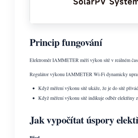
Princip fungování
Elektroměr IAMMETER měří výkon sítě v reálném čas
Regulátor výkonu IAMMETER Wi-Fi dynamicky upravuje
Když měření výkonu sítě ukáže, že je do sítě přivá
Když měření výkonu sítě indikuje odběr elektřiny ze 
Jak vypočítat úspory elekt
Před