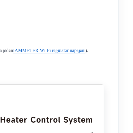
a jeden
IAMMETER Wi-Fi regulátor napájení
).