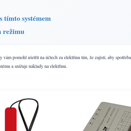
 s tímto systémem
m režimu
 vám pomohl ušetřit na účtech za elektřinu tím, že zajistí, aby spotře
tému a snižuje náklady na elektřinu.