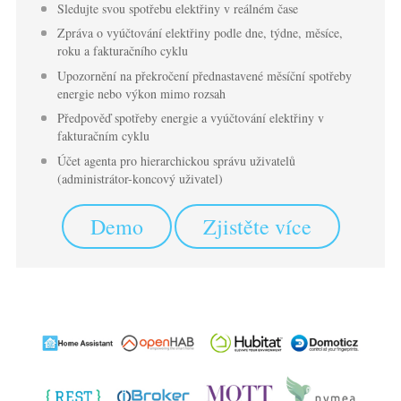
Sledujte svou spotřebu elektřiny v reálném čase
Zpráva o vyúčtování elektřiny podle dne, týdne, měsíce,
roku a fakturačního cyklu
Upozornění na překročení přednastavené měsíční spotřeby
energie nebo výkon mimo rozsah
Předpověď spotřeby energie a vyúčtování elektřiny v
fakturačním cyklu
Účet agenta pro hierarchickou správu uživatelů
(administrátor-koncový uživatel)
Demo
Zjistěte více