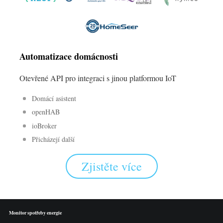
Automatizace domácnosti
Otevřené API pro integraci s jinou platformou IoT
Domácí asistent
openHAB
ioBroker
Přicházejí další
Zjistěte více
Monitor spotřeby energie