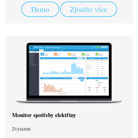
Demo
Zjistěte více
Monitor spotřeby elektřiny
Zvýraznit