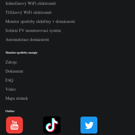
Jednofázový WiFi elektroměr
Třífázový WiFi elektroměr
Monitor spotřeby elektřiny v domácnosti
Solární FV monitorovací systém
Automatizace domácnosti
Monitor spotřeby energie
Zdroje
Dokument
FAQ
Video
Mapa stránek
Online