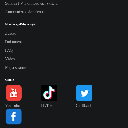
Solární FV monitorovací systém
Automatizace domácnosti
Monitor spotřeby energie
Zdroje
Dokument
FAQ
Video
Mapa stránek
Online
YouTube
TikTok
Cvrlikání