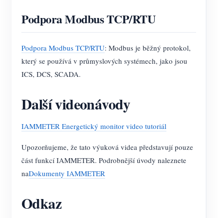
Podpora Modbus TCP/RTU
Podpora Modbus TCP/RTU
: Modbus je běžný protokol,
který se používá v průmyslových systémech, jako jsou
ICS, DCS, SCADA.
Další videonávody
IAMMETER Energetický monitor video tutoriál
Upozorňujeme, že tato výuková videa představují pouze
část funkcí IAMMETER. Podrobnější úvody naleznete
na
Dokumenty IAMMETER
Odkaz