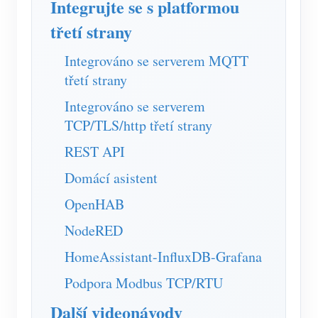
Integrujte se s platformou
třetí strany
Integrováno se serverem MQTT
třetí strany
Integrováno se serverem
TCP/TLS/http třetí strany
REST API
Domácí asistent
OpenHAB
NodeRED
HomeAssistant-InfluxDB-Grafana
Podpora Modbus TCP/RTU
Další videonávody