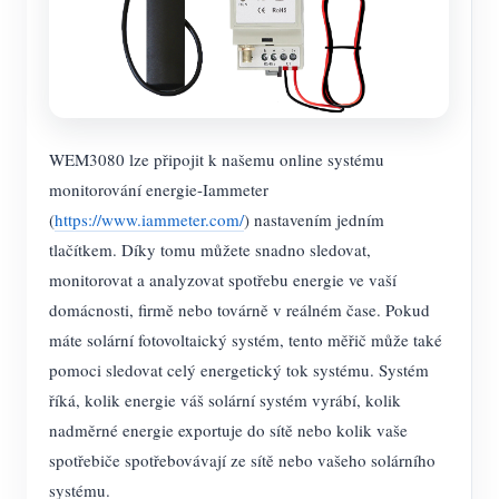
WEM3080 lze připojit k našemu online systému
monitorování energie-Iammeter
(
https://www.iammeter.com/
) nastavením jedním
tlačítkem. Díky tomu můžete snadno sledovat,
monitorovat a analyzovat spotřebu energie ve vaší
domácnosti, firmě nebo továrně v reálném čase. Pokud
máte solární fotovoltaický systém, tento měřič může také
pomoci sledovat celý energetický tok systému. Systém
říká, kolik energie váš solární systém vyrábí, kolik
nadměrné energie exportuje do sítě nebo kolik vaše
spotřebiče spotřebovávají ze sítě nebo vašeho solárního
systému.