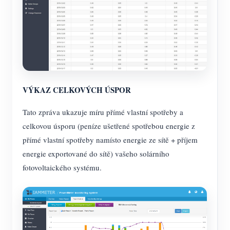
VÝKAZ CELKOVÝCH ÚSPOR
Tato zpráva ukazuje míru přímé vlastní spotřeby a
celkovou úsporu (peníze ušetřené spotřebou energie z
přímé vlastní spotřeby namísto energie ze sítě + příjem
energie exportované do sítě) vašeho solárního
fotovoltaického systému.