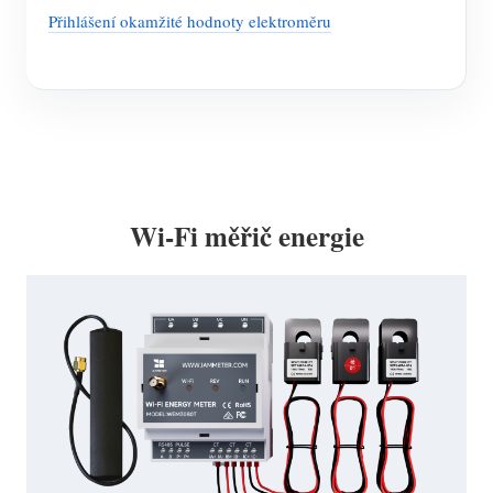
Přihlášení okamžité hodnoty elektroměru
Wi-Fi měřič energie