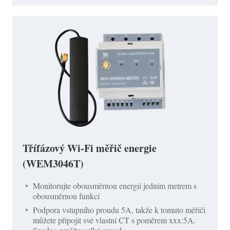
Třífázový Wi-Fi měřič energie
(WEM3046T)
Monitorujte obousměrnou energii jedním metrem s
obousměrnou funkcí
Podpora vstupního proudu 5A, takže k tomuto měřiči
můžete připojit své vlastní CT s poměrem xxx:5A.