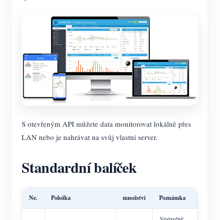
S otevřeným API můžete data monitorovat lokálně přes
LAN nebo je nahrávat na svůj vlastní server.
Standardní balíček
Ne.
Položka
množství
Poznámka
Vestavěný