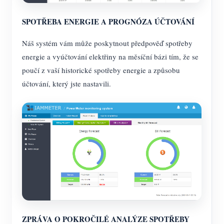
SPOTŘEBA ENERGIE A PROGNÓZA ÚČTOVÁNÍ
Náš systém vám může poskytnout předpověď spotřeby
energie a vyúčtování elektřiny na měsíční bázi tím, že se
poučí z vaší historické spotřeby energie a způsobu
účtování, který jste nastavili.
ZPRÁVA O POKROČILÉ ANALÝZE SPOTŘEBY