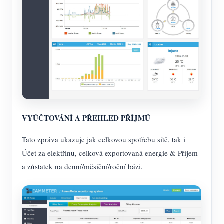
VYÚČTOVÁNÍ A PŘEHLED PŘÍJMŮ
Tato zpráva ukazuje jak celkovou spotřebu sítě, tak i
Účet za elektřinu, celková exportovaná energie & Příjem
a zůstatek na denní/měsíční/roční bázi.