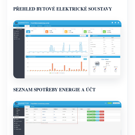
PŘEHLED BYTOVÉ ELEKTRICKÉ SOUSTAVY
SEZNAM SPOTŘEBY ENERGIE A ÚČT