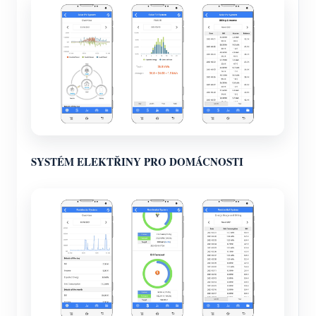
SYSTÉM ELEKTŘINY PRO DOMÁCNOSTI