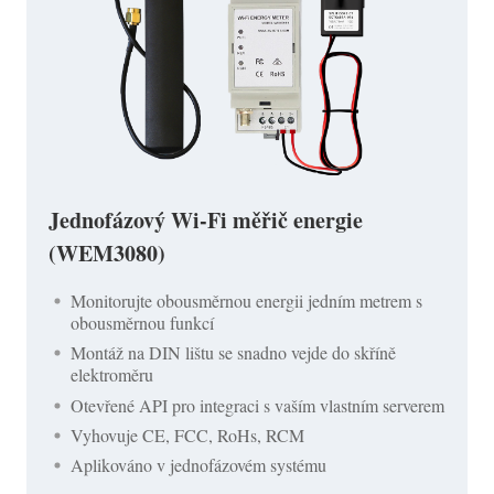
Jednofázový Wi-Fi měřič energie
(WEM3080)
Monitorujte obousměrnou energii jedním metrem s
obousměrnou funkcí
Montáž na DIN lištu se snadno vejde do skříně
elektroměru
Otevřené API pro integraci s vaším vlastním serverem
Vyhovuje CE, FCC, RoHs, RCM
Aplikováno v jednofázovém systému