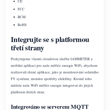
CE
FCC
RCM
RoHS
Integrujte se s platformou
třetí strany
Poskytujeme vlastní cloudovou službu IAMMETER a
mobilní aplikaci pro naše měřiče energie WiFi, abychom
realizovali různé aplikace, jako je monitorování solárního
FV systému, monitor spotřeby elektřiny. Kromě toho
můžete naše WiFi měřiče energie integrovat do jiných
platforem třetích stran.
Integrováno se serverem MQTT