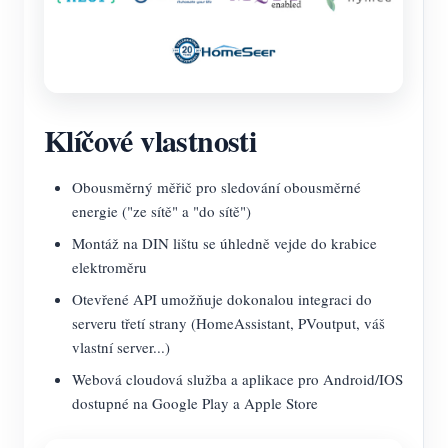
Klíčové vlastnosti
Obousměrný měřič pro sledování obousměrné
energie ("ze sítě" a "do sítě")
Montáž na DIN lištu se úhledně vejde do krabice
elektroměru
Otevřené API umožňuje dokonalou integraci do
serveru třetí strany (HomeAssistant, PVoutput, váš
vlastní server...)
Webová cloudová služba a aplikace pro Android/IOS
dostupné na Google Play a Apple Store