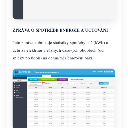
ZPRÁVA O SPOTŘEBĚ ENERGIE A ÚČTOVÁNÍ
Tato zpráva zobrazuje statistiky spotřeby sítě (kWh) a
účtu za elektřinu v různých časových obdobích (od
špičky po údolí) na denní/měsíční/roční bázi.