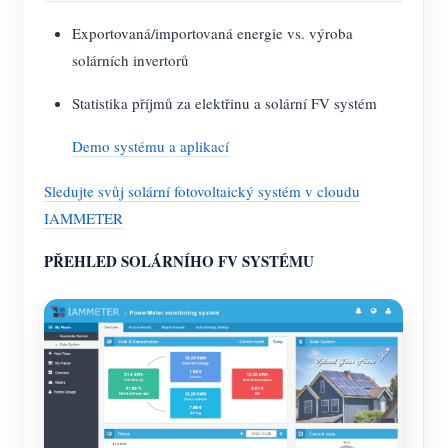
Exportovaná/importovaná energie vs. výroba
solárních invertorů
Statistika příjmů za elektřinu a solární FV systém
Demo systému a aplikací
Sledujte svůj solární fotovoltaický systém v cloudu
IAMMETER
PŘEHLED SOLÁRNÍHO FV SYSTÉMU