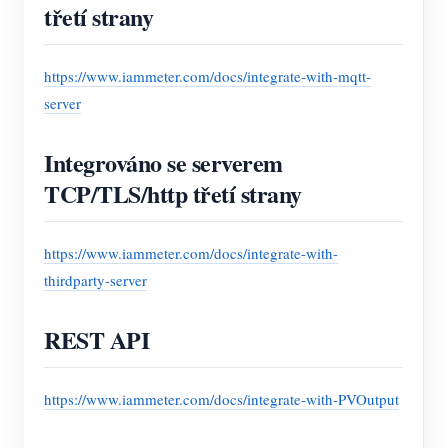
třetí strany
https://www.iammeter.com/docs/integrate-with-mqtt-
server
Integrováno se serverem
TCP/TLS/http třetí strany
https://www.iammeter.com/docs/integrate-with-
thirdparty-server
REST API
https://www.iammeter.com/docs/integrate-with-PVOutput