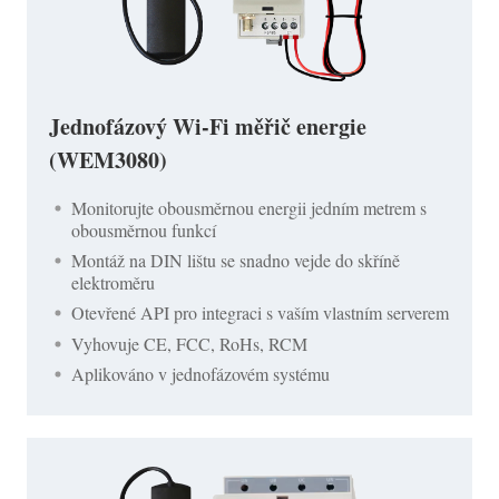
Jednofázový Wi-Fi měřič energie
(WEM3080)
Monitorujte obousměrnou energii jedním metrem s
obousměrnou funkcí
Montáž na DIN lištu se snadno vejde do skříně
elektroměru
Otevřené API pro integraci s vaším vlastním serverem
Vyhovuje CE, FCC, RoHs, RCM
Aplikováno v jednofázovém systému