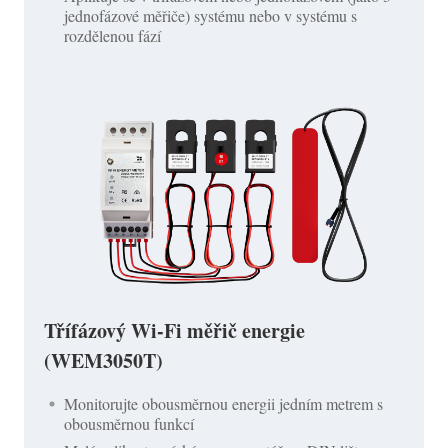
jednofázové měřiče) systému nebo v systému s
rozdělenou fází
Třífázový Wi-Fi měřič energie
(WEM3050T)
Monitorujte obousměrnou energii jedním metrem s
obousměrnou funkcí