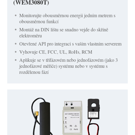
(WEM3080T)
Monitorujte obousměrnou energii jedním metrem s
obousměrnou funkcí
Montáž na DIN lištu se snadno vejde do skříně
elektroměru
Otevřené API pro integraci s vaším vlastním serverem
Vyhovuje CE, FCC, UL, RoHs, RCM
Aplikuje se v třífázovém nebo jednofázovém (jako 3
jednofázové měřiče) systému nebo v systému s
rozdělenou fází