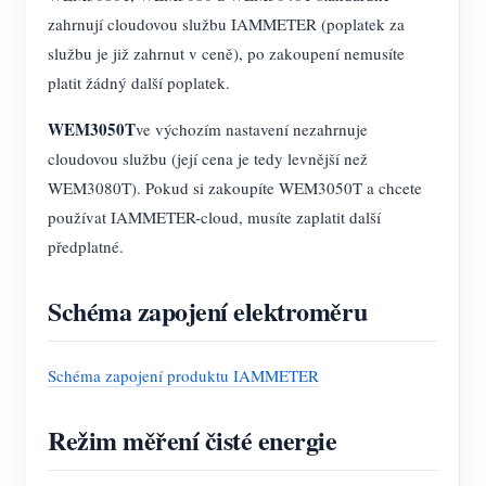
zahrnují cloudovou službu IAMMETER (poplatek za
službu je již zahrnut v ceně), po zakoupení nemusíte
platit žádný další poplatek.
WEM3050T
ve výchozím nastavení nezahrnuje
cloudovou službu (její cena je tedy levnější než
WEM3080T). Pokud si zakoupíte WEM3050T a chcete
používat IAMMETER-cloud, musíte zaplatit další
předplatné.
Schéma zapojení elektroměru
Schéma zapojení produktu IAMMETER
Režim měření čisté energie