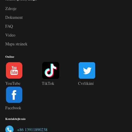
Zdroje
Dokument
FAQ
Video
Mapa stránek
Online
YouTube
TikTok
Cvrlikání
Facebook
Kontaktujte nás
+86 13911890238