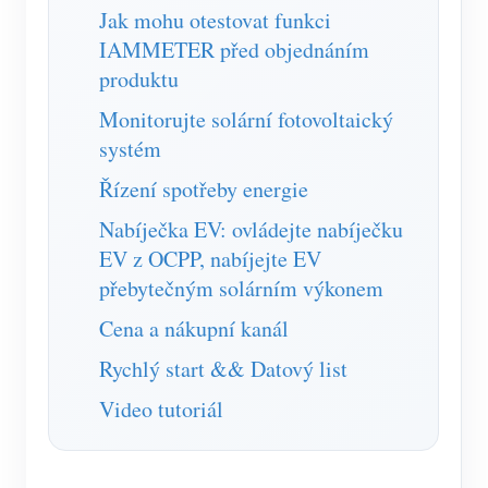
Jak mohu otestovat funkci
IAMMETER před objednáním
produktu
Monitorujte solární fotovoltaický
systém
Řízení spotřeby energie
Nabíječka EV: ovládejte nabíječku
EV z OCPP, nabíjejte EV
přebytečným solárním výkonem
Cena a nákupní kanál
Rychlý start && Datový list
Video tutoriál