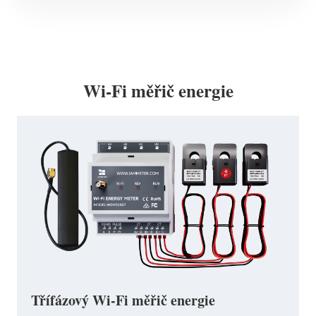
Wi-Fi měřič energie
Třífázový Wi-Fi měřič energie