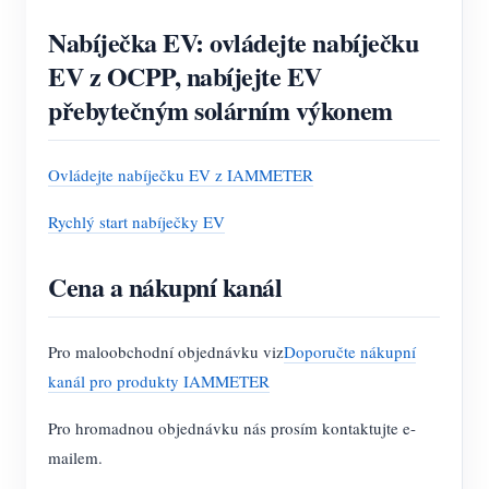
Nabíječka EV: ovládejte nabíječku
EV z OCPP, nabíjejte EV
přebytečným solárním výkonem
Ovládejte nabíječku EV z IAMMETER
Rychlý start nabíječky EV
Cena a nákupní kanál
Pro maloobchodní objednávku viz
Doporučte nákupní
kanál pro produkty IAMMETER
Pro hromadnou objednávku nás prosím kontaktujte e-
mailem.