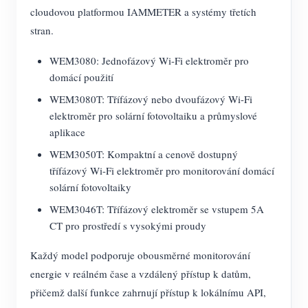
cloudovou platformou IAMMETER a systémy třetích
stran.
WEM3080: Jednofázový Wi-Fi elektroměr pro
domácí použití
WEM3080T: Třífázový nebo dvoufázový Wi-Fi
elektroměr pro solární fotovoltaiku a průmyslové
aplikace
WEM3050T: Kompaktní a cenově dostupný
třífázový Wi-Fi elektroměr pro monitorování domácí
solární fotovoltaiky
WEM3046T: Třífázový elektroměr se vstupem 5A
CT pro prostředí s vysokými proudy
Každý model podporuje obousměrné monitorování
energie v reálném čase a vzdálený přístup k datům,
přičemž další funkce zahrnují přístup k lokálnímu API,