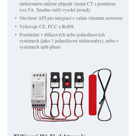
elektroměru můžete připojit vlastní CT s poměrem
xxx:5A. Snadno měří vysoké proudy.
Otevřené API pro integraci s vaším vlastním serverem
Vyhovuje CE, FCC a RoHS
Použitelné v třífázových nebo jednofázových
systémech (jako 3 jednofázové elektroměry), nebo v
systémech split-phase