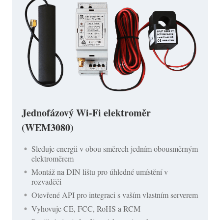
Jednofázový Wi-Fi elektroměr
(WEM3080)
Sleduje energii v obou směrech jedním obousměrným
elektroměrem
Montáž na DIN lištu pro úhledné umístění v
rozvaděči
Otevřené API pro integraci s vaším vlastním serverem
Vyhovuje CE, FCC, RoHS a RCM