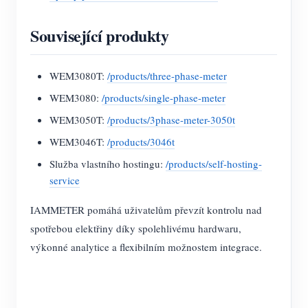
Související produkty
WEM3080T:
/products/three-phase-meter
WEM3080:
/products/single-phase-meter
WEM3050T:
/products/3phase-meter-3050t
WEM3046T:
/products/3046t
Služba vlastního hostingu:
/products/self-hosting-
service
IAMMETER pomáhá uživatelům převzít kontrolu nad
spotřebou elektřiny díky spolehlivému hardwaru,
výkonné analytice a flexibilním možnostem integrace.