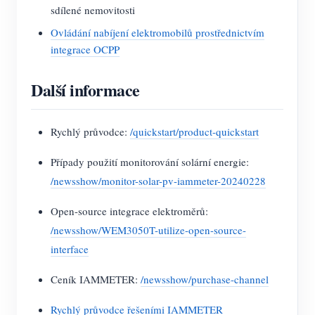
sdílené nemovitosti
Ovládání nabíjení elektromobilů prostřednictvím
integrace OCPP
Další informace
Rychlý průvodce:
/quickstart/product-quickstart
Případy použití monitorování solární energie:
/newsshow/monitor-solar-pv-iammeter-20240228
Open-source integrace elektroměrů:
/newsshow/WEM3050T-utilize-open-source-
interface
Ceník IAMMETER:
/newsshow/purchase-channel
Rychlý průvodce řešeními IAMMETER