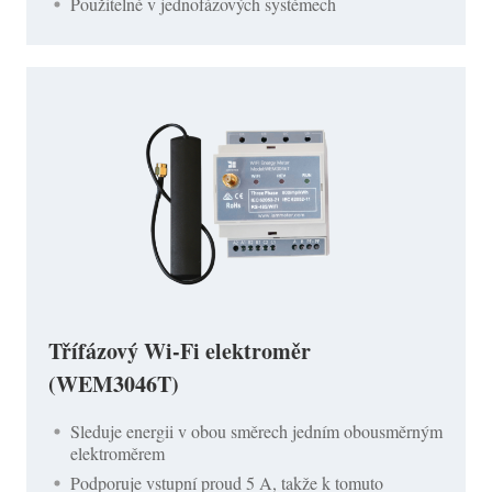
Použitelné v jednofázových systémech
Třífázový Wi-Fi elektroměr
(WEM3046T)
Sleduje energii v obou směrech jedním obousměrným
elektroměrem
Podporuje vstupní proud 5 A, takže k tomuto