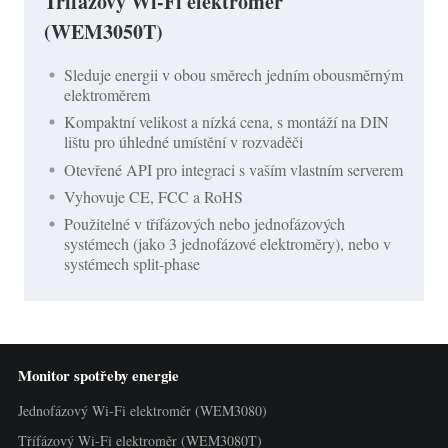
Třífázový Wi-Fi elektroměr
(WEM3050T)
Sleduje energii v obou směrech jedním obousměrným
elektroměrem
Kompaktní velikost a nízká cena, s montáží na DIN
lištu pro úhledné umístění v rozvaděči
Otevřené API pro integraci s vaším vlastním serverem
Vyhovuje CE, FCC a RoHS
Použitelné v třífázových nebo jednofázových
systémech (jako 3 jednofázové elektroměry), nebo v
systémech split-phase
Monitor spotřeby energie
Jednofázový Wi-Fi elektroměr (WEM3080)
Třífázový Wi-Fi elektroměr (WEM3080T)