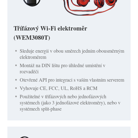
Třífázový Wi-Fi elektroměr
(WEM3080T)
Sleduje energii v obou směrech jedním obousměrným
elektroměrem
Montáž na DIN lištu pro úhledné umístění v
rozvaděči
Otevřené API pro integraci s vaším vlastním serverem
Vyhovuje CE, FCC, UL, RoHS a RCM
Použitelné v třífázových nebo jednofázových
systémech (jako 3 jednofázové elektroměry), nebo v
systémech split-phase