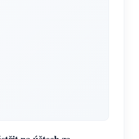
třit na účtech za