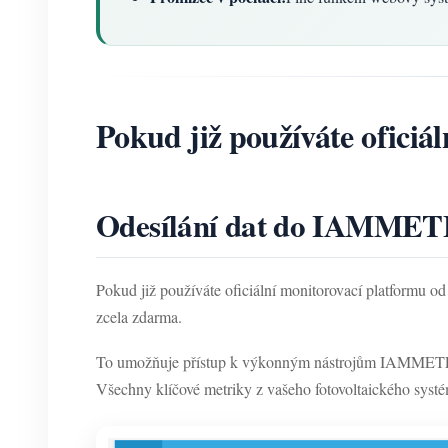
Pokud již používáte oficiál
Odesílání dat do IAMMETE
Pokud již používáte oficiální monitorovací platformu
zcela zdarma.
To umožňuje přístup k výkonným nástrojům IAMME
Všechny klíčové metriky z vašeho fotovoltaického systém