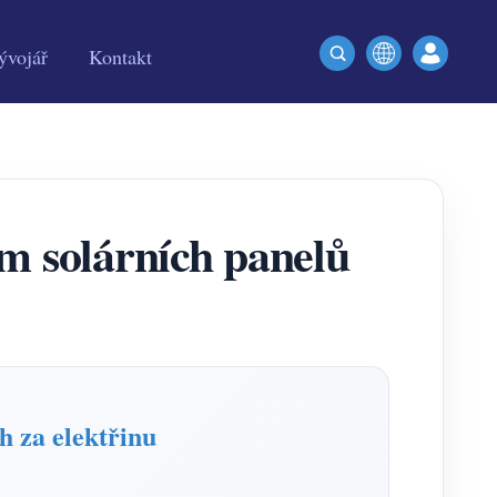
ývojář
Kontakt
ím solárních panelů
 za elektřinu