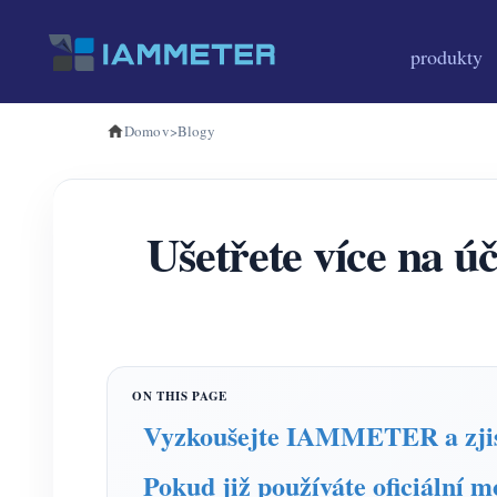
produkty
Domov
>
Blogy
Ušetřete více na ú
Vyzkoušejte IAMMETER a zjistě
Pokud již používáte oficiální m