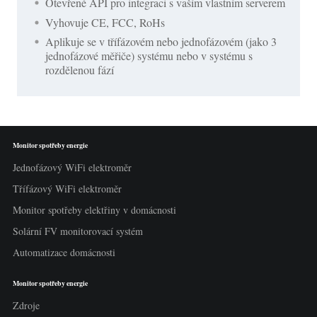
Otevřené API pro integraci s vaším vlastním serverem
Vyhovuje CE, FCC, RoHs
Aplikuje se v třífázovém nebo jednofázovém (jako 3
jednofázové měřiče) systému nebo v systému s
rozdělenou fází
Monitor spotřeby energie
Jednofázový WiFi elektroměr
Třífázový WiFi elektroměr
Monitor spotřeby elektřiny v domácnosti
Solární FV monitorovací systém
Automatizace domácnosti
Monitor spotřeby energie
Zdroje