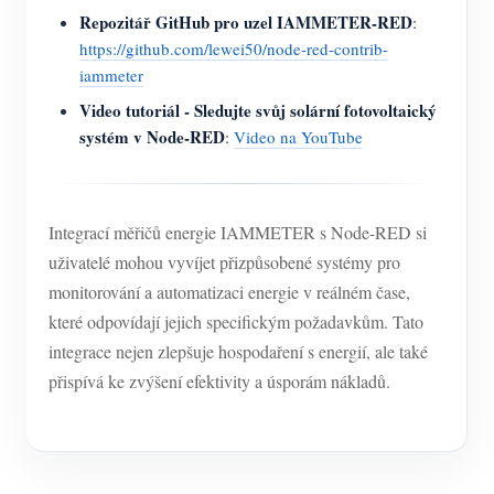
Repozitář GitHub pro uzel IAMMETER-RED
:
https://github.com/lewei50/node-red-contrib-
iammeter
Video tutoriál - Sledujte svůj solární fotovoltaický
systém v Node-RED
:
Video na YouTube
Integrací měřičů energie IAMMETER s Node-RED si
uživatelé mohou vyvíjet přizpůsobené systémy pro
monitorování a automatizaci energie v reálném čase,
které odpovídají jejich specifickým požadavkům. Tato
integrace nejen zlepšuje hospodaření s energií, ale také
přispívá ke zvýšení efektivity a úsporám nákladů.