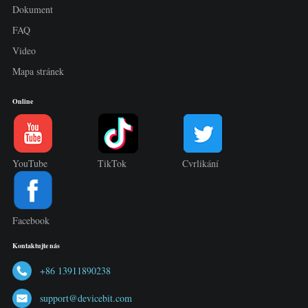
Dokument
FAQ
Video
Mapa stránek
Online
YouTube
TikTok
Cvrlikání
Facebook
Kontaktujte nás
+86 13911890238
support@devicebit.com