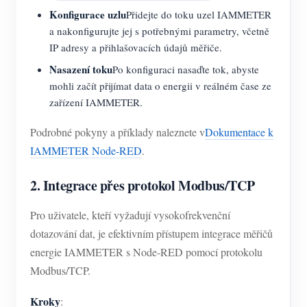
Konfigurace uzlu
Přidejte do toku uzel IAMMETER
a nakonfigurujte jej s potřebnými parametry, včetně
IP adresy a přihlašovacích údajů měřiče.
Nasazení toku
Po konfiguraci nasaďte tok, abyste
mohli začít přijímat data o energii v reálném čase ze
zařízení IAMMETER.
Podrobné pokyny a příklady naleznete v
Dokumentace k
IAMMETER Node-RED
.
2. Integrace přes protokol Modbus/TCP
Pro uživatele, kteří vyžadují vysokofrekvenční
dotazování dat, je efektivním přístupem integrace měřičů
energie IAMMETER s Node-RED pomocí protokolu
Modbus/TCP.
Kroky
: