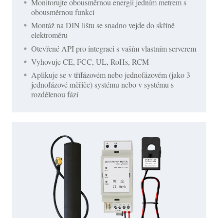
Monitorujte obousměrnou energii jedním metrem s
obousměrnou funkcí
Montáž na DIN lištu se snadno vejde do skříně
elektroměru
Otevřené API pro integraci s vaším vlastním serverem
Vyhovuje CE, FCC, UL, RoHs, RCM
Aplikuje se v třífázovém nebo jednofázovém (jako 3
jednofázové měřiče) systému nebo v systému s
rozdělenou fází