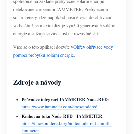
spotřebiče na základě přebytečné solární energie
detekované zařízeními IAMMETER. Přebytečnou
solární energii lze například nasměrovat do ohřívačů
vody, čímž se maximalizuje využití generované solární
energie a snižuje se závislost na rozvodné síti.
Více se o této aplikaci dozvíte v
Ohřev ohřívače vody
pomocí přebytku solární energie
.
Zdroje a návody
Průvodce integrací IAMMETER Node-RED
:
https://www.iammeter.com/docs/nodered
Knihovna toků Node-RED - IAMMETER
:
https://flows.nodered.org/node/node-red-contrib-
iammeter