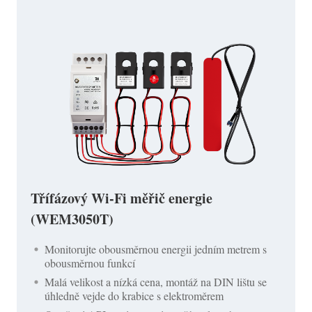
Třífázový Wi-Fi měřič energie
(WEM3050T)
Monitorujte obousměrnou energii jedním metrem s
obousměrnou funkcí
Malá velikost a nízká cena, montáž na DIN lištu se
úhledně vejde do krabice s elektroměrem