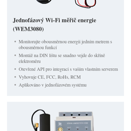
Jednofázový Wi-Fi měřič energie
(WEM3080)
Monitorujte obousměrnou energii jedním metrem s
obousměrnou funkcí
Montáž na DIN lištu se snadno vejde do skříně
elektroměru
Otevřené API pro integraci s vaším vlastním serverem
Vyhovuje CE, FCC, RoHs, RCM
Aplikováno v jednofázovém systému