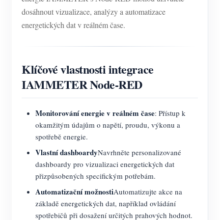
dosáhnout vizualizace, analýzy a automatizace
energetických dat v reálném čase.
Klíčové vlastnosti integrace
IAMMETER Node-RED
Monitorování energie v reálném čase
: Přístup k
okamžitým údajům o napětí, proudu, výkonu a
spotřebě energie.
Vlastní dashboardy
Navrhněte personalizované
dashboardy pro vizualizaci energetických dat
přizpůsobených specifickým potřebám.
Automatizační možnosti
Automatizujte akce na
základě energetických dat, například ovládání
spotřebičů při dosažení určitých prahových hodnot.