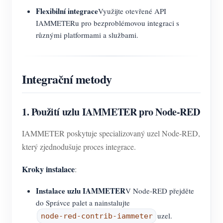
Flexibilní integrace
Využijte otevřené API
IAMMETERu pro bezproblémovou integraci s
různými platformami a službami.
Integrační metody
1. Použití uzlu IAMMETER pro Node-RED
IAMMETER poskytuje specializovaný uzel Node-RED,
který zjednodušuje proces integrace.
Kroky instalace
:
Instalace uzlu IAMMETER
V Node-RED přejděte
do Správce palet a nainstalujte
uzel.
node-red-contrib-iammeter