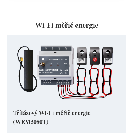
Wi-Fi měřič energie
Třífázový Wi-Fi měřič energie
(WEM3080T)