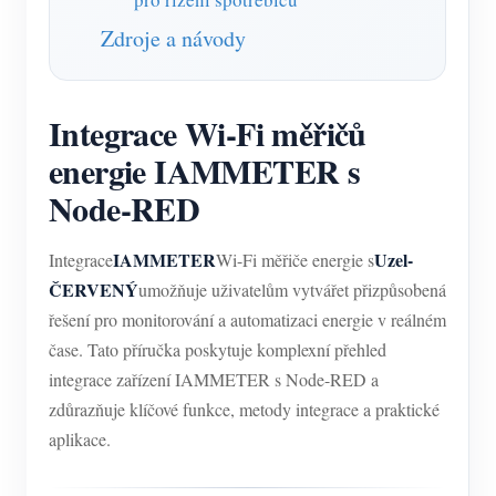
Zdroje a návody
Integrace Wi-Fi měřičů
energie IAMMETER s
Node-RED
IAMMETER
Uzel-
Integrace
Wi-Fi měřiče energie s
ČERVENÝ
umožňuje uživatelům vytvářet přizpůsobená
řešení pro monitorování a automatizaci energie v reálném
čase. Tato příručka poskytuje komplexní přehled
integrace zařízení IAMMETER s Node-RED a
zdůrazňuje klíčové funkce, metody integrace a praktické
aplikace.