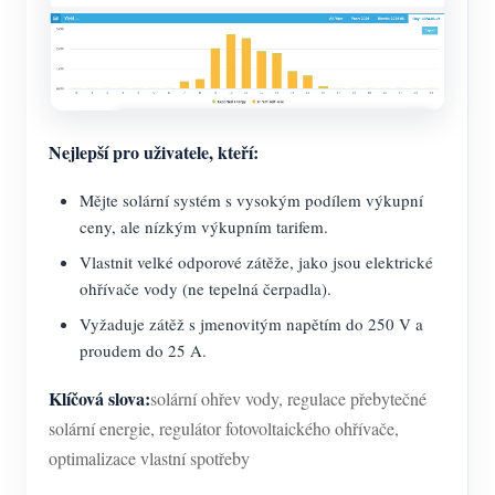
Nejlepší pro uživatele, kteří:
Mějte solární systém s vysokým podílem výkupní
ceny, ale nízkým výkupním tarifem.
Vlastnit velké odporové zátěže, jako jsou elektrické
ohřívače vody (ne tepelná čerpadla).
Vyžaduje zátěž s jmenovitým napětím do 250 V a
proudem do 25 A.
Klíčová slova:
solární ohřev vody, regulace přebytečné
solární energie, regulátor fotovoltaického ohřívače,
optimalizace vlastní spotřeby