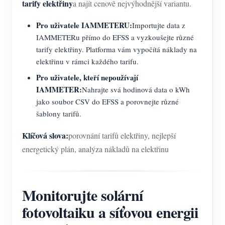
tarify elektřiny
a najít cenově nejvýhodnější variantu.
Pro uživatele IAMMETERU:
Importujte data z
IAMMETERu přímo do EFSS a vyzkoušejte různé
tarify elektřiny. Platforma vám vypočítá náklady na
elektřinu v rámci každého tarifu.
Pro uživatele, kteří nepoužívají
IAMMETER:
Nahrajte svá hodinová data o kWh
jako soubor CSV do EFSS a porovnejte různé
šablony tarifů.
Klíčová slova:
porovnání tarifů elektřiny, nejlepší
energetický plán, analýza nákladů na elektřinu
Monitorujte solární
fotovoltaiku a síťovou energii