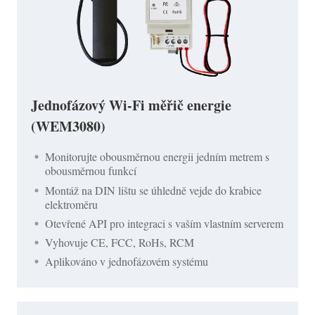
Jednofázový Wi-Fi měřič energie
(WEM3080)
Monitorujte obousměrnou energii jedním metrem s
obousměrnou funkcí
Montáž na DIN lištu se úhledně vejde do krabice
elektroměru
Otevřené API pro integraci s vaším vlastním serverem
Vyhovuje CE, FCC, RoHs, RCM
Aplikováno v jednofázovém systému