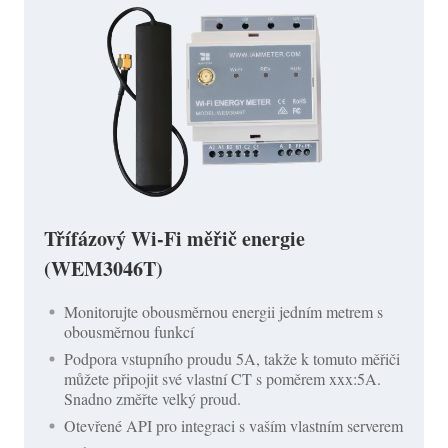
Třífázový Wi-Fi měřič energie
(WEM3046T)
Monitorujte obousměrnou energii jedním metrem s
obousměrnou funkcí
Podpora vstupního proudu 5A, takže k tomuto měřiči
můžete připojit své vlastní CT s poměrem xxx:5A.
Snadno změřte velký proud.
Otevřené API pro integraci s vaším vlastním serverem