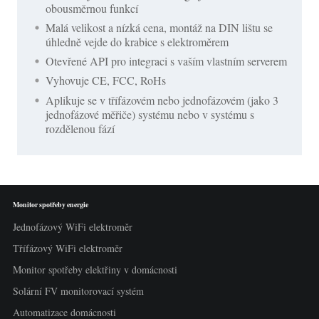
obousměrnou funkcí
Malá velikost a nízká cena, montáž na DIN lištu se
úhledně vejde do krabice s elektroměrem
Otevřené API pro integraci s vaším vlastním serverem
Vyhovuje CE, FCC, RoHs
Aplikuje se v třífázovém nebo jednofázovém (jako 3
jednofázové měřiče) systému nebo v systému s
rozdělenou fází
Monitor spotřeby energie
Jednofázový WiFi elektroměr
Třífázový WiFi elektroměr
Monitor spotřeby elektřiny v domácnosti
Solární FV monitorovací systém
Automatizace domácnosti