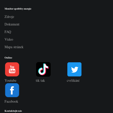
Monitor spotřeby energie
Zdroje
Dokument
FAQ
Video
Mapa stránek
Online
Youtube
tik tak
cvrlikání
Facebook
Kontaktujte nás