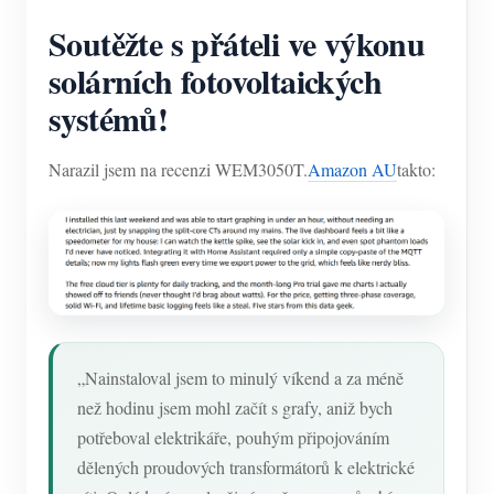
Soutěžte s přáteli ve výkonu
solárních fotovoltaických
systémů!
Narazil jsem na recenzi WEM3050T.
Amazon AU
takto:
„Nainstaloval jsem to minulý víkend a za méně
než hodinu jsem mohl začít s grafy, aniž bych
potřeboval elektrikáře, pouhým připojováním
dělených proudových transformátorů k elektrické