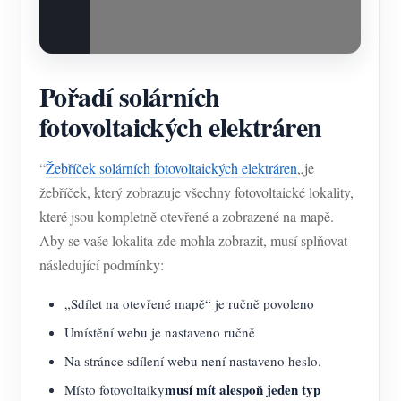
Pořadí solárních
fotovoltaických elektráren
“
Žebříček solárních fotovoltaických elektráren
„je
žebříček, který zobrazuje všechny fotovoltaické lokality,
které jsou kompletně otevřené a zobrazené na mapě.
Aby se vaše lokalita zde mohla zobrazit, musí splňovat
následující podmínky:
„Sdílet na otevřené mapě“ je ručně povoleno
Umístění webu je nastaveno ručně
Na stránce sdílení webu není nastaveno heslo.
musí mít alespoň jeden typ
Místo fotovoltaiky