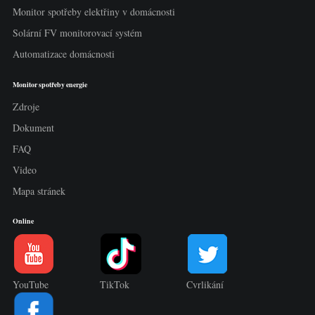
Monitor spotřeby elektřiny v domácnosti
Solární FV monitorovací systém
Automatizace domácnosti
Monitor spotřeby energie
Zdroje
Dokument
FAQ
Video
Mapa stránek
Online
YouTube
TikTok
Cvrlikání