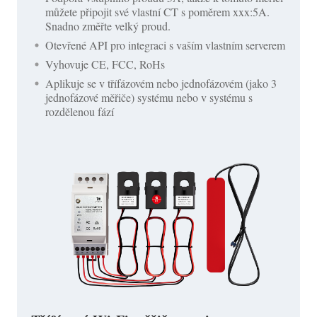
můžete připojit své vlastní CT s poměrem xxx:5A.
Snadno změřte velký proud.
Otevřené API pro integraci s vaším vlastním serverem
Vyhovuje CE, FCC, RoHs
Aplikuje se v třífázovém nebo jednofázovém (jako 3
jednofázové měřiče) systému nebo v systému s
rozdělenou fází