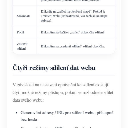
Klikněte na „sdílet na otevřené mapě“. Pokud je
Možnosti
umístění webu již nastaveno, váš web se na mapě
zobrazí.
Podíl
Kliknutím na tlačítko „sdílet“ dokončíte sdílení.
Zastavit
Kliknutím na „zastavit sdílení“ sdílení ukončíte.
sdílení
Čtyři režimy sdílení dat webu
V závislosti na nastavení oprávnění ke sdílení existují
čtyři možné režimy přístupu, pokud se rozhodnete sdílet
data svého webu:
Generování adresy URL pro sdílení webu, přístupné
bez hesla