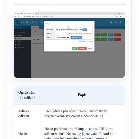
Oprávnění
Popis
ke sdílení
Adresa
URL adresa pro sdílení webu, automaticky
odkazu
vygenerovaná systémem a neupravitelná
Heslo potřebné pro přístup k „adrese URL pro
Heslo
sdílení webu“. Nastavuje jej uživatel. Pokud toto
pole ponecháte prázdné, heslo není potřeba.