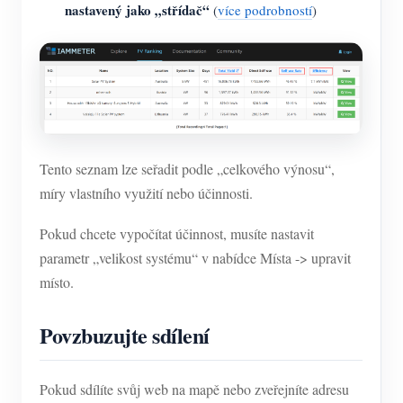
nastavený jako „střídač“
(
více podrobností
)
Tento seznam lze seřadit podle „celkového výnosu“,
míry vlastního využití nebo účinnosti.
Pokud chcete vypočítat účinnost, musíte nastavit
parametr „velikost systému“ v nabídce Místa -> upravit
místo.
Povzbuzujte sdílení
Pokud sdílíte svůj web na mapě nebo zveřejníte adresu