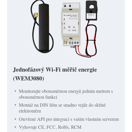
Jednofázový Wi-Fi měřič energie
(WEM3080)
Monitorujte obousměrnou energii jedním metrem s
obousměrnou funkcí
Montáž na DIN lištu se snadno vejde do skříně
elektroměru
Otevřené API pro integraci s vaším vlastním serverem
Vyhovuje CE, FCC, RoHs, RCM