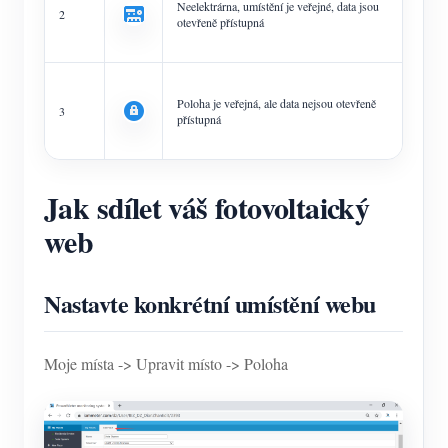
Neelektrárna, umístění je veřejné, data jsou
2
otevřeně přístupná
Poloha je veřejná, ale data nejsou otevřeně
3
přístupná
Jak sdílet váš fotovoltaický
web
Nastavte konkrétní umístění webu
Moje místa -> Upravit místo -> Poloha