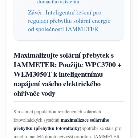
domácího asistenta
Závěr: Inteligentní řešení pro
regulaci přebytku solární energie
od společnosti IAMMETER
Maximalizujte solární přebytek s
IAMMETER: Použijte WPC3700 +
WEM3050T k inteligentnímu
napájení vašeho elektrického
ohřívače vody
S rostoucí popularitou rezidenčních solárních
maximalizace solárního
fotovoltaických systémů,
přebytku (přebytku fotovoltaiky)
Spotřeba se stala pro
mnoho majitelů domů nejvyšší prioritou. IAMMETER