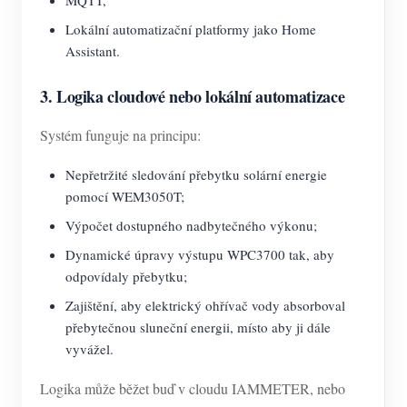
MQTT,
Lokální automatizační platformy jako Home
Assistant.
3. Logika cloudové nebo lokální automatizace
Systém funguje na principu:
Nepřetržité sledování přebytku solární energie
pomocí WEM3050T;
Výpočet dostupného nadbytečného výkonu;
Dynamické úpravy výstupu WPC3700 tak, aby
odpovídaly přebytku;
Zajištění, aby elektrický ohřívač vody absorboval
přebytečnou sluneční energii, místo aby ji dále
vyvážel.
Logika může běžet buď v cloudu IAMMETER, nebo