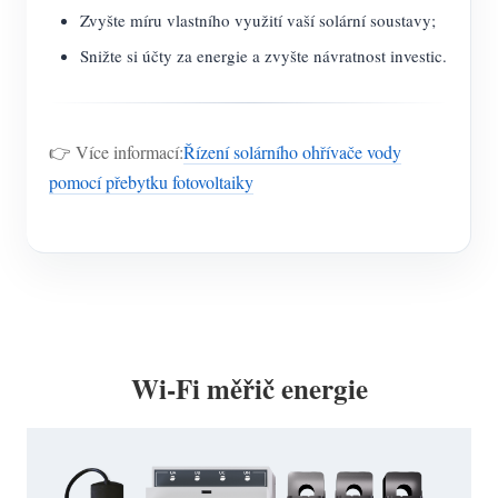
Zvyšte míru vlastního využití vaší solární soustavy;
Snižte si účty za energie a zvyšte návratnost investic.
👉 Více informací:
Řízení solárního ohřívače vody
pomocí přebytku fotovoltaiky
Wi-Fi měřič energie