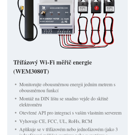
Třífázový Wi-Fi měřič energie
(WEM3080T)
Monitorujte obousměrnou energii jedním metrem s
obousměrnou funkcí
Montáž na DIN lištu se snadno vejde do skříně
elektroměru
Otevřené API pro integraci s vaším vlastním serverem
Vyhovuje CE, FCC, UL, RoHs, RCM
Aplikuje se v třífázovém nebo jednofázovém (jako 3