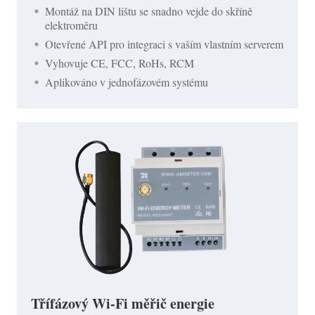
Montáž na DIN lištu se snadno vejde do skříně
elektroměru
Otevřené API pro integraci s vaším vlastním serverem
Vyhovuje CE, FCC, RoHs, RCM
Aplikováno v jednofázovém systému
Třífázový Wi-Fi měřič energie