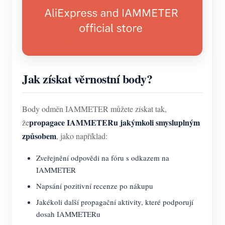
Jak získat věrnostní body?
Body odměn IAMMETER můžete získat tak,
propagace IAMMETERu jakýmkoli smysluplným
že
způsobem
, jako například:
Zveřejnění odpovědi na fóru s odkazem na
IAMMETER
Napsání pozitivní recenze po nákupu
Jakékoli další propagační aktivity, které podporují
dosah IAMMETERu