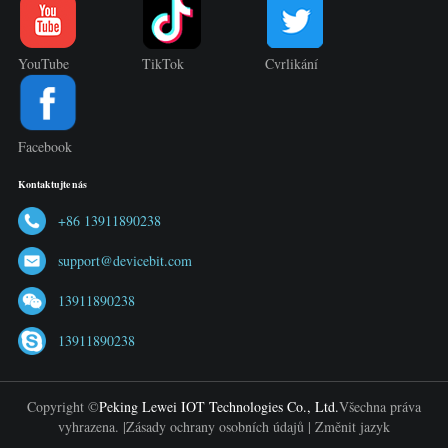
YouTube
TikTok
Cvrlikání
Facebook
Kontaktujte nás
+86 13911890238
support@devicebit.com
13911890238
13911890238
Copyright ©
Peking Lewei IOT Technologies Co., Ltd.
Všechna práva
vyhrazena. |
Zásady ochrany osobních údajů
|
Změnit jazyk