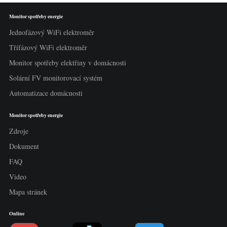
Monitor spotřeby energie
Jednofázový WiFi elektroměr
Třífázový WiFi elektroměr
Monitor spotřeby elektřiny v domácnosti
Solární FV monitorovací systém
Automatizace domácnosti
Monitor spotřeby energie
Zdroje
Dokument
FAQ
Video
Mapa stránek
Online