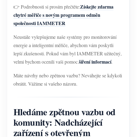
Získejte zdarma
👉 Podrobnosti si prosím přečtěte:
chytré měřiče s novým programem odměn
společnosti IAMMETER
Neustále vylepšujeme naše systémy pro monitorování
energie a inteligentní měřiče, abychom vám poskytli
lepší zkušenosti. Pokud vám byl IAMMETER užitečný,
šíření informací
velmi bychom ocenili vaši pomoc.
.
Máte návrhy nebo zpětnou vazbu? Neváhejte se kdykoli
obrátit. Vážíme si vašeho názoru.
Hledáme zpětnou vazbu od
komunity: Nadcházející
zařízení s otevřeným