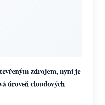
tevřeným zdrojem, nyní je
ová úroveň cloudových