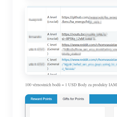
100 věrnostních bodů = 1 USD Body za produkty IAM