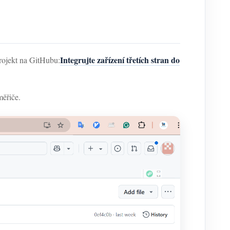
Integrujte zařízení třetích stran do
rojekt na GitHubu:
měřiče.