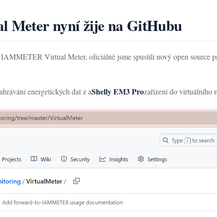
l Meter nyní žije na GitHubu
IAMMETER Virtual Meter, oficiálně jsme spustili nový open source p
Shelly EM3 Pro
ahrávání energetických dat z a
zařízení do virtuálního 