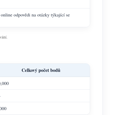
online odpovědi na otázky týkající se
vání.
Celkový počet bodů
0,000
—
,000