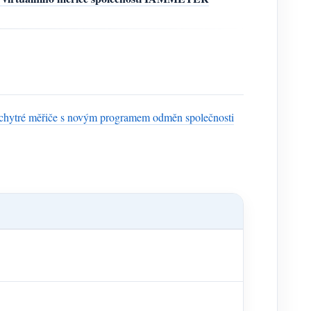
 chytré měřiče s novým programem odměn společnosti