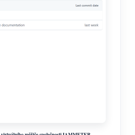
t virtuálního měřiče společnosti IAMMETER