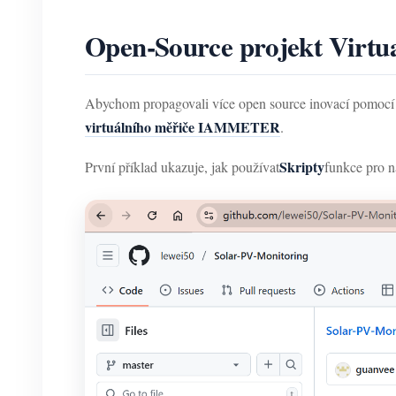
Open-Source projekt Virtua
Abychom propagovali více open source inovací pomocí 
virtuálního měřiče IAMMETER
.
Skripty
První příklad ukazuje, jak používat
funkce pro n