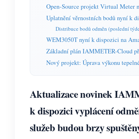
Open-Source projekt Virtual Meter n
Uplatnění věrnostních bodů nyní k di
Distribuce bodů odměn (poslední týd
WEM3050T nyní k dispozici na Am
Základní plán IAMMETER-Cloud při
Nový projekt: Úprava výkonu tepeln
Aktualizace novinek IAMM
k dispozici vyplácení odmě
služeb budou brzy spuštěn