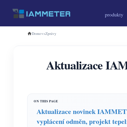
produkty
Domov
>
Zprávy
Aktualizace IAM
Aktualizace novinek IAMMETER:
vyplácení odměn, projekt tepe