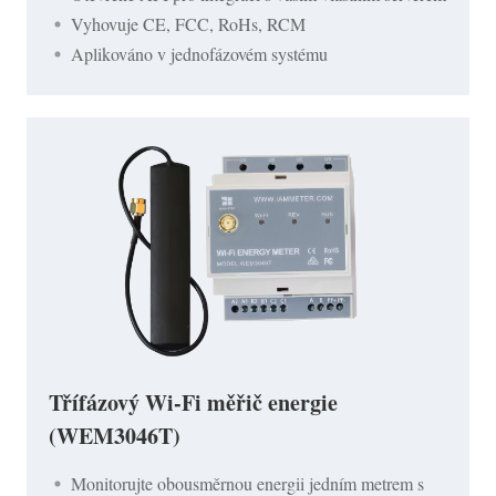
Vyhovuje CE, FCC, RoHs, RCM
Aplikováno v jednofázovém systému
Třífázový Wi-Fi měřič energie
(WEM3046T)
Monitorujte obousměrnou energii jedním metrem s