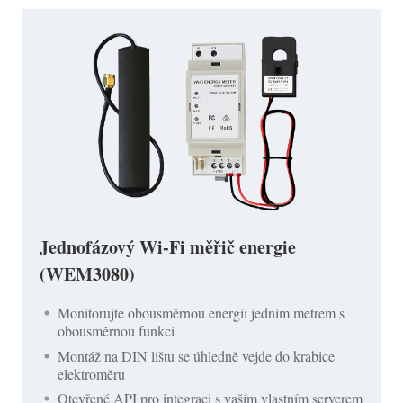
Jednofázový Wi-Fi měřič energie
(WEM3080)
Monitorujte obousměrnou energii jedním metrem s
obousměrnou funkcí
Montáž na DIN lištu se úhledně vejde do krabice
elektroměru
Otevřené API pro integraci s vaším vlastním serverem