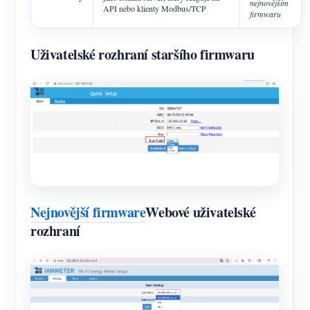
nejnovějším
API nebo klienty Modbus/TCP
firmwaru
Uživatelské rozhraní staršího firmwaru
Nejnovější firmware
Webové uživatelské
rozhraní