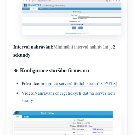
Interval nahrávání:
2
Minimální interval nahrávání je
sekundy
.
🔹 Konfigurace staršího firmwaru
Průvodce:
Integrace serverů třetích stran (TCP/TLS)
Video:
Nahrávání energetických dat na server třetí
strany