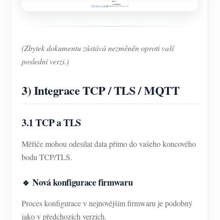
(Zbytek dokumentu zůstává nezměněn oproti vaší
poslední verzi.)
3) Integrace TCP / TLS / MQTT
3.1 TCP a TLS
Měřiče mohou odesílat data přímo do vašeho koncového
bodu TCP/TLS.
🔹 Nová konfigurace firmwaru
Proces konfigurace v nejnovějším firmwaru je podobný
jako v předchozích verzích.