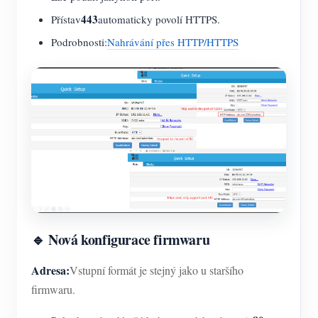
443
Přístav
automaticky povolí HTTPS.
Podrobnosti:
Nahrávání přes HTTP/HTTPS
🔹 Nová konfigurace firmwaru
Adresa:
Vstupní formát je stejný jako u staršího
firmwaru.