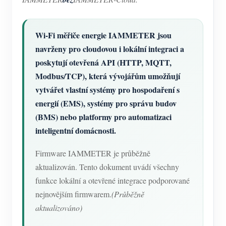
Wi-Fi měřiče energie IAMMETER jsou
navrženy pro cloudovou i lokální integraci a
poskytují otevřená API (HTTP, MQTT,
Modbus/TCP), která vývojářům umožňují
vytvářet vlastní systémy pro hospodaření s
energií (EMS), systémy pro správu budov
(BMS) nebo platformy pro automatizaci
inteligentní domácnosti.
Firmware IAMMETER je průběžně
aktualizován. Tento dokument uvádí všechny
funkce lokální a otevřené integrace podporované
nejnovějším firmwarem.
(Průběžně
aktualizováno)