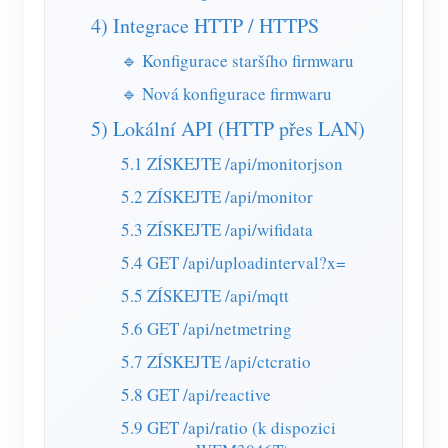
4) Integrace HTTP / HTTPS
🔹 Konfigurace staršího firmwaru
🔹 Nová konfigurace firmwaru
5) Lokální API (HTTP přes LAN)
5.1 ZÍSKEJTE /api/monitorjson
5.2 ZÍSKEJTE /api/monitor
5.3 ZÍSKEJTE /api/wifidata
5.4 GET /api/uploadinterval?x=
5.5 ZÍSKEJTE /api/mqtt
5.6 GET /api/netmetring
5.7 ZÍSKEJTE /api/ctcratio
5.8 GET /api/reactive
5.9 GET /api/ratio (k dispozici