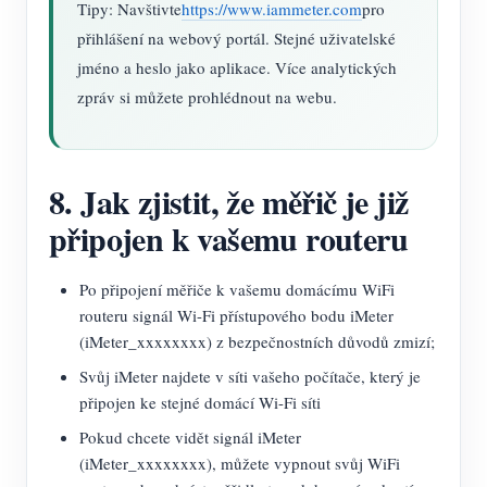
Tipy: Navštivte
https://www.iammeter.com
pro
přihlášení na webový portál. Stejné uživatelské
jméno a heslo jako aplikace. Více analytických
zpráv si můžete prohlédnout na webu.
8. Jak zjistit, že měřič je již
připojen k vašemu routeru
Po připojení měřiče k vašemu domácímu WiFi
routeru signál Wi-Fi přístupového bodu iMeter
(iMeter_xxxxxxxx) z bezpečnostních důvodů zmizí;
Svůj iMeter najdete v síti vašeho počítače, který je
připojen ke stejné domácí Wi-Fi síti
Pokud chcete vidět signál iMeter
(iMeter_xxxxxxxx), můžete vypnout svůj WiFi