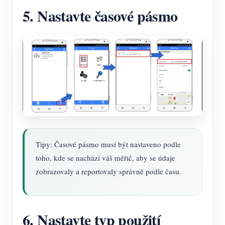
5. Nastavte časové pásmo
Tipy: Časové pásmo musí být nastaveno podle
toho, kde se nachází váš měřič, aby se údaje
zobrazovaly a reportovaly správně podle času.
6. Nastavte typ použití