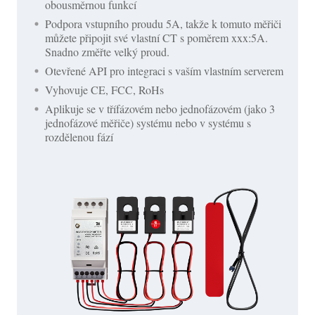
obousměrnou funkcí
Podpora vstupního proudu 5A, takže k tomuto měřiči
můžete připojit své vlastní CT s poměrem xxx:5A.
Snadno změřte velký proud.
Otevřené API pro integraci s vaším vlastním serverem
Vyhovuje CE, FCC, RoHs
Aplikuje se v třífázovém nebo jednofázovém (jako 3
jednofázové měřiče) systému nebo v systému s
rozdělenou fází