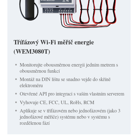
Třífázový Wi-Fi měřič energie
(WEM3080T)
Monitorujte obousměrnou energii jedním metrem s
obousměrnou funkcí
Montáž na DIN lištu se snadno vejde do skříně
elektroměru
Otevřené API pro integraci s vaším vlastním serverem
Vyhovuje CE, FCC, UL, RoHs, RCM
Aplikuje se v třífázovém nebo jednofázovém (jako 3
jednofázové měřiče) systému nebo v systému s
rozdělenou fází