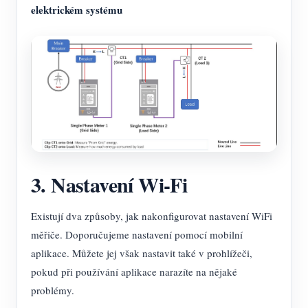
elektrickém systému
3. Nastavení Wi-Fi
Existují dva způsoby, jak nakonfigurovat nastavení WiFi
měřiče. Doporučujeme nastavení pomocí mobilní
aplikace. Můžete jej však nastavit také v prohlížeči,
pokud při používání aplikace narazíte na nějaké
problémy.