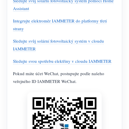
Sledujte svůj solární fotovoltaický systém pomocí Home
Assistant
Integrujte elektroměr IAMMETER do platformy třetí
strany
Sledujte svůj solární fotovoltaický systém v cloudu
IAMMETER
Sledujte svou spotřebu elektřiny v cloudu IAMMETER
Pokud máte účet WeChat, postupujte podle našeho
veřejného ID IAMMETER WeChat.