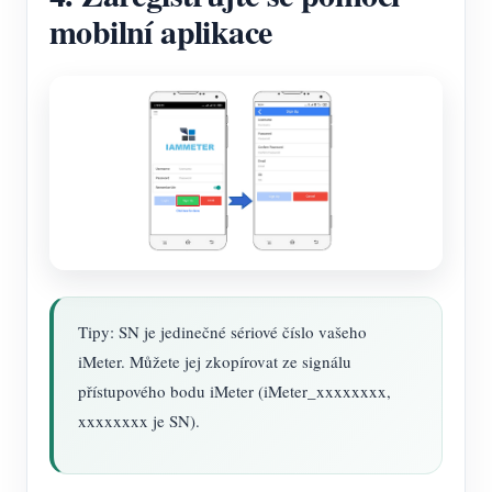
mobilní aplikace
Tipy: SN je jedinečné sériové číslo vašeho
iMeter. Můžete jej zkopírovat ze signálu
přístupového bodu iMeter (iMeter_xxxxxxxx,
xxxxxxxx je SN).