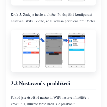
Krok 5, Zadejte heslo a uložte. Po úspěšné konfiguraci
nastavení WiFi uvidíte, že IP adresa přidělená pro iMeter.
3.2 Nastavení v prohlížeči
Pokud jste úspěšně nastavili WiFi nastavení měřiče v
kroku 3.1, můžete tento krok 3.2 přeskočit.