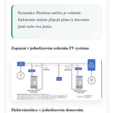
Poznámka: Přerušení měřiče je volitelné.
Elektroměr můžete připojit přímo k hlavnímu
jističi nebo bez jističe.
Zapojení v jednofázovém solárním FV systému
Elektroinstalace v jednofázovém domovním