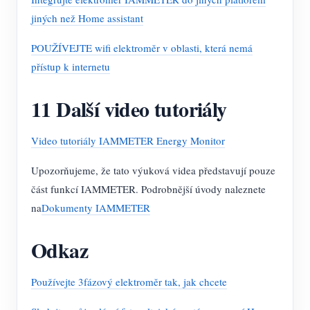
jiných než Home assistant
POUŽÍVEJTE wifi elektroměr v oblasti, která nemá
přístup k internetu
11 Další video tutoriály
Video tutoriály IAMMETER Energy Monitor
Upozorňujeme, že tato výuková videa představují pouze
část funkcí IAMMETER. Podrobnější úvody naleznete
na
Dokumenty IAMMETER
Odkaz
Používejte 3fázový elektroměr tak, jak chcete