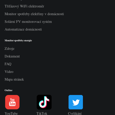
Třífázový WiFi elektroměr
Monitor spotřeby elektřiny v domácnosti
Solární FV monitorovací systém
Automatizace domácnosti
Monitor spotřeby energie
Zdroje
Dokument
FAQ
Video
Mapa stránek
Online
YouTube
TikTok
Cvrlikání