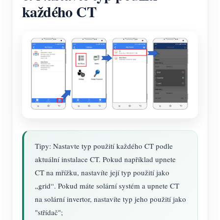
každého CT
Tipy: Nastavte typ použití každého CT podle
aktuální instalace CT. Pokud například upnete
CT na mřížku, nastavíte její typ použití jako
„grid“. Pokud máte solární systém a upnete CT
na solární invertor, nastavíte typ jeho použití jako
"střídač";