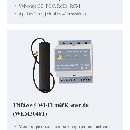
Vyhovuje CE, FCC, RoHs, RCM
Aplikováno v jednofázovém systému
Třífázový Wi-Fi měřič energie
(WEM3046T)
Monitorujte obousměrnou energii jedním metrem s