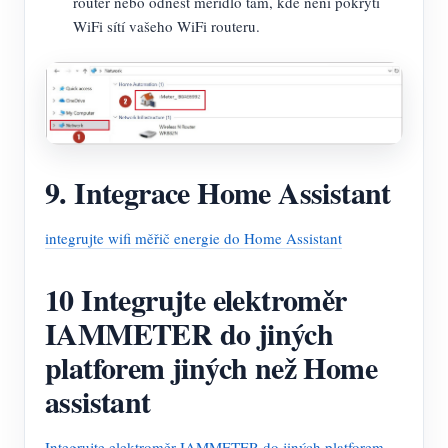
router nebo odnést měřidlo tam, kde není pokrytí
WiFi sítí vašeho WiFi routeru.
9. Integrace Home Assistant
integrujte wifi měřič energie do Home Assistant
10 Integrujte elektroměr
IAMMETER do jiných
platforem jiných než Home
assistant
Integrujte elektroměr IAMMETER do jiných platforem