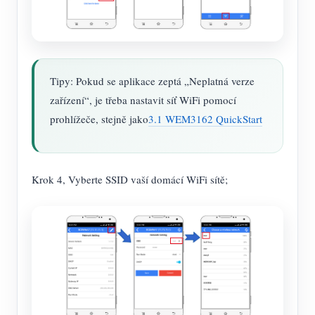
Tipy: Pokud se aplikace zeptá „Neplatná verze
zařízení“, je třeba nastavit síť WiFi pomocí
prohlížeče, stejně jako
3.1 WEM3162 QuickStart
Krok 4, Vyberte SSID vaší domácí WiFi sítě;