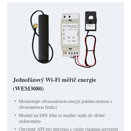
Jednofázový Wi-Fi měřič energie
(WEM3080)
Monitorujte obousměrnou energii jedním metrem s
obousměrnou funkcí
Montáž na DIN lištu se snadno vejde do skříně
elektroměru
Otevřené API pro integraci s vaším vlastním serverem