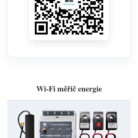
Wi-Fi měřič energie