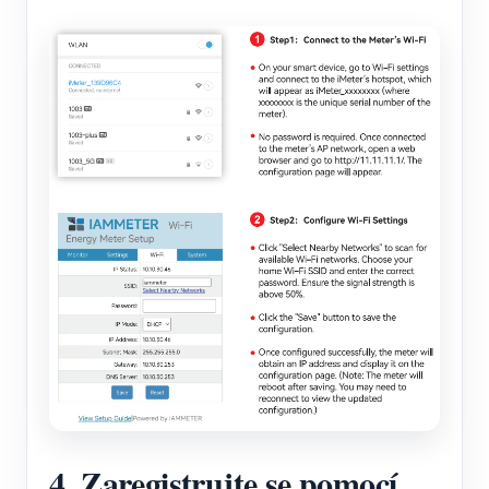
4. Zaregistrujte se pomocí