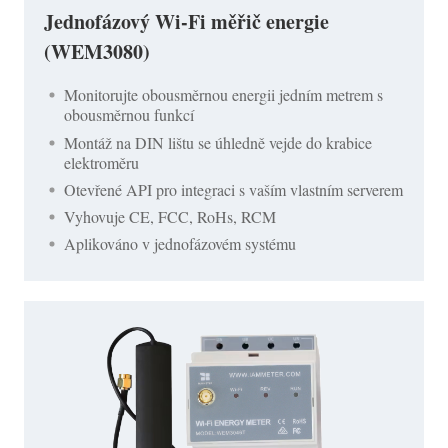
Jednofázový Wi-Fi měřič energie
(WEM3080)
Monitorujte obousměrnou energii jedním metrem s
obousměrnou funkcí
Montáž na DIN lištu se úhledně vejde do krabice
elektroměru
Otevřené API pro integraci s vaším vlastním serverem
Vyhovuje CE, FCC, RoHs, RCM
Aplikováno v jednofázovém systému