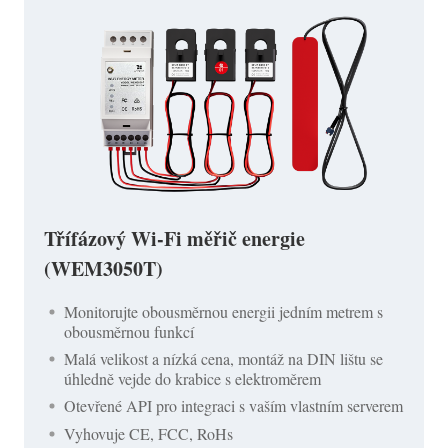
Třífázový Wi-Fi měřič energie
(WEM3050T)
Monitorujte obousměrnou energii jedním metrem s
obousměrnou funkcí
Malá velikost a nízká cena, montáž na DIN lištu se
úhledně vejde do krabice s elektroměrem
Otevřené API pro integraci s vaším vlastním serverem
Vyhovuje CE, FCC, RoHs