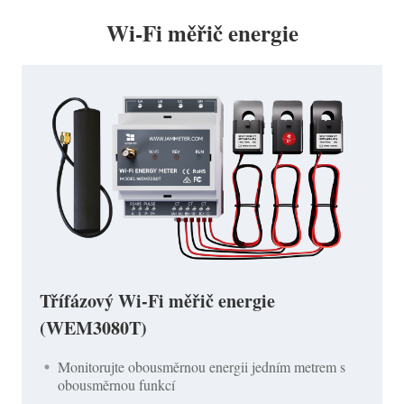
Wi-Fi měřič energie
Třífázový Wi-Fi měřič energie
(WEM3080T)
Monitorujte obousměrnou energii jedním metrem s
obousměrnou funkcí