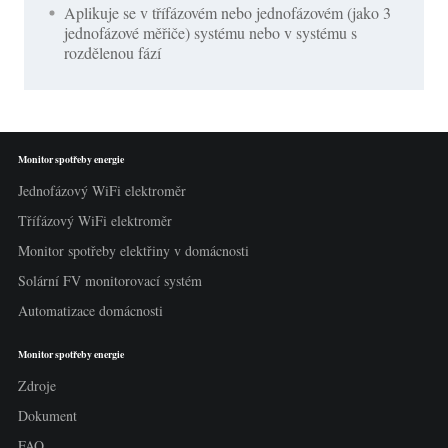
Aplikuje se v třífázovém nebo jednofázovém (jako 3
jednofázové měřiče) systému nebo v systému s
rozdělenou fází
Monitor spotřeby energie
Jednofázový WiFi elektroměr
Třífázový WiFi elektroměr
Monitor spotřeby elektřiny v domácnosti
Solární FV monitorovací systém
Automatizace domácnosti
Monitor spotřeby energie
Zdroje
Dokument
FAQ