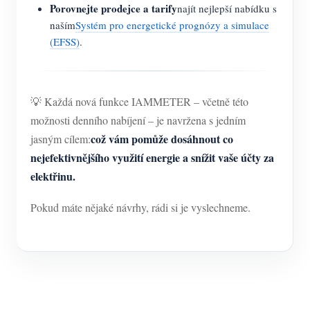
Porovnejte prodejce a tarify
najít nejlepší nabídku s
naším
Systém pro energetické prognózy a simulace
(EFSS)
.
💡 Každá nová funkce IAMMETER – včetně této
možnosti denního nabíjení – je navržena s jedním
což vám pomůže dosáhnout co
jasným cílem:
nejefektivnějšího využití energie a snížit vaše účty za
elektřinu.
Pokud máte nějaké návrhy, rádi si je vyslechneme.