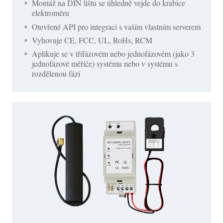
Montáž na DIN lištu se úhledně vejde do krabice
elektroměru
Otevřené API pro integraci s vaším vlastním serverem
Vyhovuje CE, FCC, UL, RoHs, RCM
Aplikuje se v třífázovém nebo jednofázovém (jako 3
jednofázové měřiče) systému nebo v systému s
rozdělenou fází