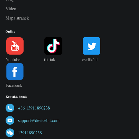
Video
Mapa stránek
Online
Youtube
tik tak
cvrlikání
Facebook
Kontaktujte nás
+86 13911890238
support@devicebit.com
13911890238