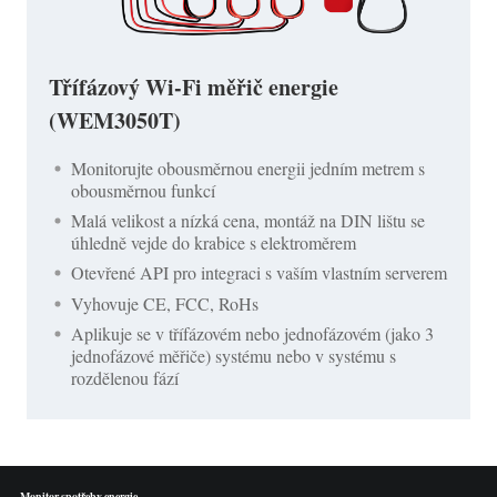
Třífázový Wi-Fi měřič energie
(WEM3050T)
Monitorujte obousměrnou energii jedním metrem s
obousměrnou funkcí
Malá velikost a nízká cena, montáž na DIN lištu se
úhledně vejde do krabice s elektroměrem
Otevřené API pro integraci s vaším vlastním serverem
Vyhovuje CE, FCC, RoHs
Aplikuje se v třífázovém nebo jednofázovém (jako 3
jednofázové měřiče) systému nebo v systému s
rozdělenou fází
Monitor spotřeby energie