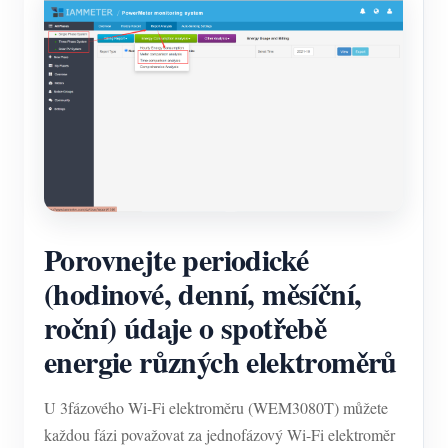
Porovnejte periodické
(hodinové, denní, měsíční,
roční) údaje o spotřebě
energie různých elektroměrů
U 3fázového Wi-Fi elektroměru (WEM3080T) můžete
každou fázi považovat za jednofázový Wi-Fi elektroměr