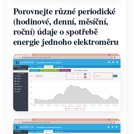
Porovnejte různé periodické
(hodinové, denní, měsíční,
roční) údaje o spotřebě
energie jednoho elektroměru