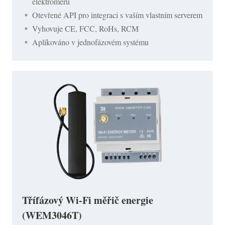
elektroměru
Otevřené API pro integraci s vaším vlastním serverem
Vyhovuje CE, FCC, RoHs, RCM
Aplikováno v jednofázovém systému
Třífázový Wi-Fi měřič energie
(WEM3046T)