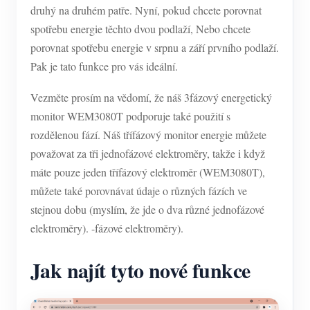
druhý na druhém patře. Nyní, pokud chcete porovnat
spotřebu energie těchto dvou podlaží, Nebo chcete
porovnat spotřebu energie v srpnu a září prvního podlaží.
Pak je tato funkce pro vás ideální.
Vezměte prosím na vědomí, že náš 3fázový energetický
monitor WEM3080T podporuje také použití s
rozdělenou fází. Náš třífázový monitor energie můžete
považovat za tři jednofázové elektroměry, takže i když
máte pouze jeden třífázový elektroměr (WEM3080T),
můžete také porovnávat údaje o různých fázích ve
stejnou dobu (myslím, že jde o dva různé jednofázové
elektroměry). -fázové elektroměry).
Jak najít tyto nové funkce