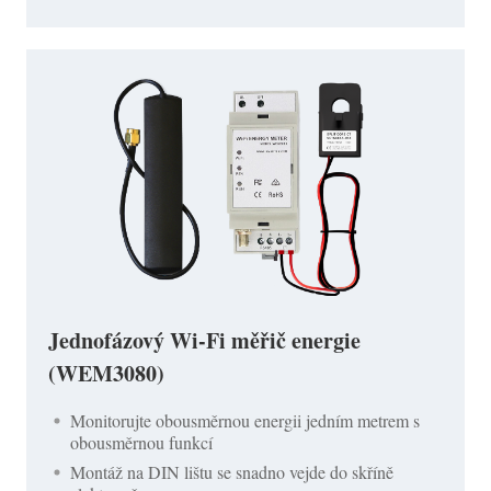
Jednofázový Wi-Fi měřič energie
(WEM3080)
Monitorujte obousměrnou energii jedním metrem s
obousměrnou funkcí
Montáž na DIN lištu se snadno vejde do skříně