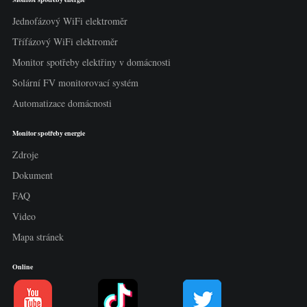
Jednofázový WiFi elektroměr
Třífázový WiFi elektroměr
Monitor spotřeby elektřiny v domácnosti
Solární FV monitorovací systém
Automatizace domácnosti
Monitor spotřeby energie
Zdroje
Dokument
FAQ
Video
Mapa stránek
Online