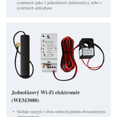
systémech (jako 3 jednofázové elektroměry), nebo v
systémech split-phase
Jednofázový Wi-Fi elektroměr
(WEM3080)
Sleduje energii v obou směrech jedním obousměrným
elektroměrem