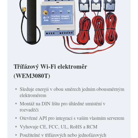
Třífázový Wi-Fi elektroměr
(WEM3080T)
Sleduje energii v obou směrech jedním obousměrným
elektroměrem
Montáž na DIN lištu pro úhledné umístění v
rozvaděči
Otevřené API pro integraci s vaším vlastním serverem
Vyhovuje CE, FCC, UL, RoHS a RCM
Použitelné v třífázových nebo jednofázových