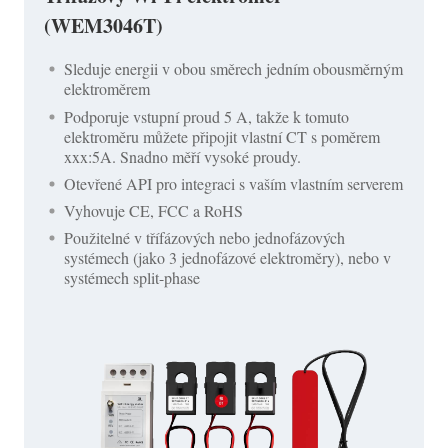
(WEM3046T)
Sleduje energii v obou směrech jedním obousměrným
elektroměrem
Podporuje vstupní proud 5 A, takže k tomuto
elektroměru můžete připojit vlastní CT s poměrem
xxx:5A. Snadno měří vysoké proudy.
Otevřené API pro integraci s vaším vlastním serverem
Vyhovuje CE, FCC a RoHS
Použitelné v třífázových nebo jednofázových
systémech (jako 3 jednofázové elektroměry), nebo v
systémech split-phase