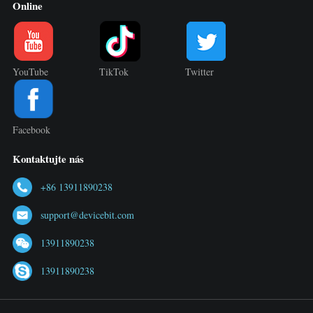
Online
YouTube
TikTok
Twitter
Facebook
Kontaktujte nás
+86 13911890238
support@devicebit.com
13911890238
13911890238