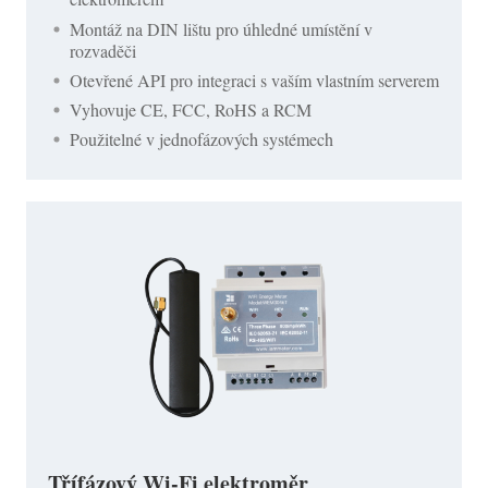
Montáž na DIN lištu pro úhledné umístění v
rozvaděči
Otevřené API pro integraci s vaším vlastním serverem
Vyhovuje CE, FCC, RoHS a RCM
Použitelné v jednofázových systémech
Třífázový Wi-Fi elektroměr