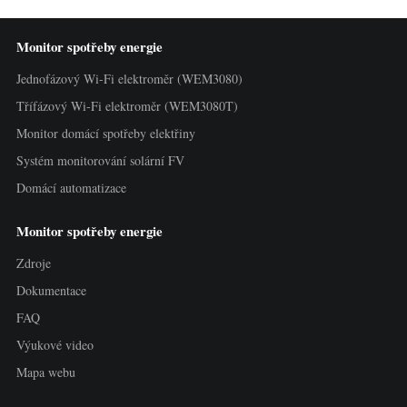
Monitor spotřeby energie
Jednofázový Wi-Fi elektroměr (WEM3080)
Třífázový Wi-Fi elektroměr (WEM3080T)
Monitor domácí spotřeby elektřiny
Systém monitorování solární FV
Domácí automatizace
Monitor spotřeby energie
Zdroje
Dokumentace
FAQ
Výukové video
Mapa webu