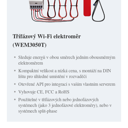
Třífázový Wi-Fi elektroměr
(WEM3050T)
Sleduje energii v obou směrech jedním obousměrným
elektroměrem
Kompaktní velikost a nízká cena, s montáží na DIN
lištu pro úhledné umístění v rozvaděči
Otevřené API pro integraci s vaším vlastním serverem
Vyhovuje CE, FCC a RoHS
Použitelné v třífázových nebo jednofázových
systémech (jako 3 jednofázové elektroměry), nebo v
systémech split-phase