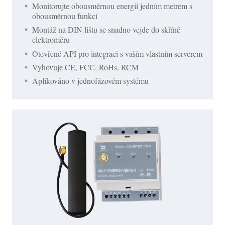
Monitorujte obousměrnou energii jedním metrem s
obousměrnou funkcí
Montáž na DIN lištu se snadno vejde do skříně
elektroměru
Otevřené API pro integraci s vaším vlastním serverem
Vyhovuje CE, FCC, RoHs, RCM
Aplikováno v jednofázovém systému