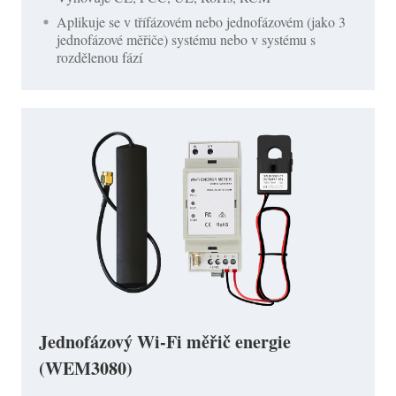
Aplikuje se v třífázovém nebo jednofázovém (jako 3
jednofázové měřiče) systému nebo v systému s
rozdělenou fází
Jednofázový Wi-Fi měřič energie
(WEM3080)