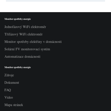
Monitor spotřeby energie
Jednofázový WiFi elektroměr
Třífázový WiFi elektroměr
Monitor spotřeby elektřiny v domácnosti
Solární FV monitorovací systém
Automatizace domácnosti
Monitor spotřeby energie
Zdroje
Dokument
FAQ
Video
Mapa stránek