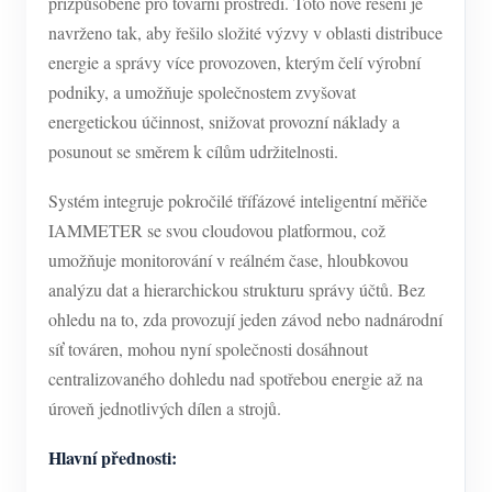
přizpůsobené pro tovární prostředí. Toto nové řešení je
navrženo tak, aby řešilo složité výzvy v oblasti distribuce
energie a správy více provozoven, kterým čelí výrobní
podniky, a umožňuje společnostem zvyšovat
energetickou účinnost, snižovat provozní náklady a
posunout se směrem k cílům udržitelnosti.
Systém integruje pokročilé třífázové inteligentní měřiče
IAMMETER se svou cloudovou platformou, což
umožňuje monitorování v reálném čase, hloubkovou
analýzu dat a hierarchickou strukturu správy účtů. Bez
ohledu na to, zda provozují jeden závod nebo nadnárodní
síť továren, mohou nyní společnosti dosáhnout
centralizovaného dohledu nad spotřebou energie až na
úroveň jednotlivých dílen a strojů.
Hlavní přednosti: