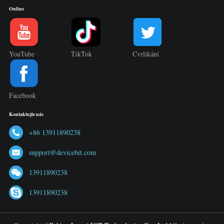
Online
YouTube
TikTok
Cvrlikání
Facebook
Kontaktujte nás
+86 13911890238
support@devicebit.com
13911890238
13911890238