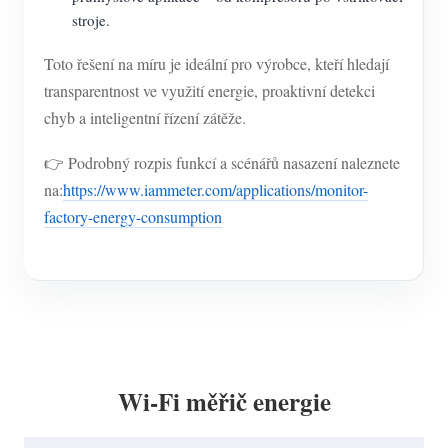
stroje.
Toto řešení na míru je ideální pro výrobce, kteří hledají
transparentnost ve využití energie, proaktivní detekci
chyb a inteligentní řízení zátěže.
👉 Podrobný rozpis funkcí a scénářů nasazení naleznete
na:
https://www.iammeter.com/applications/monitor-
factory-energy-consumption
Wi-Fi měřič energie