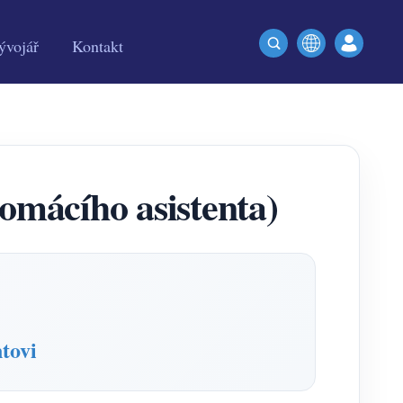
ývojář
Kontakt
ácího asistenta)
tovi