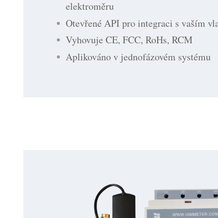
elektroměru
Otevřené API pro integraci s vaším v
Vyhovuje CE, FCC, RoHs, RCM
Aplikováno v jednofázovém systému