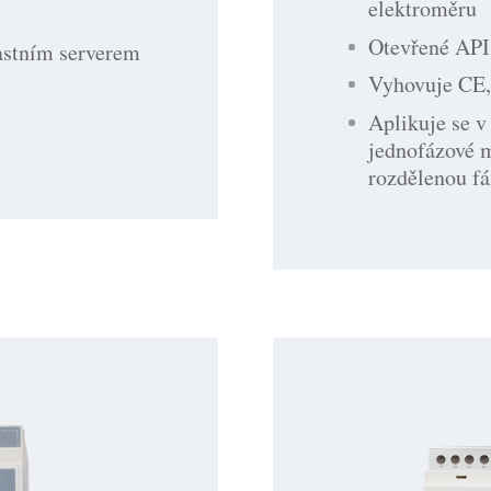
elektroměru
Otevřené API 
lastním serverem
Vyhovuje CE
Aplikuje se v
jednofázové 
rozdělenou fá