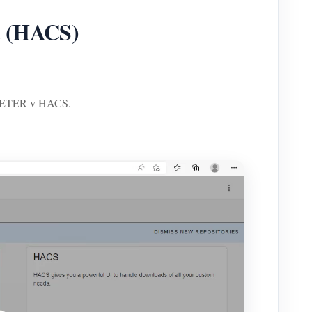
t (HACS)
AMMETER v HACS.