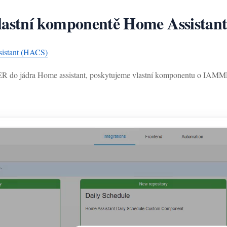
astní komponentě Home Assistan
istant (HACS)
ETER do jádra Home assistant, poskytujeme vlastní komponentu o I