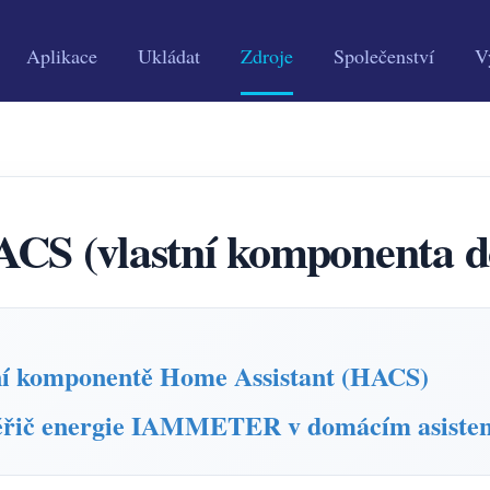
Aplikace
Ukládat
Zdroje
Společenství
V
vlastní komponenta dom
í komponentě Home Assistant (HACS)
měřič energie IAMMETER v domácím asisten