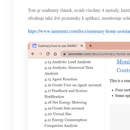
Toto je souhrnný článek, uvádí všechny 4 metody, kte
obsahuje také dvě poznámky k aplikaci, monitoruje sol
https://www.iammeter.com/docs/summary-home-assistan