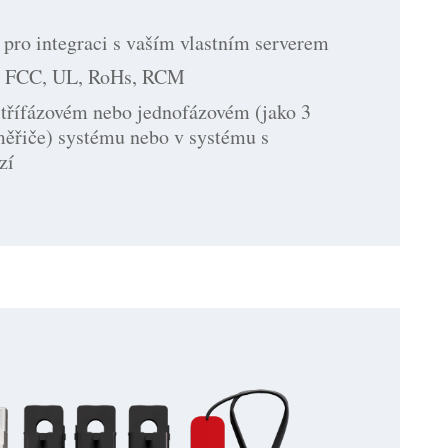
pro integraci s vaším vlastním serverem
, FCC, UL, RoHs, RCM
 třífázovém nebo jednofázovém (jako 3
měřiče) systému nebo v systému s
zí