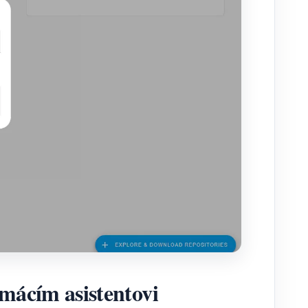
mácím asistentovi