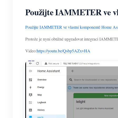
Použijte IAMMETER ve vl
Použijte IAMMETER ve vlastní komponentě Home Ass
Protože je nyní obtížné upgradovat integraci IAMM
Video:
https://youtu.be/Qsbp5AZxvHA