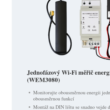
Jednofázový Wi-Fi měřič energ
(WEM3080)
Monitorujte obousměrnou energii jed
obousměrnou funkcí
Montáž na DIN lištu se snadno vejde d