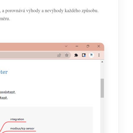
ta, a porovnává výhody a nevýhody každého způsobu.
oměru.