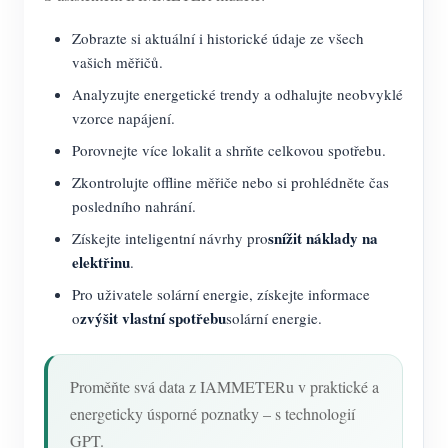
Zobrazte si aktuální i historické údaje ze všech
vašich měřičů.
Analyzujte energetické trendy a odhalujte neobvyklé
vzorce napájení.
Porovnejte více lokalit a shrňte celkovou spotřebu.
Zkontrolujte offline měřiče nebo si prohlédněte čas
posledního nahrání.
snížit náklady na
Získejte inteligentní návrhy pro
elektřinu
.
Pro uživatele solární energie, získejte informace
zvýšit vlastní spotřebu
o
solární energie.
Proměňte svá data z IAMMETERu v praktické a
energeticky úsporné poznatky – s technologií
GPT.