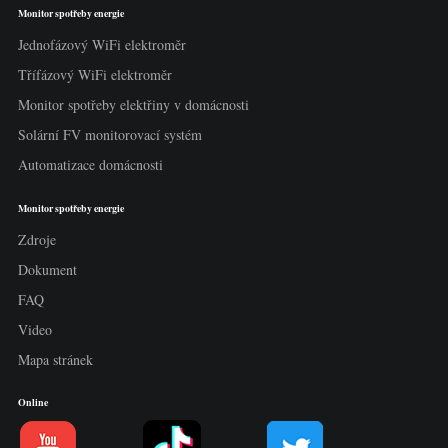
Monitor spotřeby energie
Jednofázový WiFi elektroměr
Třífázový WiFi elektroměr
Monitor spotřeby elektřiny v domácnosti
Solární FV monitorovací systém
Automatizace domácnosti
Monitor spotřeby energie
Zdroje
Dokument
FAQ
Video
Mapa stránek
Online