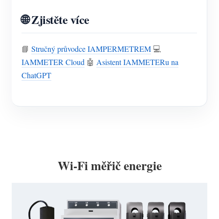
🌐 Zjistěte více
📘
Stručný průvodce IAMPERMETREM
💻
IAMMETER Cloud
🤖
Asistent IAMMETERu na
ChatGPT
Wi-Fi měřič energie