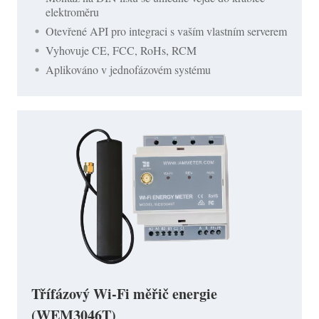
elektroměru
Otevřené API pro integraci s vaším vlastním serverem
Vyhovuje CE, FCC, RoHs, RCM
Aplikováno v jednofázovém systému
Třífázový Wi-Fi měřič energie
(WEM3046T)