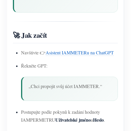
🚀 Jak začít
Navštivte 👉
Asistent IAMMETERu na ChatGPT
Řekněte GPT:
„Chci propojit svůj účet IAMMETER.“
Postupujte podle pokynů k zadání hodnoty
Uživatelské jméno
Heslo
IAMPERMETRU
a
.