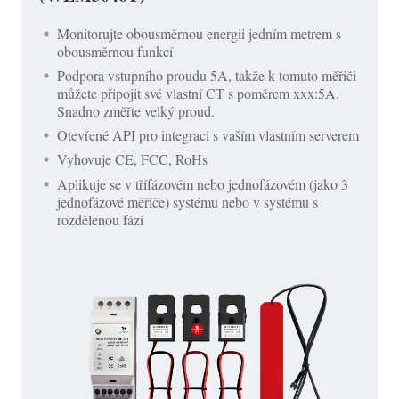
Monitorujte obousměrnou energii jedním metrem s
obousměrnou funkcí
Podpora vstupního proudu 5A, takže k tomuto měřiči
můžete připojit své vlastní CT s poměrem xxx:5A.
Snadno změřte velký proud.
Otevřené API pro integraci s vaším vlastním serverem
Vyhovuje CE, FCC, RoHs
Aplikuje se v třífázovém nebo jednofázovém (jako 3
jednofázové měřiče) systému nebo v systému s
rozdělenou fází