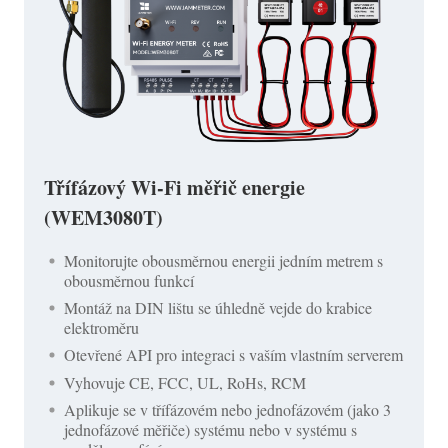
Třífázový Wi-Fi měřič energie
(WEM3080T)
Monitorujte obousměrnou energii jedním metrem s
obousměrnou funkcí
Montáž na DIN lištu se úhledně vejde do krabice
elektroměru
Otevřené API pro integraci s vaším vlastním serverem
Vyhovuje CE, FCC, UL, RoHs, RCM
Aplikuje se v třífázovém nebo jednofázovém (jako 3
jednofázové měřiče) systému nebo v systému s