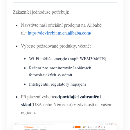
Zákazníci jednoduše potřebují:
Navštivte naši oficiální prodejnu na Alibabě:
👉
https://devicebit.m.en.alibaba.com/
Vyberte požadované produkty, včetně:
Wi-Fi měřiče energie (např. WEM3046TE)
Řešení pro monitorování solárních
fotovoltaických systémů
Inteligentní regulátory napájení
odpovídající zahraniční
Při placení vyberte
sklad
(USA nebo Německo) v závislosti na vašem
regionu.