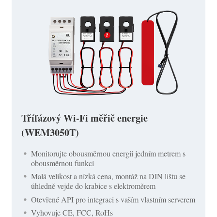
Třífázový Wi-Fi měřič energie
(WEM3050T)
Monitorujte obousměrnou energii jedním metrem s
obousměrnou funkcí
Malá velikost a nízká cena, montáž na DIN lištu se
úhledně vejde do krabice s elektroměrem
Otevřené API pro integraci s vaším vlastním serverem
Vyhovuje CE, FCC, RoHs