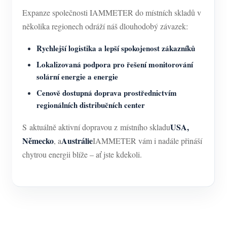
Expanze společnosti IAMMETER do místních skladů v
několika regionech odráží náš dlouhodobý závazek:
Rychlejší logistika a lepší spokojenost zákazníků
Lokalizovaná podpora pro řešení monitorování
solární energie a energie
Cenově dostupná doprava prostřednictvím
regionálních distribučních center
USA,
S aktuálně aktivní dopravou z místního skladu
Německo
Austrálie
, a
IAMMETER vám i nadále přináší
chytrou energii blíže – ať jste kdekoli.