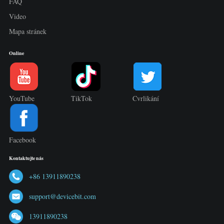
FAQ
Video
Mapa stránek
Online
YouTube
TikTok
Cvrlikání
Facebook
Kontaktujte nás
+86 13911890238
support@devicebit.com
13911890238