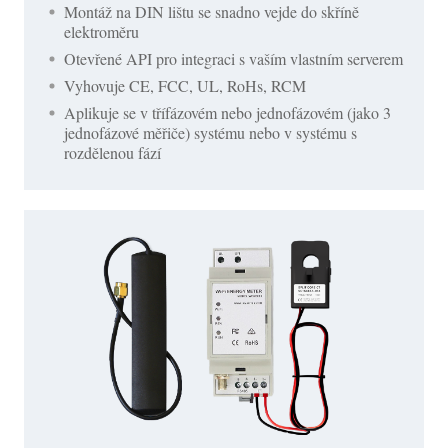
Montáž na DIN lištu se snadno vejde do skříně
elektroměru
Otevřené API pro integraci s vaším vlastním serverem
Vyhovuje CE, FCC, UL, RoHs, RCM
Aplikuje se v třífázovém nebo jednofázovém (jako 3
jednofázové měřiče) systému nebo v systému s
rozdělenou fází