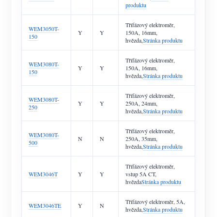
produktu
Třífázový elektroměr,
WEM3050T-
Y
Y
150A, 16mm,
150
hvězda,
Stránka produktu
Třífázový elektroměr,
WEM3080T-
Y
Y
150A, 16mm,
150
hvězda,
Stránka produktu
Třífázový elektroměr,
WEM3080T-
Y
Y
250A, 24mm,
250
hvězda,
Stránka produktu
Třífázový elektroměr,
WEM3080T-
N
N
250A, 35mm,
500
hvězda,
Stránka produktu
Třífázový elektroměr,
WEM3046T
Y
Y
vstup 5A CT,
hvězda
Stránka produktu
Třífázový elektroměr, 5A,
WEM3046TE
Y
N
hvězda,
Stránka produktu