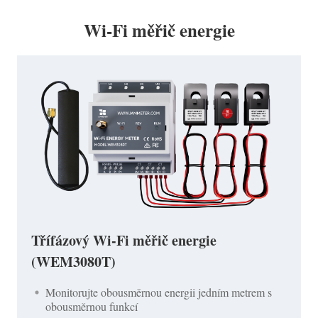
Wi-Fi měřič energie
Třífázový Wi-Fi měřič energie
(WEM3080T)
Monitorujte obousměrnou energii jedním metrem s
obousměrnou funkcí