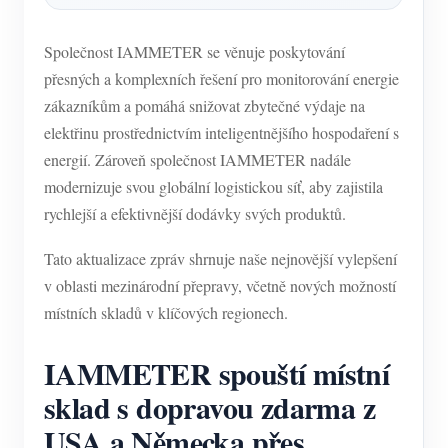
Společnost IAMMETER se věnuje poskytování
přesných a komplexních řešení pro monitorování energie
zákazníkům a pomáhá snižovat zbytečné výdaje na
elektřinu prostřednictvím inteligentnějšího hospodaření s
energií. Zároveň společnost IAMMETER nadále
modernizuje svou globální logistickou síť, aby zajistila
rychlejší a efektivnější dodávky svých produktů.
Tato aktualizace zpráv shrnuje naše nejnovější vylepšení
v oblasti mezinárodní přepravy, včetně nových možností
místních skladů v klíčových regionech.
IAMMETER spouští místní
sklad s dopravou zdarma z
USA a Německa přes