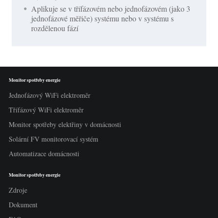
Aplikuje se v třífázovém nebo jednofázovém (jako 3
jednofázové měřiče) systému nebo v systému s
rozdělenou fází
Monitor spotřeby energie
Jednofázový WiFi elektroměr
Třífázový WiFi elektroměr
Monitor spotřeby elektřiny v domácnosti
Solární FV monitorovací systém
Automatizace domácnosti
Monitor spotřeby energie
Zdroje
Dokument