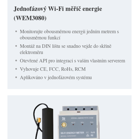
Jednofázový Wi-Fi měřič energie
(WEM3080)
Monitorujte obousměrnou energii jedním metrem s
obousměrnou funkcí
Montáž na DIN lištu se snadno vejde do skříně
elektroměru
Otevřené API pro integraci s vaším vlastním serverem
Vyhovuje CE, FCC, RoHs, RCM
Aplikováno v jednofázovém systému