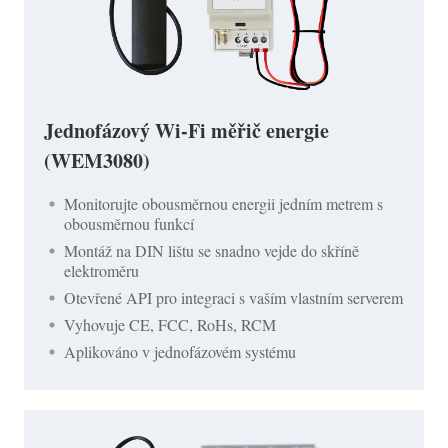
Jednofázový Wi-Fi měřič energie
(WEM3080)
Monitorujte obousměrnou energii jedním metrem s
obousměrnou funkcí
Montáž na DIN lištu se snadno vejde do skříně
elektroměru
Otevřené API pro integraci s vaším vlastním serverem
Vyhovuje CE, FCC, RoHs, RCM
Aplikováno v jednofázovém systému