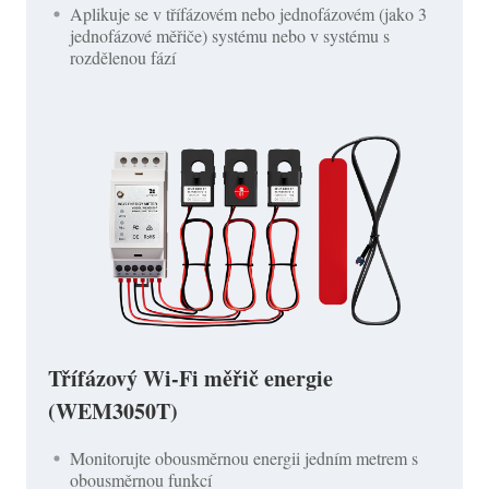
Aplikuje se v třífázovém nebo jednofázovém (jako 3
jednofázové měřiče) systému nebo v systému s
rozdělenou fází
Třífázový Wi-Fi měřič energie
(WEM3050T)
Monitorujte obousměrnou energii jedním metrem s
obousměrnou funkcí