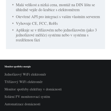
Malá velikost a nízká cena, montáž na DIN lištu se
úhledně vejde do krabice s elektroměrem
Otevřené API pro integraci s vaším vlastním serverem
Vyhovuje CE, FCC, RoHs
Aplikuje se v třífázovém nebo jednofázovém (jako 3
jednofázové měřiče) systému nebo v systému s
rozdělenou fází
Monitor spotřeby energie
Jednofázový WiFi elektroměr
Třífázový WiFi elektroměr
Monitor spotřeby elektřiny v domácnosti
Solární FV monitorovací systém
Automatizace domácnosti