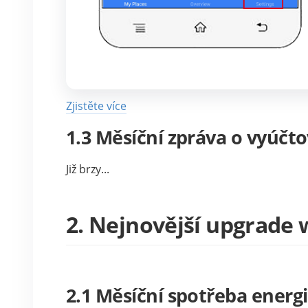
Zjistěte více
1.3 Měsíční zpráva o vyúčt
Již brzy...
2. Nejnovější upgrade
2.1 Měsíční spotřeba energ