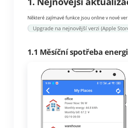
1. Nejnovější aktualiz
Některé zajímavé funkce jsou online v nové verz
Upgrade na nejnovější verzi (Apple St
1.1 Měsíční spotřeba energ