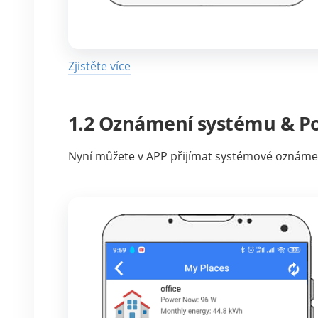
Zjistěte více
1.2 Oznámení systému & P
Nyní můžete v APP přijímat systémové oznámen