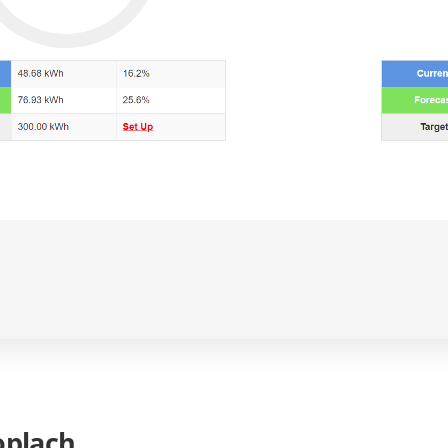
oplach