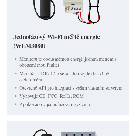
Jednofázový Wi-Fi měřič energie
(WEM3080)
Monitorujte obousměrnou energii jedním metrem s
obousměrnou funkcí
Montáž na DIN lištu se snadno vejde do skříně
elektroměru
Otevřené API pro integraci s vaším vlastním serverem
Vyhovuje CE, FCC, RoHs, RCM
Aplikováno v jednofázovém systému