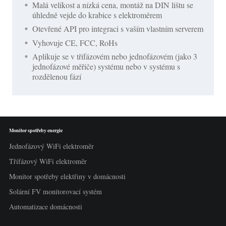
Malá velikost a nízká cena, montáž na DIN lištu se
úhledně vejde do krabice s elektroměrem
Otevřené API pro integraci s vaším vlastním serverem
Vyhovuje CE, FCC, RoHs
Aplikuje se v třífázovém nebo jednofázovém (jako 3
jednofázové měřiče) systému nebo v systému s
rozdělenou fází
Monitor spotřeby energie
Jednofázový WiFi elektroměr
Třífázový WiFi elektroměr
Monitor spotřeby elektřiny v domácnosti
Solární FV monitorovací systém
Automatizace domácnosti