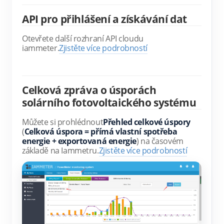
API pro přihlášení a získávání dat
Otevřete další rozhraní API cloudu 
iammeter.
Zjistěte více podrobností
Celková zpráva o úsporách
solárního fotovoltaického systému
Můžete si prohlédnout
Přehled celkové úspory
(
Celková úspora = přímá vlastní spotřeba 
energie + exportovaná energie
) na časovém 
základě na Iammetru.
Zjistěte více podrobností