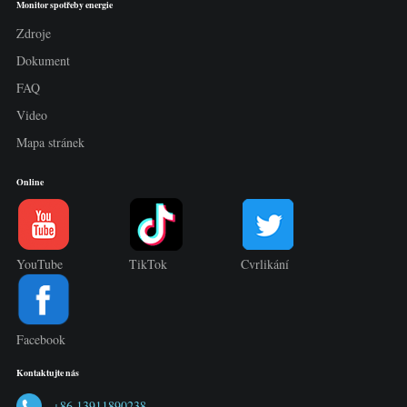
Monitor spotřeby energie
Zdroje
Dokument
FAQ
Video
Mapa stránek
Online
YouTube
TikTok
Cvrlikání
Facebook
Kontaktujte nás
+86 13911890238