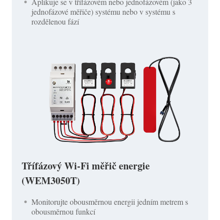
Aplikuje se v třífázovém nebo jednofázovém (jako 3
jednofázové měřiče) systému nebo v systému s
rozdělenou fází
Třífázový Wi-Fi měřič energie
(WEM3050T)
Monitorujte obousměrnou energii jedním metrem s
obousměrnou funkcí