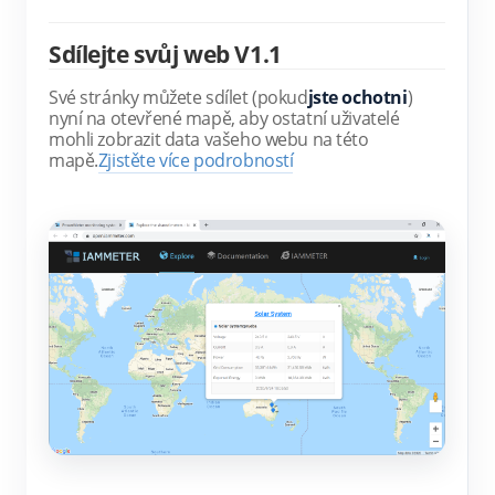
Sdílejte svůj web V1.1
Své stránky můžete sdílet (pokud
jste ochotni
) 
nyní na otevřené mapě, aby ostatní uživatelé 
mohli zobrazit data vašeho webu na této 
mapě.
Zjistěte více podrobností