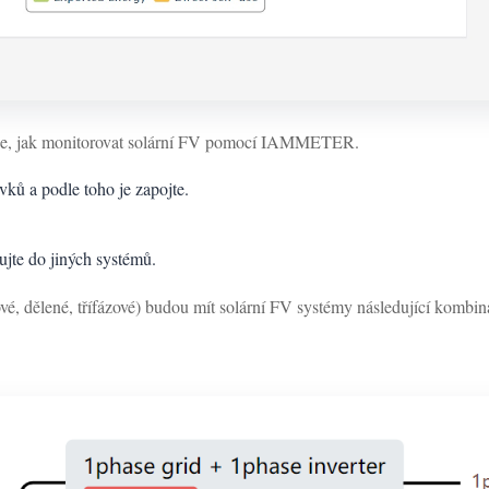
áže, jak monitorovat solární FV pomocí IAMMETER.
ků a podle toho je zapojte.
jte do jiných systémů.
ové, dělené, třífázové) budou mít solární FV systémy následující kombin