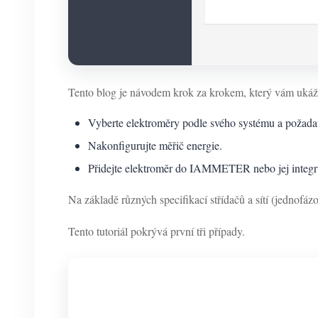
Tento blog je návodem krok za krokem, který vám uk
Vyberte elektroměry podle svého systému a požadav
Nakonfigurujte měřič energie.
Přidejte elektroměr do IAMMETER nebo jej integru
Na základě různých specifikací střídačů a sítí (jednofáz
Tento tutoriál pokrývá první tři případy.