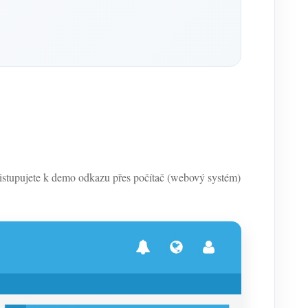
tupujete k demo odkazu přes počítač (webový systém)