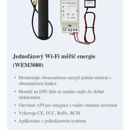
Jednofázový Wi-Fi měřič energie
(WEM3080)
Monitorujte obousměrnou energii jedním metrem s
obousměrnou funkcí
Montáž na DIN lištu se snadno vejde do skříně
elektroměru
Otevřené API pro integraci s vaším vlastním serverem
Vyhovuje CE, FCC, RoHs, RCM
Aplikováno v jednofázovém systému