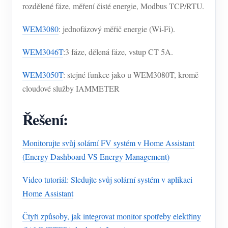
rozdělené fáze, měření čisté energie, Modbus TCP/RTU.
WEM3080
: jednofázový měřič energie (Wi-Fi).
WEM3046T
:3 fáze, dělená fáze, vstup CT 5A.
WEM3050T
: stejné funkce jako u WEM3080T, kromě
cloudové služby IAMMETER
Řešení:
Monitorujte svůj solární FV systém v Home Assistant
(Energy Dashboard VS Energy Management)
Video tutoriál: Sledujte svůj solární systém v aplikaci
Home Assistant
Čtyři způsoby, jak integrovat monitor spotřeby elektřiny