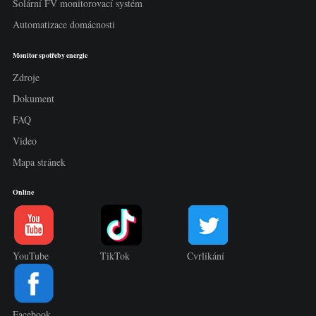
Solární FV monitorovací systém
Automatizace domácnosti
Monitor spotřeby energie
Zdroje
Dokument
FAQ
Video
Mapa stránek
Online
YouTube
TikTok
Cvrlikání
Facebook