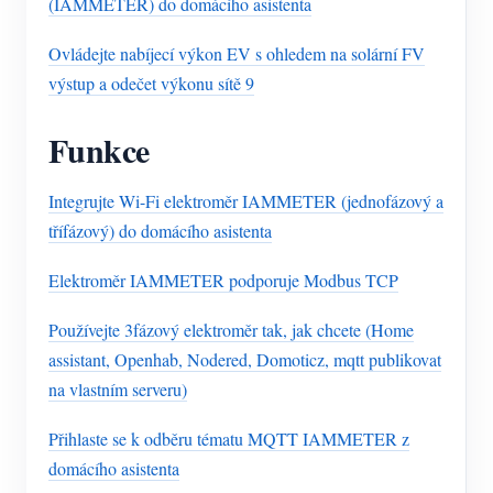
(IAMMETER) do domácího asistenta
Ovládejte nabíjecí výkon EV s ohledem na solární FV
výstup a odečet výkonu sítě 9
Funkce
Integrujte Wi-Fi elektroměr IAMMETER (jednofázový a
třífázový) do domácího asistenta
Elektroměr IAMMETER podporuje Modbus TCP
Používejte 3fázový elektroměr tak, jak chcete (Home
assistant, Openhab, Nodered, Domoticz, mqtt publikovat
na vlastním serveru)
Přihlaste se k odběru tématu MQTT IAMMETER z
domácího asistenta