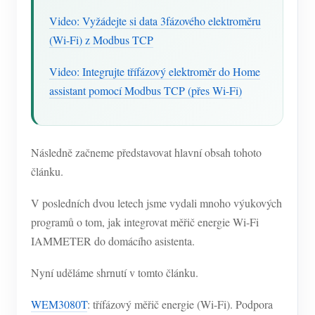
Video: Vyžádejte si data 3fázového elektroměru
(Wi-Fi) z Modbus TCP
Video: Integrujte třífázový elektroměr do Home
assistant pomocí Modbus TCP (přes Wi-Fi)
Následně začneme představovat hlavní obsah tohoto
článku.
V posledních dvou letech jsme vydali mnoho výukových
programů o tom, jak integrovat měřič energie Wi-Fi
IAMMETER do domácího asistenta.
Nyní uděláme shrnutí v tomto článku.
WEM3080T
: třífázový měřič energie (Wi-Fi). Podpora