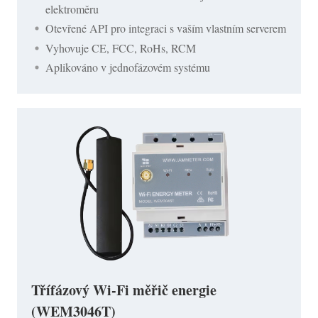
elektroměru
Otevřené API pro integraci s vaším vlastním serverem
Vyhovuje CE, FCC, RoHs, RCM
Aplikováno v jednofázovém systému
Třífázový Wi-Fi měřič energie
(WEM3046T)