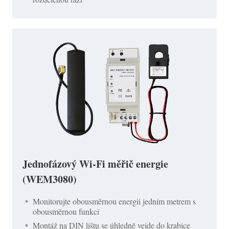
Jednofázový Wi-Fi měřič energie
(WEM3080)
Monitorujte obousměrnou energii jedním metrem s
obousměrnou funkcí
Montáž na DIN lištu se úhledně vejde do krabice