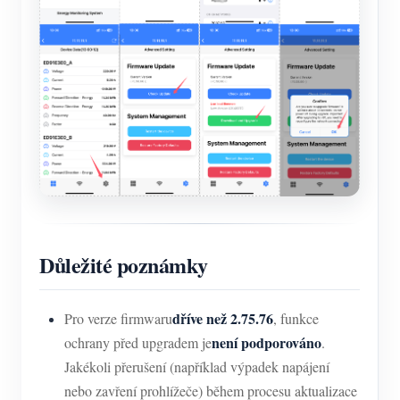
Důležité poznámky
dříve než 2.75.76
Pro verze firmwaru
, funkce
není podporováno
ochrany před upgradem je
.
Jakékoli přerušení (například výpadek napájení
nebo zavření prohlížeče) během procesu aktualizace