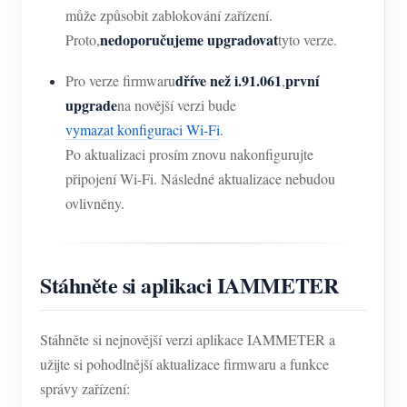
může způsobit zablokování zařízení.
nedoporučujeme upgradovat
Proto,
tyto verze.
dříve než i.91.061
první
Pro verze firmwaru
,
upgrade
na novější verzi bude
vymazat konfiguraci Wi-Fi
.
Po aktualizaci prosím znovu nakonfigurujte
připojení Wi-Fi. Následné aktualizace nebudou
ovlivněny.
Stáhněte si aplikaci IAMMETER
Stáhněte si nejnovější verzi aplikace IAMMETER a
užijte si pohodlnější aktualizace firmwaru a funkce
správy zařízení: