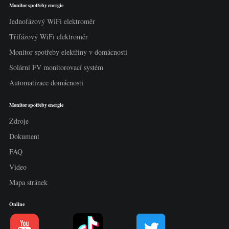
Monitor spotřeby energie
Jednofázový WiFi elektroměr
Třífázový WiFi elektroměr
Monitor spotřeby elektřiny v domácnosti
Solární FV monitorovací systém
Automatizace domácnosti
Monitor spotřeby energie
Zdroje
Dokument
FAQ
Video
Mapa stránek
Online