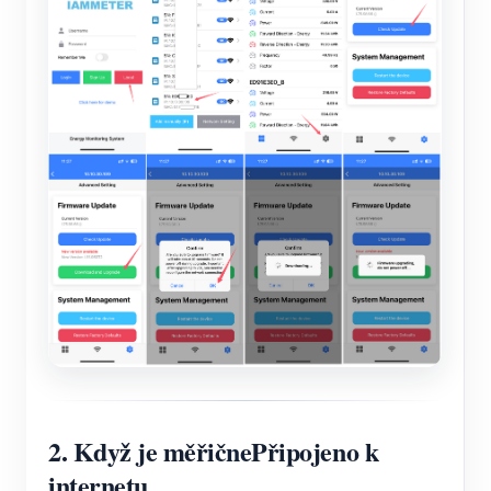
2. Když je měřič
ne
Připojeno k
internetu