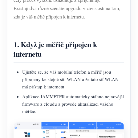
Existují dva různé scénáře upgradu v závislosti na tom,
zda je váš měřič připojen k internetu.
1. Když je měřič připojen k
internetu
Ujistěte se, že váš mobilní telefon a měřič jsou
připojeny ke stejné síti WLAN a že tato síť WLAN
má přístup k internetu.
Aplikace IAMMETER automaticky stáhne nejnovější
firmware z cloudu a provede aktualizaci vašeho
měřiče.