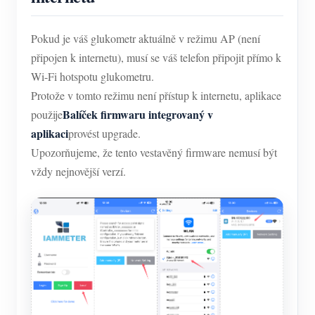
Pokud je váš glukometr aktuálně v režimu AP (není
připojen k internetu), musí se váš telefon připojit přímo k
Wi-Fi hotspotu glukometru.
Protože v tomto režimu není přístup k internetu, aplikace
Balíček firmwaru integrovaný v
použije
aplikaci
provést upgrade.
Upozorňujeme, že tento vestavěný firmware nemusí být
vždy nejnovější verzí.