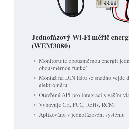
Jednofázový Wi-Fi měřič energ
(WEM3080)
Monitorujte obousměrnou energii jed
obousměrnou funkcí
Montáž na DIN lištu se snadno vejde d
elektroměru
Otevřené API pro integraci s vaším v
Vyhovuje CE, FCC, RoHs, RCM
Aplikováno v jednofázovém systému