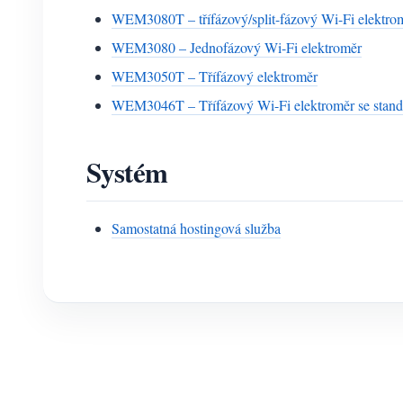
WEM3080T – třífázový/split-fázový Wi-Fi elektro
WEM3080 – Jednofázový Wi-Fi elektroměr
WEM3050T – Třífázový elektroměr
WEM3046T – Třífázový Wi-Fi elektroměr se stan
Systém
Samostatná hostingová služba