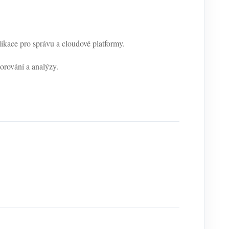
kace pro správu a cloudové platformy.
torování a analýzy.