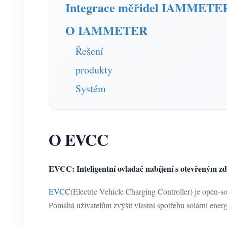
Integrace měřidel IAMMETE
O IAMMETER
Řešení
produkty
Systém
O EVCC
EVCC: Inteligentní ovladač nabíjení s otevřeným zd
EVCC
(Electric Vehicle Charging Controller) je open-so
Pomáhá uživatelům zvýšit vlastní spotřebu solární energie