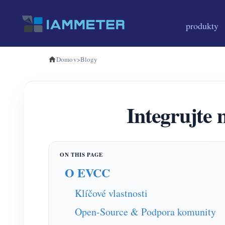
produkty
Domov
>
Blogy
Integrujt
O EVCC
Klíčové vlastnosti
Open-Source & Podpora komunity