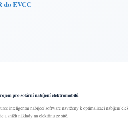
R do EVCC
rojem pro solární nabíjení elektromobilů
urce inteligentní nabíjecí software navržený k optimalizaci nabíjení el
 a snížit náklady na elektřinu ze sítě.