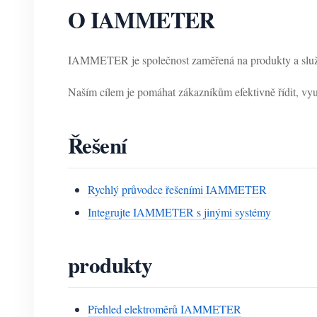
O IAMMETER
IAMMETER je společnost zaměřená na produkty a služby
Naším cílem je pomáhat zákazníkům efektivně řídit, využ
Řešení
Rychlý průvodce řešeními IAMMETER
Integrujte IAMMETER s jinými systémy
produkty
Přehled elektroměrů IAMMETER