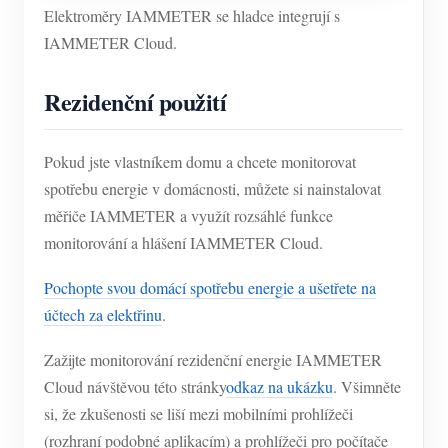
Elektroměry IAMMETER se hladce integrují s
IAMMETER Cloud.
Rezidenční použití
Pokud jste vlastníkem domu a chcete monitorovat
spotřebu energie v domácnosti, můžete si nainstalovat
měřiče IAMMETER a využít rozsáhlé funkce
monitorování a hlášení IAMMETER Cloud.
Pochopte svou domácí spotřebu energie a ušetřete na
účtech za elektřinu
.
Zažijte monitorování rezidenční energie IAMMETER
Cloud návštěvou této stránky
odkaz na ukázku
. Všimněte
si, že zkušenosti se liší mezi mobilními prohlížeči
(rozhraní podobné aplikacím) a prohlížeči pro počítače