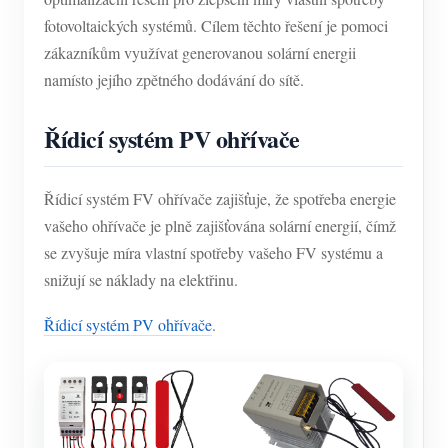
fotovoltaických systémů. Cílem těchto řešení je pomoci
zákazníkům využívat generovanou solární energii
namísto jejího zpětného dodávání do sítě.
Řídicí systém PV ohřívače
Řídicí systém FV ohřívače zajišťuje, že spotřeba energie
vašeho ohřívače je plně zajišťována solární energií, čímž
se zvyšuje míra vlastní spotřeby vašeho FV systému a
snižují se náklady na elektřinu.
Řídicí systém PV ohřívače
.