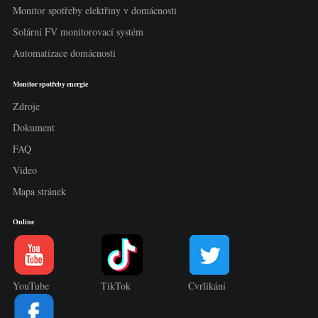
Monitor spotřeby elektřiny v domácnosti
Solární FV monitorovací systém
Automatizace domácnosti
Monitor spotřeby energie
Zdroje
Dokument
FAQ
Video
Mapa stránek
Online
YouTube
TikTok
Cvrlikání