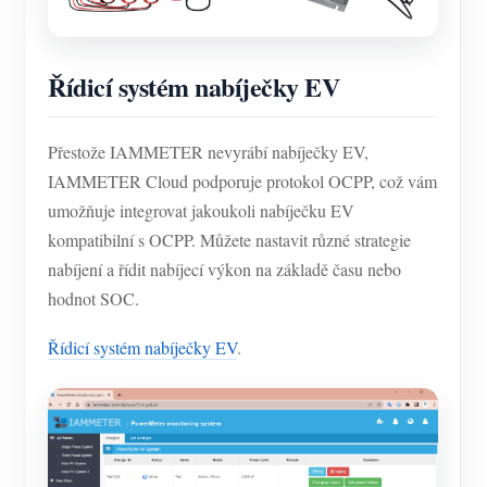
Řídicí systém nabíječky EV
Přestože IAMMETER nevyrábí nabíječky EV,
IAMMETER Cloud podporuje protokol OCPP, což vám
umožňuje integrovat jakoukoli nabíječku EV
kompatibilní s OCPP. Můžete nastavit různé strategie
nabíjení a řídit nabíjecí výkon na základě času nebo
hodnot SOC.
Řídicí systém nabíječky EV
.