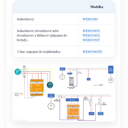
Modelka
Jednofázový
WEM3080
Jednofázové (dvoufázové nebo
WEM3080T
,
dvoufázové) a třífázové (připojení do
WEM3046T
,
hvězdy)
WEM3050T
3 fáze (zapojení do trojúhelníku)
WEM3080TD