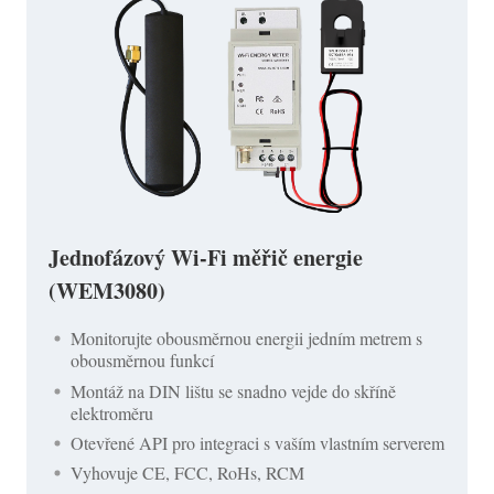
Jednofázový Wi-Fi měřič energie
(WEM3080)
Monitorujte obousměrnou energii jedním metrem s
obousměrnou funkcí
Montáž na DIN lištu se snadno vejde do skříně
elektroměru
Otevřené API pro integraci s vaším vlastním serverem
Vyhovuje CE, FCC, RoHs, RCM