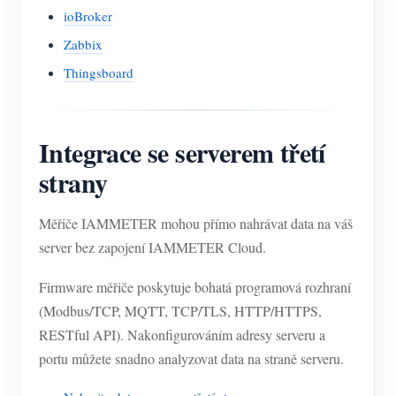
ioBroker
Zabbix
Thingsboard
Integrace se serverem třetí
strany
Měřiče IAMMETER mohou přímo nahrávat data na váš
server bez zapojení IAMMETER Cloud.
Firmware měřiče poskytuje bohatá programová rozhraní
(Modbus/TCP, MQTT, TCP/TLS, HTTP/HTTPS,
RESTful API). Nakonfigurováním adresy serveru a
portu můžete snadno analyzovat data na straně serveru.