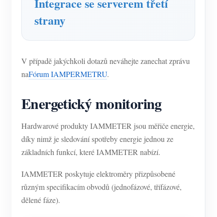
Integrace se serverem třetí
strany
V případě jakýchkoli dotazů neváhejte zanechat zprávu
na
Fórum IAMPERMETRU
.
Energetický monitoring
Hardwarové produkty IAMMETER jsou měřiče energie,
díky nimž je sledování spotřeby energie jednou ze
základních funkcí, které IAMMETER nabízí.
IAMMETER poskytuje elektroměry přizpůsobené
různým specifikacím obvodů (jednofázové, třífázové,
dělené fáze).