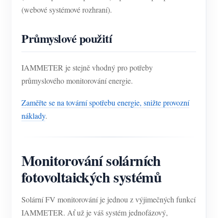
(webové systémové rozhraní).
Průmyslové použití
IAMMETER je stejně vhodný pro potřeby
průmyslového monitorování energie.
Zaměřte se na tovární spotřebu energie, snižte provozní
náklady
.
Monitorování solárních
fotovoltaických systémů
Solární FV monitorování je jednou z výjimečných funkcí
IAMMETER. Ať už je váš systém jednofázový,