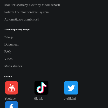
Monitor spotřeby elektřiny v domácnosti
Solární FV monitorovací systém
Automatizace domácnosti
Monitor spotřeby energie
Zdroje
Dokument
FAQ
Video
Mapa stránek
Online
Youtube
tik tak
cvrlikání