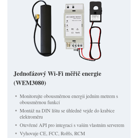
Jednofázový Wi-Fi měřič energie
(WEM3080)
Monitorujte obousměrnou energii jedním metrem s
obousměrnou funkcí
Montáž na DIN lištu se úhledně vejde do krabice
elektroměru
Otevřené API pro integraci s vaším vlastním serverem
Vyhovuje CE, FCC, RoHs, RCM