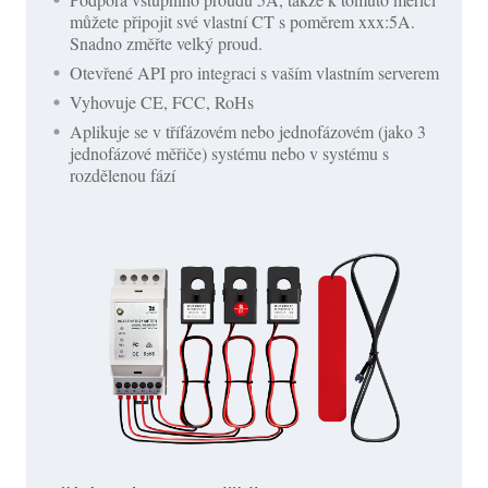
můžete připojit své vlastní CT s poměrem xxx:5A.
Snadno změřte velký proud.
Otevřené API pro integraci s vaším vlastním serverem
Vyhovuje CE, FCC, RoHs
Aplikuje se v třífázovém nebo jednofázovém (jako 3
jednofázové měřiče) systému nebo v systému s
rozdělenou fází