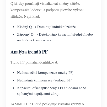
Q křivky pomáhají vizualizovat změny zátěže,
kompenzační odezvu a podporu jalového výkonu
střídače. Například:
Kladný Q → Dominují indukční zátěže
Záporný Q → Detekováno kapacitní předpětí nebo
nadměrná kompenzace
Analýza trendů PF
Trend PF pomáhá identifikovat:
Nedostatečná kompenzace (nízký PF)
Nadměrná kompenzace (vedoucí PF)
Kapacitní ofset způsobený LED diodami nebo
spínanými napájecími zdroji
IAMMETER Cloud poskytuje vizuální zprávy o