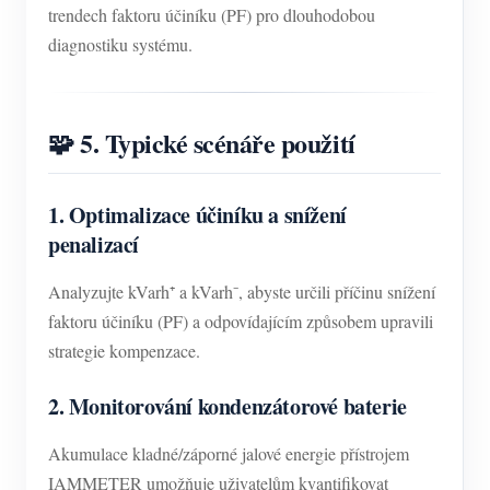
trendech faktoru účiníku (PF) pro dlouhodobou
diagnostiku systému.
🧩 5. Typické scénáře použití
1. Optimalizace účiníku a snížení
penalizací
Analyzujte kVarh⁺ a kVarh⁻, abyste určili příčinu snížení
faktoru účiníku (PF) a odpovídajícím způsobem upravili
strategie kompenzace.
2. Monitorování kondenzátorové baterie
Akumulace kladné/záporné jalové energie přístrojem
IAMMETER umožňuje uživatelům kvantifikovat