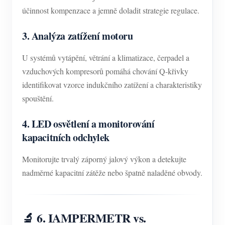
účinnost kompenzace a jemně doladit strategie regulace.
3. Analýza zatížení motoru
U systémů vytápění, větrání a klimatizace, čerpadel a
vzduchových kompresorů pomáhá chování Q-křivky
identifikovat vzorce indukčního zatížení a charakteristiky
spouštění.
4. LED osvětlení a monitorování
kapacitních odchylek
Monitorujte trvalý záporný jalový výkon a detekujte
nadměrné kapacitní zátěže nebo špatně naladěné obvody.
🔬 6. IAMPERMETR vs.