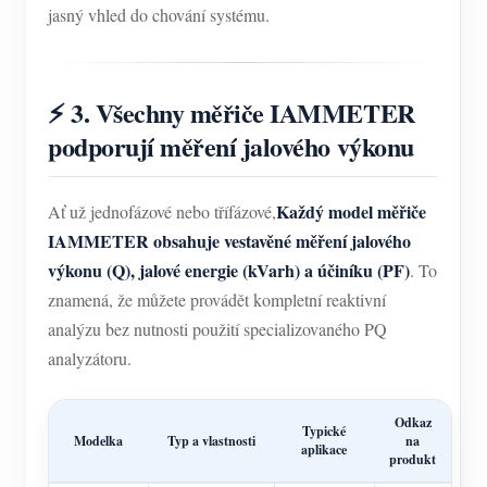
jasný vhled do chování systému.
⚡ 3. Všechny měřiče IAMMETER
podporují měření jalového výkonu
Každý model měřiče
Ať už jednofázové nebo třífázové,
IAMMETER obsahuje vestavěné měření jalového
výkonu (Q), jalové energie (kVarh) a účiníku (PF)
. To
znamená, že můžete provádět kompletní reaktivní
analýzu bez nutnosti použití specializovaného PQ
analyzátoru.
Odkaz
Typické
Modelka
Typ a vlastnosti
na
aplikace
produkt