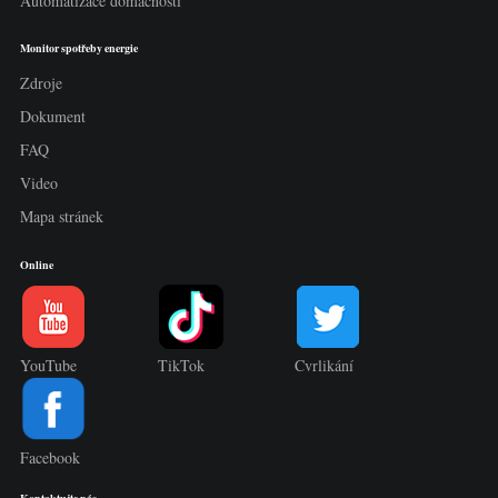
Automatizace domácnosti
Monitor spotřeby energie
Zdroje
Dokument
FAQ
Video
Mapa stránek
Online
YouTube
TikTok
Cvrlikání
Facebook