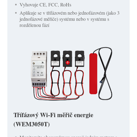
Vyhovuje CE, FCC, RoHs
Aplikuje se v třífázovém nebo jednofázovém (jako 3
jednofázové měřiče) systému nebo v systému s
rozdělenou fází
Třífázový Wi-Fi měřič energie
(WEM3050T)