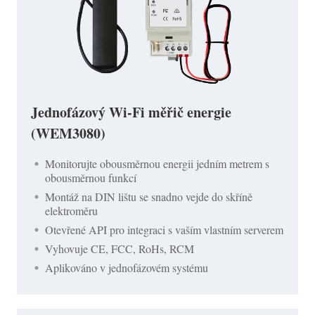
Jednofázový Wi-Fi měřič energie
(WEM3080)
Monitorujte obousměrnou energii jedním metrem s
obousměrnou funkcí
Montáž na DIN lištu se snadno vejde do skříně
elektroměru
Otevřené API pro integraci s vaším vlastním serverem
Vyhovuje CE, FCC, RoHs, RCM
Aplikováno v jednofázovém systému