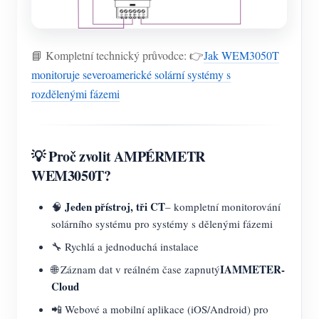
📘 Kompletní technický průvodce: 👉
Jak WEM3050T
monitoruje severoamerické solární systémy s
rozdělenými fázemi
💡 Proč zvolit AMPÉRMETR
WEM3050T?
Jeden přístroj, tři CT
🧠
– kompletní monitorování
solárního systému pro systémy s dělenými fázemi
🔧 Rychlá a jednoduchá instalace
IAMMETER-
🌐 Záznam dat v reálném čase zapnutý
Cloud
📲 Webové a mobilní aplikace (iOS/Android) pro