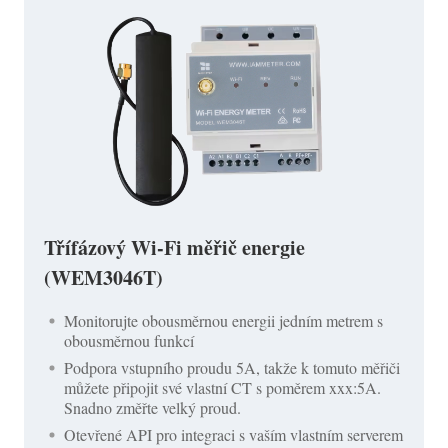
Třífázový Wi-Fi měřič energie
(WEM3046T)
Monitorujte obousměrnou energii jedním metrem s
obousměrnou funkcí
Podpora vstupního proudu 5A, takže k tomuto měřiči
můžete připojit své vlastní CT s poměrem xxx:5A.
Snadno změřte velký proud.
Otevřené API pro integraci s vaším vlastním serverem