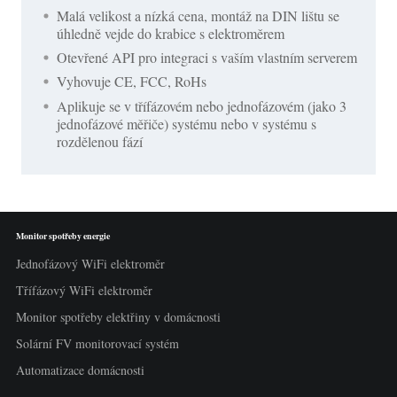
Malá velikost a nízká cena, montáž na DIN lištu se
úhledně vejde do krabice s elektroměrem
Otevřené API pro integraci s vaším vlastním serverem
Vyhovuje CE, FCC, RoHs
Aplikuje se v třífázovém nebo jednofázovém (jako 3
jednofázové měřiče) systému nebo v systému s
rozdělenou fází
Monitor spotřeby energie
Jednofázový WiFi elektroměr
Třífázový WiFi elektroměr
Monitor spotřeby elektřiny v domácnosti
Solární FV monitorovací systém
Automatizace domácnosti