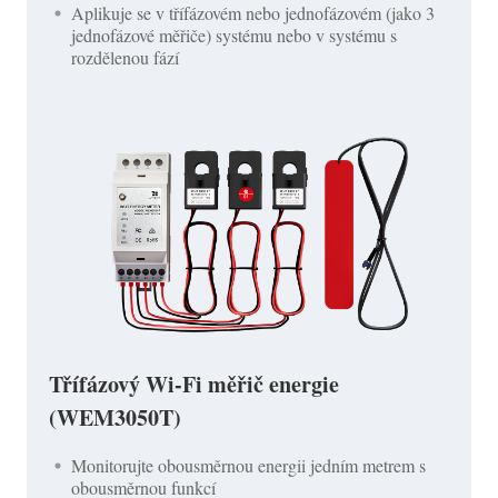
Aplikuje se v třífázovém nebo jednofázovém (jako 3
jednofázové měřiče) systému nebo v systému s
rozdělenou fází
Třífázový Wi-Fi měřič energie
(WEM3050T)
Monitorujte obousměrnou energii jedním metrem s
obousměrnou funkcí