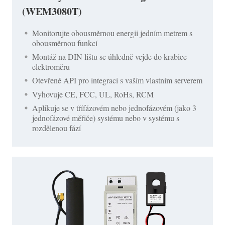
(WEM3080T)
Monitorujte obousměrnou energii jedním metrem s
obousměrnou funkcí
Montáž na DIN lištu se úhledně vejde do krabice
elektroměru
Otevřené API pro integraci s vaším vlastním serverem
Vyhovuje CE, FCC, UL, RoHs, RCM
Aplikuje se v třífázovém nebo jednofázovém (jako 3
jednofázové měřiče) systému nebo v systému s
rozdělenou fází