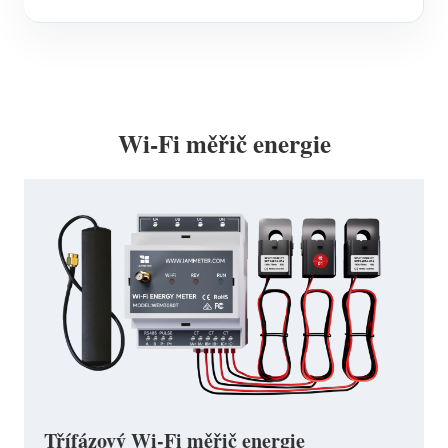
Wi-Fi měřič energie
Třífázový Wi-Fi měřič energie