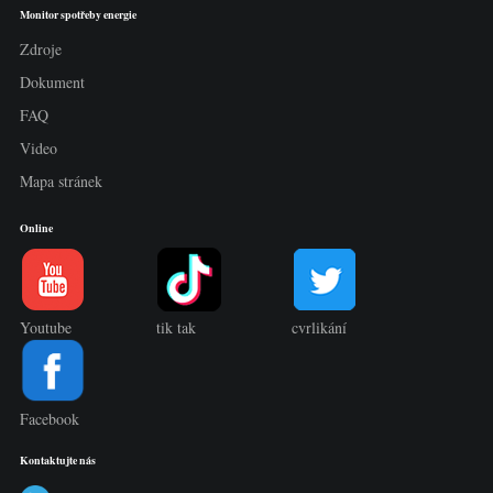
Monitor spotřeby energie
Zdroje
Dokument
FAQ
Video
Mapa stránek
Online
Youtube
tik tak
cvrlikání
Facebook
Kontaktujte nás