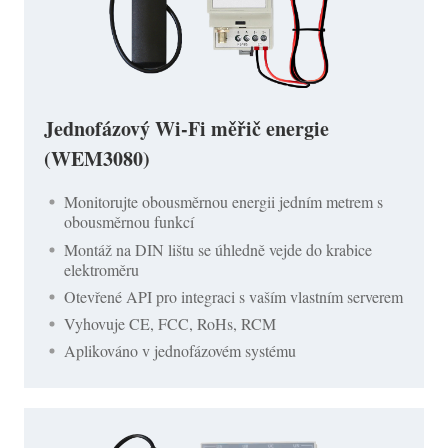
Jednofázový Wi-Fi měřič energie
(WEM3080)
Monitorujte obousměrnou energii jedním metrem s
obousměrnou funkcí
Montáž na DIN lištu se úhledně vejde do krabice
elektroměru
Otevřené API pro integraci s vaším vlastním serverem
Vyhovuje CE, FCC, RoHs, RCM
Aplikováno v jednofázovém systému