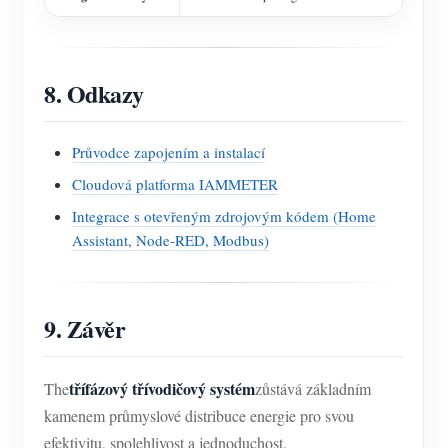
8. Odkazy
Průvodce zapojením a instalací
Cloudová platforma IAMMETER
Integrace s otevřeným zdrojovým kódem (Home
Assistant, Node-RED, Modbus)
9. Závěr
třífázový třívodičový systém
The
zůstává základním
kamenem průmyslové distribuce energie pro svou
efektivitu, spolehlivost a jednoduchost.