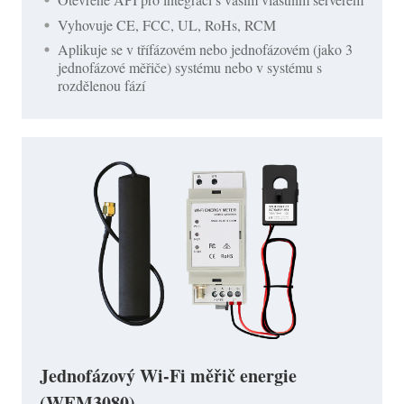
Vyhovuje CE, FCC, UL, RoHs, RCM
Aplikuje se v třífázovém nebo jednofázovém (jako 3
jednofázové měřiče) systému nebo v systému s
rozdělenou fází
Jednofázový Wi-Fi měřič energie
(WEM3080)