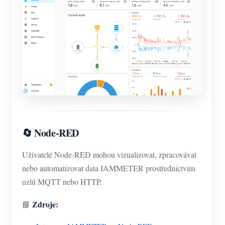
🔄 Node-RED
Uživatelé Node-RED mohou vizualizovat, zpracovávat
nebo automatizovat data IAMMETER prostřednictvím
uzlů MQTT nebo HTTP.
Zdroje:
📘