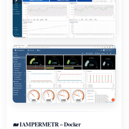
🐋 IAMPERMETR – Docker