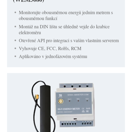
Monitorujte obousměrnou energii jedním metrem s
obousměrnou funkcí
Montáž na DIN lištu se úhledně vejde do krabice
elektroměru
Otevřené API pro integraci s vaším vlastním serverem
Vyhovuje CE, FCC, RoHs, RCM
Aplikováno v jednofázovém systému