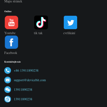
Mapa stránek
Online
Youtube
tik tak
cvrlikání
Facebook
Kontaktujte nás
+86 13911890238
support@devicebit.com
13911890238
13911890238