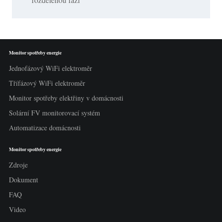
Monitor spotřeby energie
Jednofázový WiFi elektroměr
Třífázový WiFi elektroměr
Monitor spotřeby elektřiny v domácnosti
Solární FV monitorovací systém
Automatizace domácnosti
Monitor spotřeby energie
Zdroje
Dokument
FAQ
Video