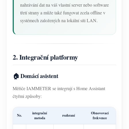
nahrávání dat na váš vlastní server nebo software
třetí strany a může také fungovat zcela offline v
systémech založených na lokální síti LAN.
2. Integrační platformy
🏠 Domácí asistent
Měřiče IAMMETER se integrují s Home Assistant
čtyřmi způsoby:
integrační
Obnovovací
Ne.
rozhraní
metoda
frekvence