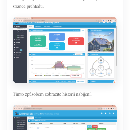
stránce přehledu.
Tímto způsobem zobrazíte historii nabíjení.