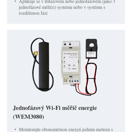
Aplikuje se v třífázovém nebo jednofázovém (jako 3
jednofázové měřiče) systému nebo v systému s
rozdělenou fází
Jednofázový Wi-Fi měřič energie
(WEM3080)
Monitorujte obousměrnou energii jedním metrem s