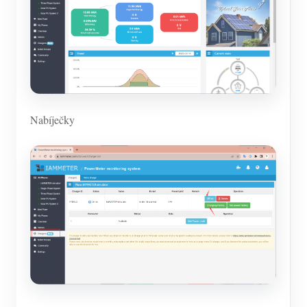
Nabíječky