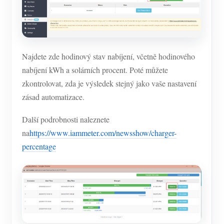
Najdete zde hodinový stav nabíjení, včetně hodinového
nabíjení kWh a solárních procent. Poté můžete
zkontrolovat, zda je výsledek stejný jako vaše nastavení
zásad automatizace.
Další podrobnosti naleznete
na
https://www.iammeter.com/newsshow/charger-
percentage