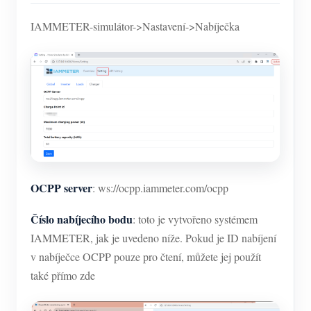
IAMMETER-simulátor->Nastavení->Nabíječka
OCPP server
: ws://ocpp.iammeter.com/ocpp
Číslo nabíjecího bodu
: toto je vytvořeno systémem
IAMMETER, jak je uvedeno níže. Pokud je ID nabíjení
v nabíječce OCPP pouze pro čtení, můžete jej použít
také přímo zde