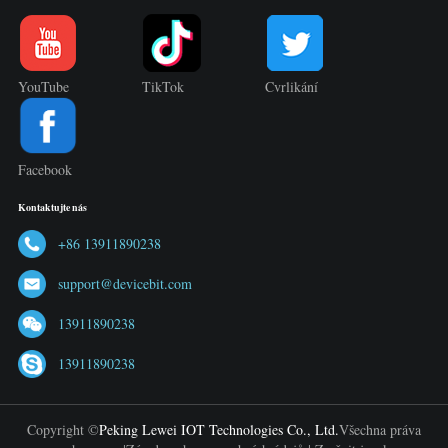
YouTube
TikTok
Cvrlikání
Facebook
Kontaktujte nás
+86 13911890238
support@devicebit.com
13911890238
13911890238
Copyright ©
Peking Lewei IOT Technologies Co., Ltd.
Všechna práva