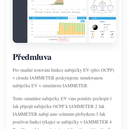
Předmluva
Pro snadné testování funkce nabíječky EV (přes OCPP)
v cloudu IAMMETER poskytujeme simulovanou
nabíječku EV v simulátoru IAMMETER.
Tento simulátor nabíječky EV vám pomůže pochopit 1
Jak připojit nabíječku OCPP k IAMMETER 2 Jak
IAMMETER nabíjí auto solárním přebytkem 3 Jak
používat funkci týkající se nabíječky v IAMMETER 4