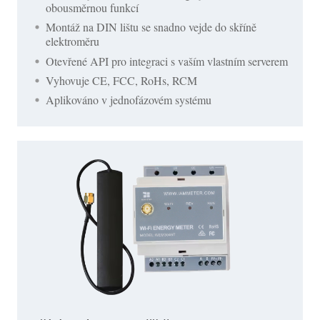
obousměrnou funkcí
Montáž na DIN lištu se snadno vejde do skříně
elektroměru
Otevřené API pro integraci s vaším vlastním serverem
Vyhovuje CE, FCC, RoHs, RCM
Aplikováno v jednofázovém systému