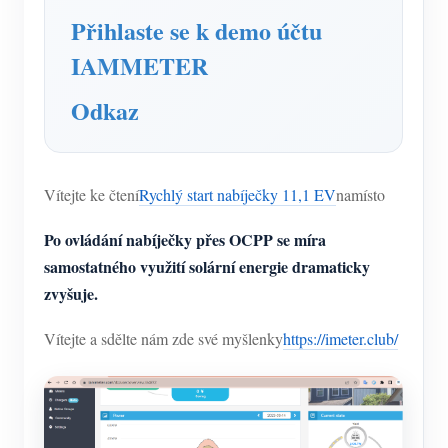
Přihlaste se k demo účtu
IAMMETER
Odkaz
Vítejte ke čtení
Rychlý start nabíječky 11,1 EV
namísto
Po ovládání nabíječky přes OCPP se míra
samostatného využití solární energie dramaticky
zvyšuje.
Vítejte a sdělte nám zde své myšlenky
https://imeter.club/