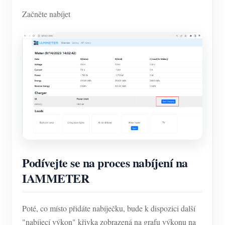
Začněte nabíjet
Podívejte se na proces nabíjení na
IAMMETER
Poté, co místo přidáte nabíječku, bude k dispozici další
"nabíjecí výkon" křivka zobrazená na grafu výkonu na