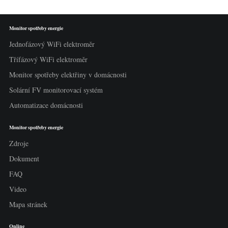
Monitor spotřeby energie
Jednofázový WiFi elektroměr
Třífázový WiFi elektroměr
Monitor spotřeby elektřiny v domácnosti
Solární FV monitorovací systém
Automatizace domácnosti
Monitor spotřeby energie
Zdroje
Dokument
FAQ
Video
Mapa stránek
Online