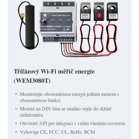
Třífázový Wi-Fi měřič energie
(WEM3080T)
Monitorujte obousměrnou energii jedním metrem s
obousměrnou funkcí
Montáž na DIN lištu se snadno vejde do skříně
elektroměru
Otevřené API pro integraci s vaším vlastním serverem
Vyhovuje CE, FCC, UL, RoHs, RCM