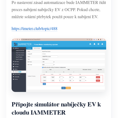
Po nastavení zásad automatizace bude IAMMETER řídit
proces nabíjení nabíječky EV z OCPP. Pokud chcete,
můžete solární přebytek použít pouze k nabíjení EV.
https://imeter.club/topic/488
Připojte simulátor nabíječky EV k
cloudu IAMMETER