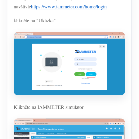
navštivte
https://www.iammeter.com/home/login
klikněte na "Ukázka"
Klikněte na IAMMETER-simulator