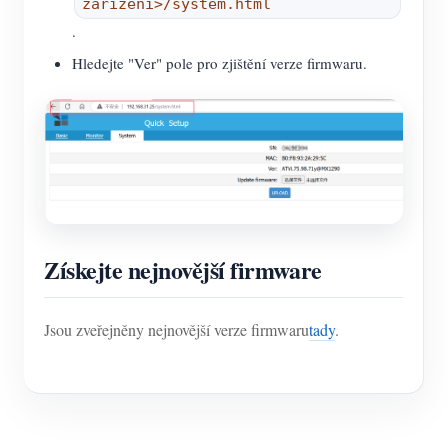
zařízení>/system.html
.
Hledejte "Ver" pole pro zjištění verze firmwaru.
Získejte nejnovější firmware
Jsou zveřejněny nejnovější verze firmwaru
tady
.