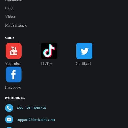
FAQ
Video
Mapa stránek
Online
YouTube
TikTok
Cvrlikání
Facebook
Kontaktujte nás
+86 13911890238
support@devicebit.com