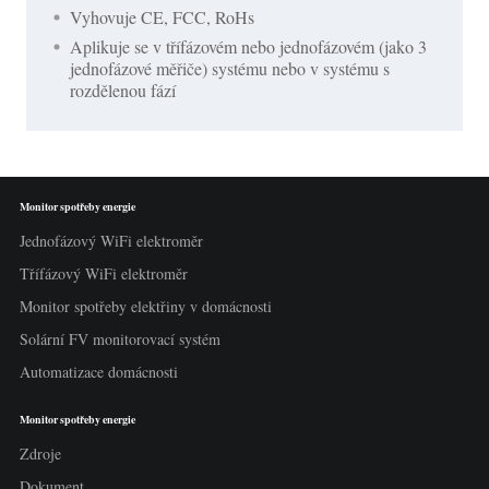
Vyhovuje CE, FCC, RoHs
Aplikuje se v třífázovém nebo jednofázovém (jako 3
jednofázové měřiče) systému nebo v systému s
rozdělenou fází
Monitor spotřeby energie
Jednofázový WiFi elektroměr
Třífázový WiFi elektroměr
Monitor spotřeby elektřiny v domácnosti
Solární FV monitorovací systém
Automatizace domácnosti
Monitor spotřeby energie
Zdroje
Dokument