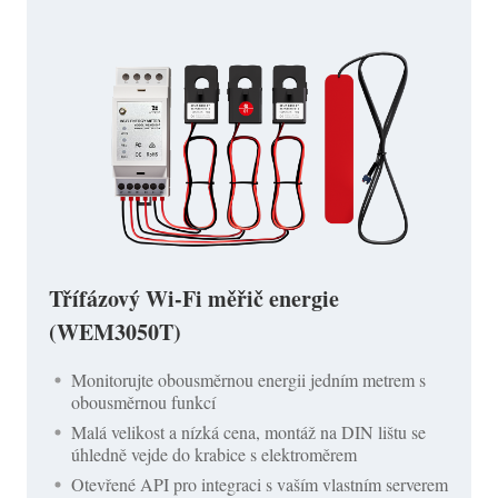
Třífázový Wi-Fi měřič energie
(WEM3050T)
Monitorujte obousměrnou energii jedním metrem s
obousměrnou funkcí
Malá velikost a nízká cena, montáž na DIN lištu se
úhledně vejde do krabice s elektroměrem
Otevřené API pro integraci s vaším vlastním serverem