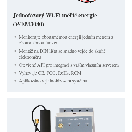
Jednofázový Wi-Fi měřič energie
(WEM3080)
Monitorujte obousměrnou energii jedním metrem s
obousměrnou funkcí
Montáž na DIN lištu se snadno vejde do skříně
elektroměru
Otevřené API pro integraci s vaším vlastním serverem
Vyhovuje CE, FCC, RoHs, RCM
Aplikováno v jednofázovém systému