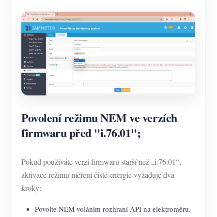
Povolení režimu NEM ve verzích
firmwaru před "i.76.01";
Pokud používáte verzi firmwaru starší než „i.76.01“,
aktivace režimu měření čisté energie vyžaduje dva
kroky:
Povolte NEM voláním rozhraní API na elektroměru.