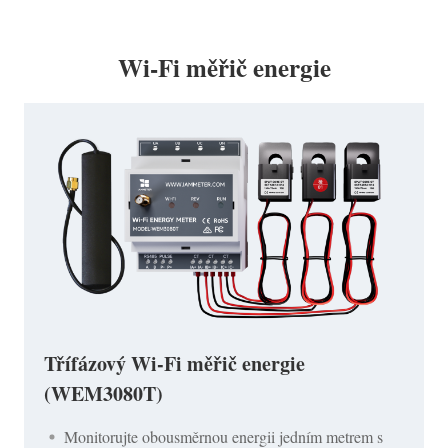
Wi-Fi měřič energie
Třífázový Wi-Fi měřič energie
(WEM3080T)
Monitorujte obousměrnou energii jedním metrem s