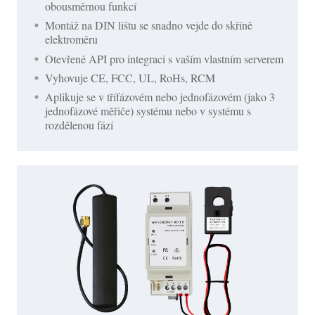
obousměrnou funkcí
Montáž na DIN lištu se snadno vejde do skříně
elektroměru
Otevřené API pro integraci s vaším vlastním serverem
Vyhovuje CE, FCC, UL, RoHs, RCM
Aplikuje se v třífázovém nebo jednofázovém (jako 3
jednofázové měřiče) systému nebo v systému s
rozdělenou fází