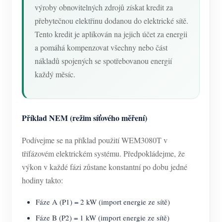
výroby obnovitelných zdrojů získat kredit za
přebytečnou elektřinu dodanou do elektrické sítě.
Tento kredit je aplikován na jejich účet za energii
a pomáhá kompenzovat všechny nebo část
nákladů spojených se spotřebovanou energií
každý měsíc.
Příklad NEM (režim síťového měření)
Podívejme se na příklad použití WEM3080T v
třífázovém elektrickém systému. Předpokládejme, že
výkon v každé fázi zůstane konstantní po dobu jedné
hodiny takto:
Fáze A (P1) = 2 kW (import energie ze sítě)
Fáze B (P2) = 1 kW (import energie ze sítě)