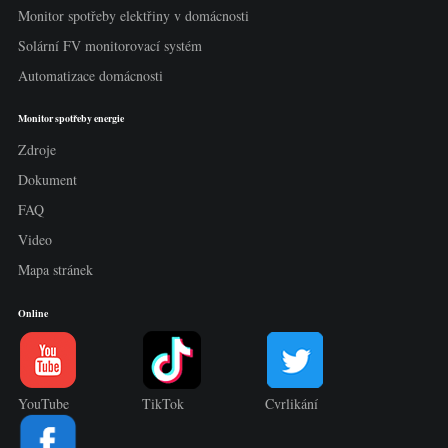
Monitor spotřeby elektřiny v domácnosti
Solární FV monitorovací systém
Automatizace domácnosti
Monitor spotřeby energie
Zdroje
Dokument
FAQ
Video
Mapa stránek
Online
YouTube
TikTok
Cvrlikání