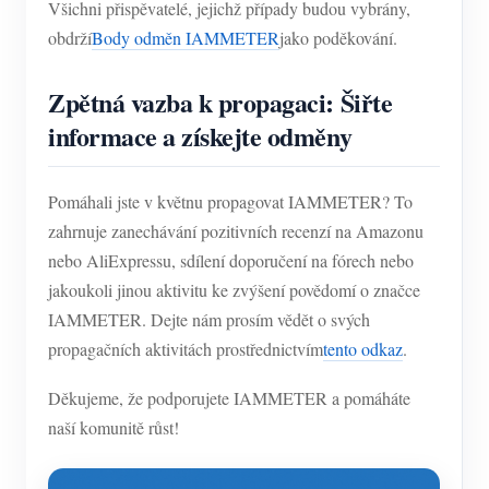
Všichni přispěvatelé, jejichž případy budou vybrány,
obdrží
Body odměn IAMMETER
jako poděkování.
Zpětná vazba k propagaci: Šiřte
informace a získejte odměny
Pomáhali jste v květnu propagovat IAMMETER? To
zahrnuje zanechávání pozitivních recenzí na Amazonu
nebo AliExpressu, sdílení doporučení na fórech nebo
jakoukoli jinou aktivitu ke zvýšení povědomí o značce
IAMMETER. Dejte nám prosím vědět o svých
propagačních aktivitách prostřednictvím
tento odkaz
.
Děkujeme, že podporujete IAMMETER a pomáháte
naší komunitě růst!