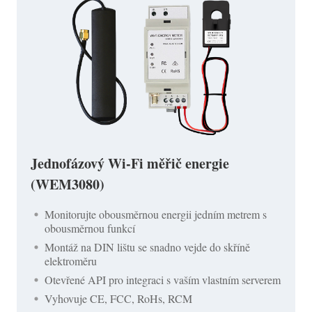
Jednofázový Wi-Fi měřič energie
(WEM3080)
Monitorujte obousměrnou energii jedním metrem s
obousměrnou funkcí
Montáž na DIN lištu se snadno vejde do skříně
elektroměru
Otevřené API pro integraci s vaším vlastním serverem
Vyhovuje CE, FCC, RoHs, RCM