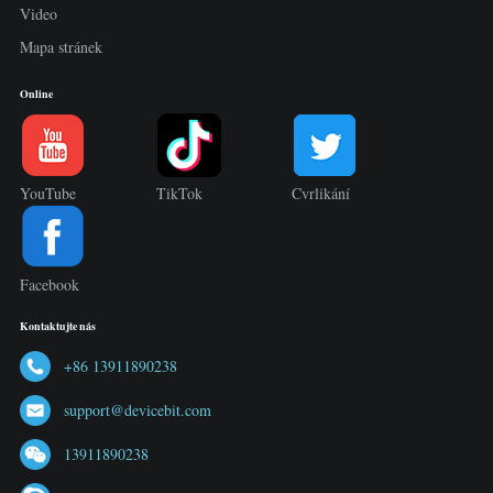
Video
Mapa stránek
Online
YouTube
TikTok
Cvrlikání
Facebook
Kontaktujte nás
+86 13911890238
support@devicebit.com
13911890238