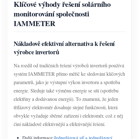
Klíčové výhody řešení solárního
monitorování společnosti
IAMMETER
Nákladově efektivní alternativa k řešení
výrobce invertorů
Na rozdíl od tradičních řešení výrobců invertorů používá
systém IAMMETER přímo měřič ke sledování klíčových
parametrů, jako je výstupní výkon invertoru a spotřeba
energie. Sleduje také výměnu energie se sítí (spotřebu
elektřiny a dodávanou energii). To znamená, že jeden
třífázový elektroměr dosahuje stejné funkčnosti, která
obvykle vyžaduje sběrné zařízení i elektroměr, což z něj
činí nákladově efektivnější a efektivnější řešení.
Další informace:
Jednofázová síť + jednofázový