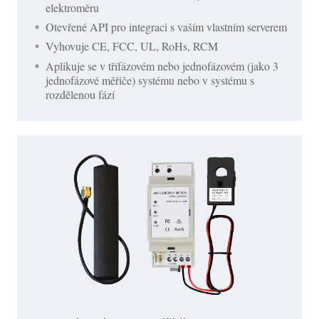
elektroměru
Otevřené API pro integraci s vaším vlastním serverem
Vyhovuje CE, FCC, UL, RoHs, RCM
Aplikuje se v třífázovém nebo jednofázovém (jako 3
jednofázové měřiče) systému nebo v systému s
rozdělenou fází