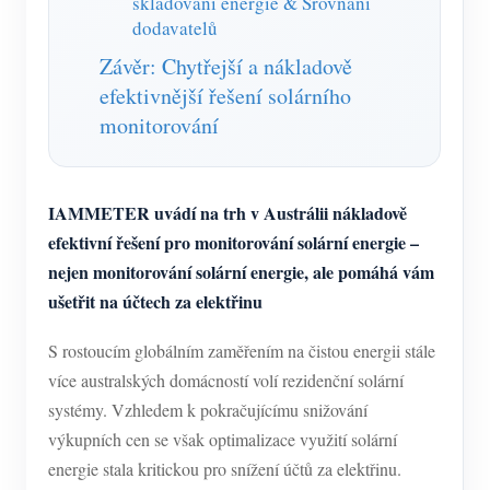
skladování energie & Srovnání
dodavatelů
Závěr: Chytřejší a nákladově
efektivnější řešení solárního
monitorování
IAMMETER uvádí na trh v Austrálii nákladově
efektivní řešení pro monitorování solární energie –
nejen monitorování solární energie, ale pomáhá vám
ušetřit na účtech za elektřinu
S rostoucím globálním zaměřením na čistou energii stále
více australských domácností volí rezidenční solární
systémy. Vzhledem k pokračujícímu snižování
výkupních cen se však optimalizace využití solární
energie stala kritickou pro snížení účtů za elektřinu.