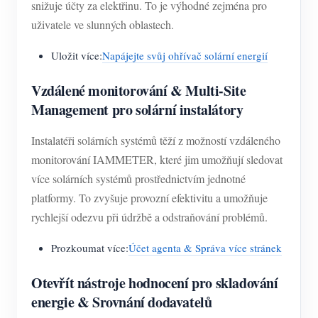
snižuje účty za elektřinu. To je výhodné zejména pro
uživatele ve slunných oblastech.
Uložit více:
Napájejte svůj ohřívač solární energií
Vzdálené monitorování & Multi-Site
Management pro solární instalátory
Instalatéři solárních systémů těží z možností vzdáleného
monitorování IAMMETER, které jim umožňují sledovat
více solárních systémů prostřednictvím jednotné
platformy. To zvyšuje provozní efektivitu a umožňuje
rychlejší odezvu při údržbě a odstraňování problémů.
Prozkoumat více:
Účet agenta & Správa více stránek
Otevřít nástroje hodnocení pro skladování
energie & Srovnání dodavatelů