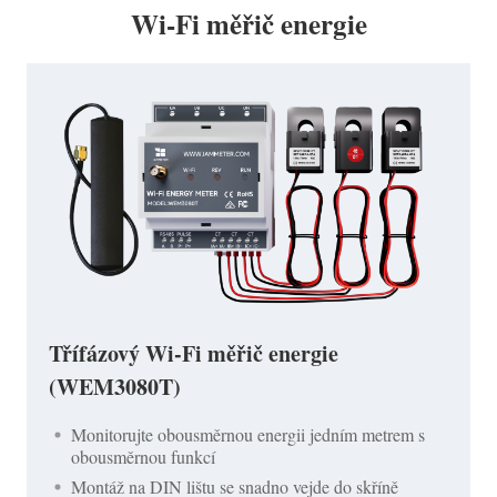
Wi-Fi měřič energie
Třífázový Wi-Fi měřič energie
(WEM3080T)
Monitorujte obousměrnou energii jedním metrem s
obousměrnou funkcí
Montáž na DIN lištu se snadno vejde do skříně