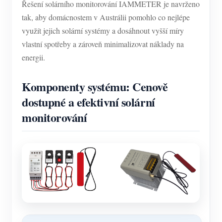
Řešení solárního monitorování IAMMETER je navrženo
tak, aby domácnostem v Austrálii pomohlo co nejlépe
využít jejich solární systémy a dosáhnout vyšší míry
vlastní spotřeby a zároveň minimalizovat náklady na
energii.
Komponenty systému: Cenově
dostupné a efektivní solární
monitorování