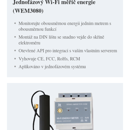
Jednofázový Wi-Fi měřič energie
(WEM3080)
Monitorujte obousměrnou energii jedním metrem s
obousměrnou funkcí
Montáž na DIN lištu se snadno vejde do skříně
elektroměru
Otevřené API pro integraci s vaším vlastním serverem
Vyhovuje CE, FCC, RoHs, RCM
Aplikováno v jednofázovém systému