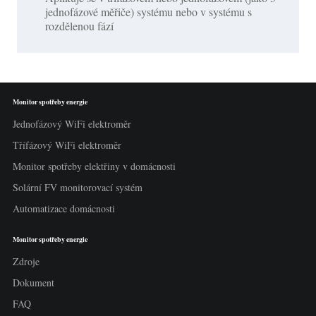
jednofázové měřiče) systému nebo v systému s
rozdělenou fází
Monitor spotřeby energie
Jednofázový WiFi elektroměr
Třífázový WiFi elektroměr
Monitor spotřeby elektřiny v domácnosti
Solární FV monitorovací systém
Automatizace domácnosti
Monitor spotřeby energie
Zdroje
Dokument
FAQ