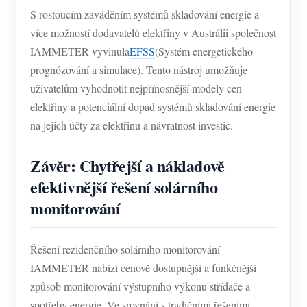
S rostoucím zaváděním systémů skladování energie a
více možností dodavatelů elektřiny v Austrálii společnost
IAMMETER vyvinula
EFSS
(Systém energetického
prognózování a simulace). Tento nástroj umožňuje
uživatelům vyhodnotit nejpřínosnější modely cen
elektřiny a potenciální dopad systémů skladování energie
na jejich účty za elektřinu a návratnost investic.
Závěr: Chytřejší a nákladově
efektivnější řešení solárního
monitorování
Řešení rezidenčního solárního monitorování
IAMMETER nabízí cenově dostupnější a funkčnější
způsob monitorování výstupního výkonu střídače a
spotřeby energie. Ve srovnání s tradičními řešeními