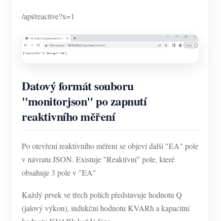
/api/reactive?x=1
Datový formát souboru
"monitorjson" po zapnutí
reaktivního měření
Po otevření reaktivního měření se objeví další "EA" pole
v návratu JSON. Existuje "Reaktivní" pole, které
obsahuje 3 pole v "EA"
Každý prvek ve třech polích představuje hodnotu Q
(jalový výkon), indukční hodnotu KVARh a kapacitní