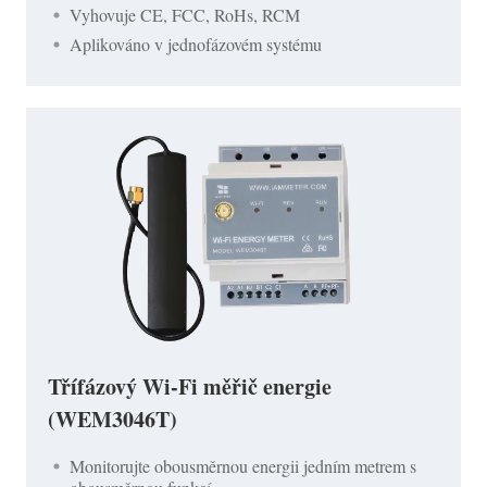
Vyhovuje CE, FCC, RoHs, RCM
Aplikováno v jednofázovém systému
Třífázový Wi-Fi měřič energie
(WEM3046T)
Monitorujte obousměrnou energii jedním metrem s