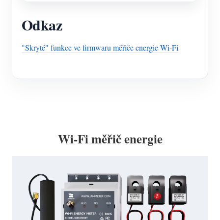
Odkaz
"Skryté" funkce ve firmwaru měřiče energie Wi-Fi
Wi-Fi měřič energie