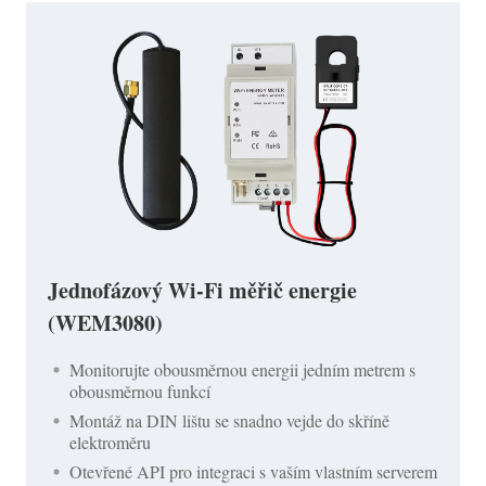
Jednofázový Wi-Fi měřič energie
(WEM3080)
Monitorujte obousměrnou energii jedním metrem s
obousměrnou funkcí
Montáž na DIN lištu se snadno vejde do skříně
elektroměru
Otevřené API pro integraci s vaším vlastním serverem