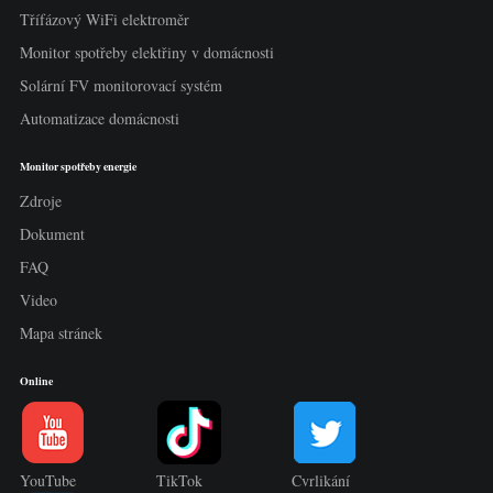
Třífázový WiFi elektroměr
Monitor spotřeby elektřiny v domácnosti
Solární FV monitorovací systém
Automatizace domácnosti
Monitor spotřeby energie
Zdroje
Dokument
FAQ
Video
Mapa stránek
Online
YouTube
TikTok
Cvrlikání