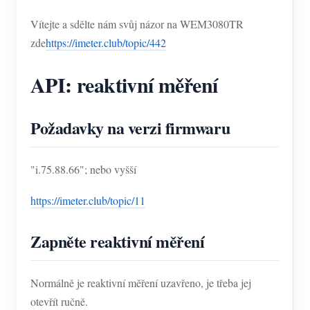
Vítejte a sdělte nám svůj názor na WEM3080TR
zde
https://imeter.club/topic/442
API: reaktivní měření
Požadavky na verzi firmwaru
"i.75.88.66"; nebo vyšší
https://imeter.club/topic/11
Zapněte reaktivní měření
Normálně je reaktivní měření uzavřeno, je třeba jej
otevřít ručně.