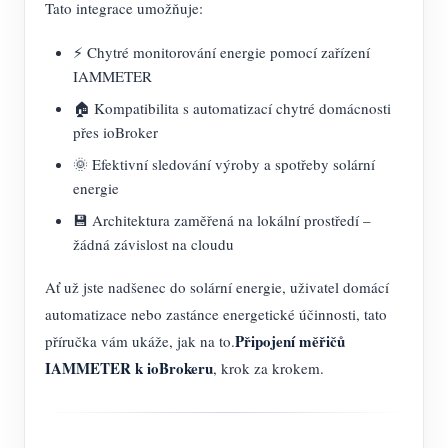
Tato integrace umožňuje:
⚡ Chytré monitorování energie pomocí zařízení
IAMMETER
🏠 Kompatibilita s automatizací chytré domácnosti
přes ioBroker
🌞 Efektivní sledování výroby a spotřeby solární
energie
💾 Architektura zaměřená na lokální prostředí –
žádná závislost na cloudu
Ať už jste nadšenec do solární energie, uživatel domácí
automatizace nebo zastánce energetické účinnosti, tato
Připojení měřičů
příručka vám ukáže, jak na to.
IAMMETER k ioBrokeru
, krok za krokem.