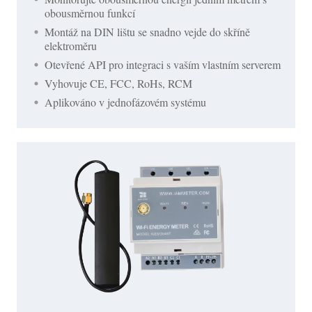
obousměrnou funkcí
Montáž na DIN lištu se snadno vejde do skříně
elektroměru
Otevřené API pro integraci s vaším vlastním serverem
Vyhovuje CE, FCC, RoHs, RCM
Aplikováno v jednofázovém systému