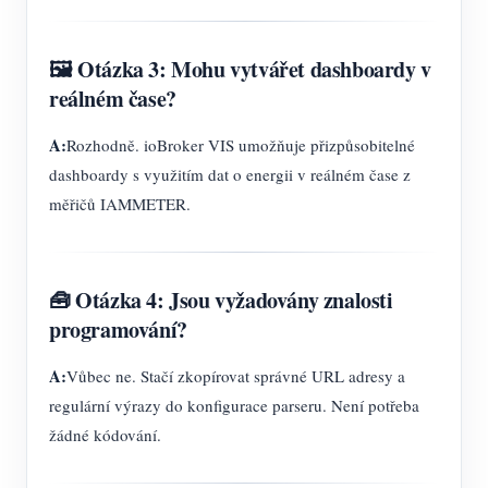
🖼️ Otázka 3: Mohu vytvářet dashboardy v
reálném čase?
A:
Rozhodně. ioBroker VIS umožňuje přizpůsobitelné
dashboardy s využitím dat o energii v reálném čase z
měřičů IAMMETER.
🧰 Otázka 4: Jsou vyžadovány znalosti
programování?
A:
Vůbec ne. Stačí zkopírovat správné URL adresy a
regulární výrazy do konfigurace parseru. Není potřeba
žádné kódování.