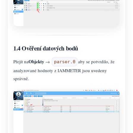
1.4 Ověření datových bodů
Objekty
Přejít na
→
aby se potvrdilo, že
parser.0
analyzované hodnoty z IAMMETER jsou uvedeny
správně.