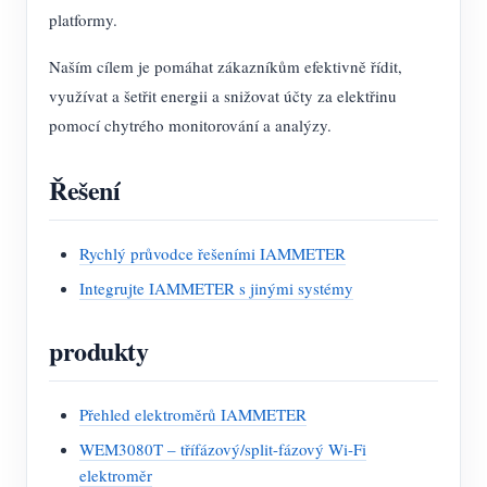
platformy.
Naším cílem je pomáhat zákazníkům efektivně řídit,
využívat a šetřit energii a snižovat účty za elektřinu
pomocí chytrého monitorování a analýzy.
Řešení
Rychlý průvodce řešeními IAMMETER
Integrujte IAMMETER s jinými systémy
produkty
Přehled elektroměrů IAMMETER
WEM3080T – třífázový/split-fázový Wi-Fi
elektroměr