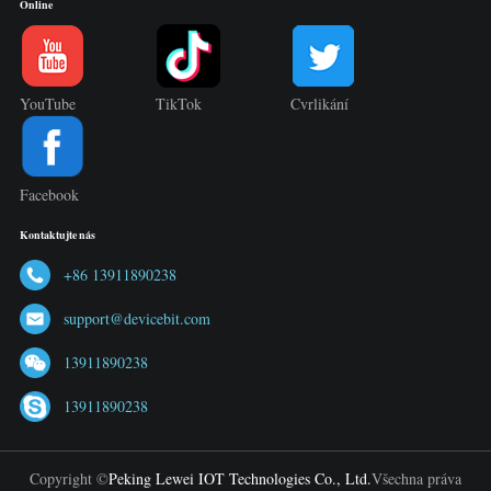
Online
YouTube
TikTok
Cvrlikání
Facebook
Kontaktujte nás
+86 13911890238
support@devicebit.com
13911890238
13911890238
Copyright ©
Peking Lewei IOT Technologies Co., Ltd.
Všechna práva