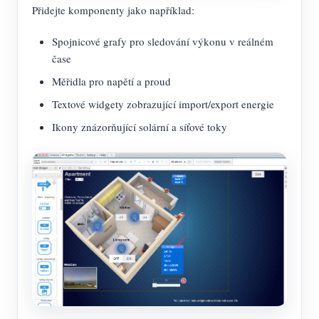
Přidejte komponenty jako například:
Spojnicové grafy pro sledování výkonu v reálném
čase
Měřidla pro napětí a proud
Textové widgety zobrazující import/export energie
Ikony znázorňující solární a síťové toky