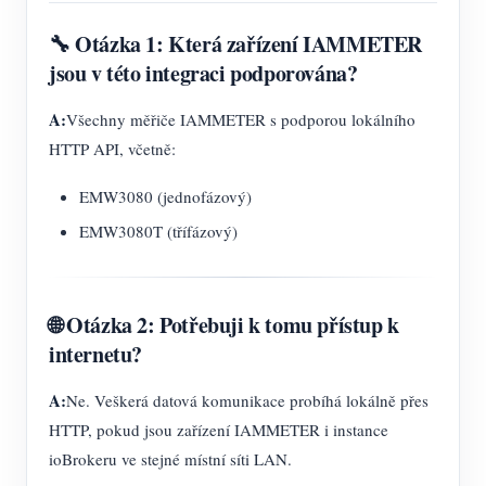
🔧 Otázka 1: Která zařízení IAMMETER
jsou v této integraci podporována?
A:
Všechny měřiče IAMMETER s podporou lokálního
HTTP API, včetně:
EMW3080 (jednofázový)
EMW3080T (třífázový)
🌐 Otázka 2: Potřebuji k tomu přístup k
internetu?
A:
Ne. Veškerá datová komunikace probíhá lokálně přes
HTTP, pokud jsou zařízení IAMMETER i instance
ioBrokeru ve stejné místní síti LAN.