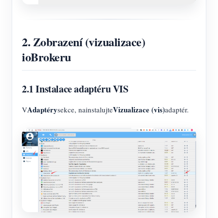
2. Zobrazení (vizualizace)
ioBrokeru
2.1 Instalace adaptéru VIS
Adaptéry
Vizualizace (vis)
V
sekce, nainstalujte
adaptér.