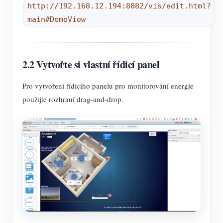
http://192.168.12.194:8082/vis/edit.html?
main#DemoView
2.2 Vytvořte si vlastní řídicí panel
Pro vytvoření řídicího panelu pro monitorování energie
použijte rozhraní drag-and-drop.