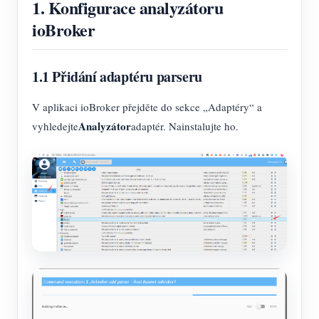
1. Konfigurace analyzátoru
ioBroker
1.1 Přidání adaptéru parseru
V aplikaci ioBroker přejděte do sekce „Adaptéry“ a
Analyzátor
vyhledejte
adaptér. Nainstalujte ho.