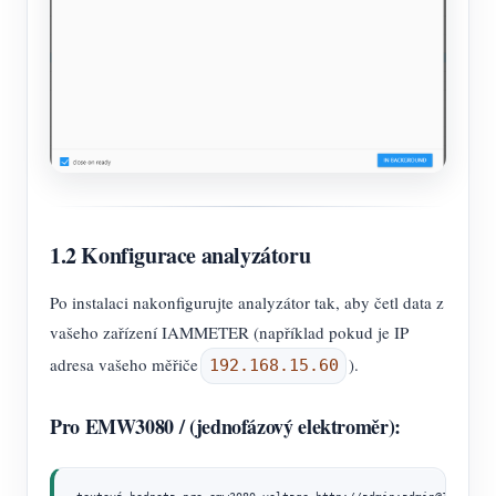
1.2 Konfigurace analyzátoru
Po instalaci nakonfigurujte analyzátor tak, aby četl data z
vašeho zařízení IAMMETER (například pokud je IP
adresa vašeho měřiče
).
192.168.15.60
Pro EMW3080 / (jednofázový elektroměr):