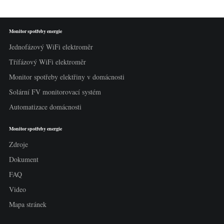
Monitor spotřeby energie
Jednofázový WiFi elektroměr
Třífázový WiFi elektroměr
Monitor spotřeby elektřiny v domácnosti
Solární FV monitorovací systém
Automatizace domácnosti
Monitor spotřeby energie
Zdroje
Dokument
FAQ
Video
Mapa stránek