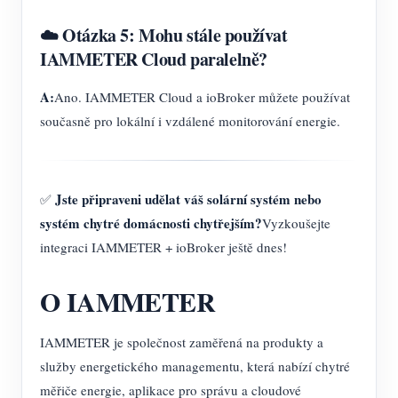
☁️ Otázka 5: Mohu stále používat
IAMMETER Cloud paralelně?
A:
Ano. IAMMETER Cloud a ioBroker můžete používat
současně pro lokální i vzdálené monitorování energie.
Jste připraveni udělat váš solární systém nebo
✅
systém chytré domácnosti chytřejším?
Vyzkoušejte
integraci IAMMETER + ioBroker ještě dnes!
O IAMMETER
IAMMETER je společnost zaměřená na produkty a
služby energetického managementu, která nabízí chytré
měřiče energie, aplikace pro správu a cloudové