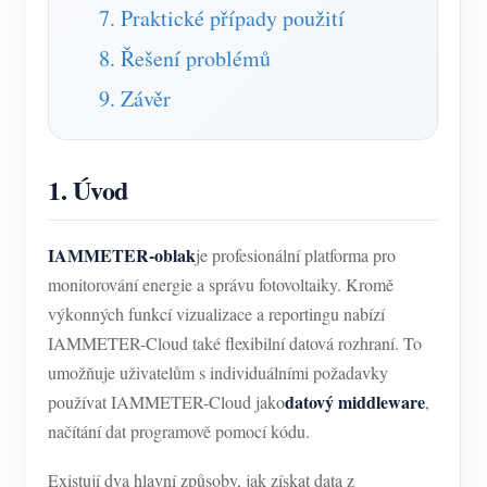
7. Praktické případy použití
8. Řešení problémů
9. Závěr
1. Úvod
IAMMETER-oblak
je profesionální platforma pro
monitorování energie a správu fotovoltaiky. Kromě
výkonných funkcí vizualizace a reportingu nabízí
IAMMETER-Cloud také flexibilní datová rozhraní. To
umožňuje uživatelům s individuálními požadavky
datový middleware
používat IAMMETER-Cloud jako
,
načítání dat programově pomocí kódu.
Existují dva hlavní způsoby, jak získat data z