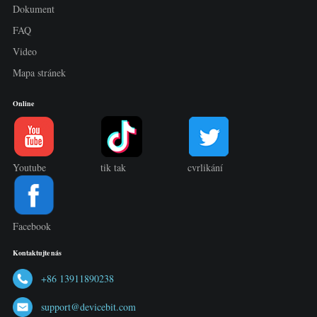
Dokument
FAQ
Video
Mapa stránek
Online
Youtube
tik tak
cvrlikání
Facebook
Kontaktujte nás
+86 13911890238
support@devicebit.com