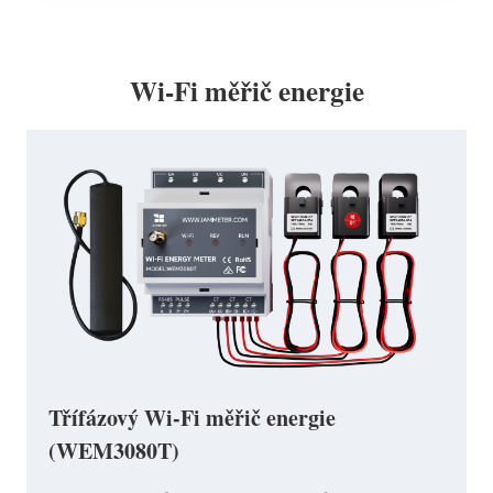
Wi-Fi měřič energie
Třífázový Wi-Fi měřič energie
(WEM3080T)