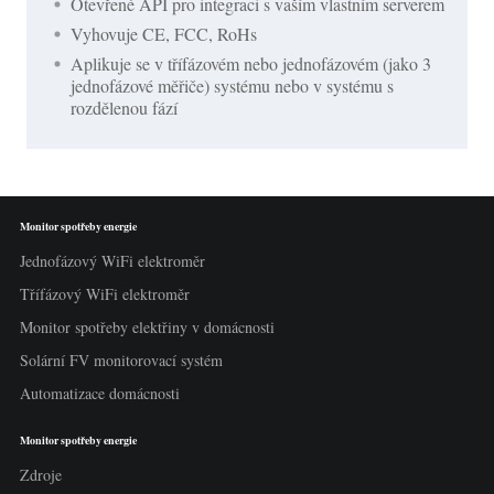
Otevřené API pro integraci s vaším vlastním serverem
Vyhovuje CE, FCC, RoHs
Aplikuje se v třífázovém nebo jednofázovém (jako 3
jednofázové měřiče) systému nebo v systému s
rozdělenou fází
Monitor spotřeby energie
Jednofázový WiFi elektroměr
Třífázový WiFi elektroměr
Monitor spotřeby elektřiny v domácnosti
Solární FV monitorovací systém
Automatizace domácnosti
Monitor spotřeby energie
Zdroje