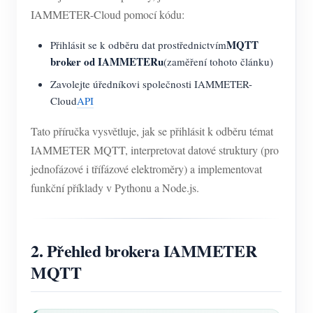
IAMMETER-Cloud pomocí kódu:
MQTT
Přihlásit se k odběru dat prostřednictvím
broker od IAMMETERu
(zaměření tohoto článku)
Zavolejte úředníkovi společnosti IAMMETER-
Cloud
API
Tato příručka vysvětluje, jak se přihlásit k odběru témat
IAMMETER MQTT, interpretovat datové struktury (pro
jednofázové i třífázové elektroměry) a implementovat
funkční příklady v Pythonu a Node.js.
2. Přehled brokera IAMMETER
MQTT