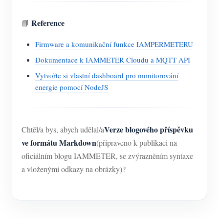
Reference
📘
Firmware a komunikační funkce IAMPERMETERU
Dokumentace k IAMMETER Cloudu a MQTT API
Vytvořte si vlastní dashboard pro monitorování
energie pomocí NodeJS
Verze blogového příspěvku
Chtěl/a bys, abych udělal/a
ve formátu Markdown
(připraveno k publikaci na
oficiálním blogu IAMMETER, se zvýrazněním syntaxe
a vloženými odkazy na obrázky)?