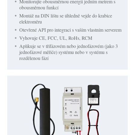
Monitorujte obousměrnou energii jedním metrem s
obousměrnou funkcí
Montáž na DIN lištu se úhledně vejde do krabice
elektroměru
Otevřené API pro integraci s vaším vlastním serverem
Vyhovuje CE, FCC, UL, RoHs, RCM
Aplikuje se v třífázovém nebo jednofázovém (jako 3
jednofázové měřiče) systému nebo v systému s
rozdělenou fází