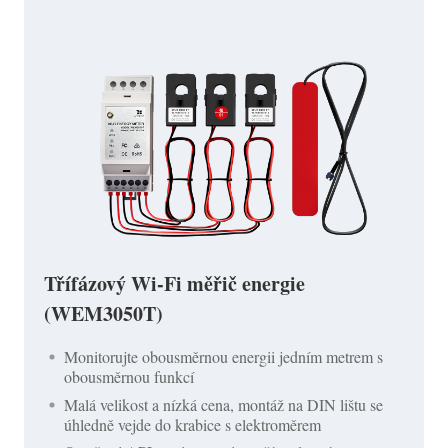
Třífázový Wi-Fi měřič energie
(WEM3050T)
Monitorujte obousměrnou energii jedním metrem s
obousměrnou funkcí
Malá velikost a nízká cena, montáž na DIN lištu se
úhledně vejde do krabice s elektroměrem