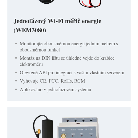
Jednofázový Wi-Fi měřič energie
(WEM3080)
Monitorujte obousměrnou energii jedním metrem s
obousměrnou funkcí
Montáž na DIN lištu se úhledně vejde do krabice
elektroměru
Otevřené API pro integraci s vaším vlastním serverem
Vyhovuje CE, FCC, RoHs, RCM
Aplikováno v jednofázovém systému