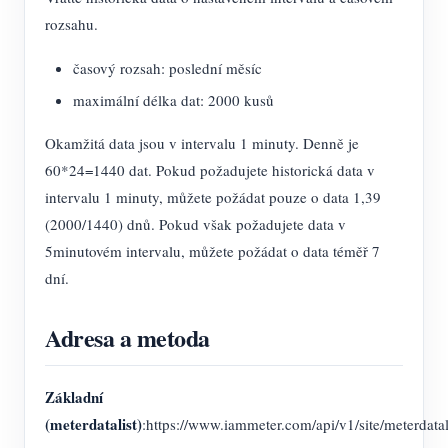
rozsahu.
časový rozsah: poslední měsíc
maximální délka dat: 2000 kusů
Okamžitá data jsou v intervalu 1 minuty. Denně je
60*24=1440 dat. Pokud požadujete historická data v
intervalu 1 minuty, můžete požádat pouze o data 1,39
(2000/1440) dnů. Pokud však požadujete data v
5minutovém intervalu, můžete požádat o data téměř 7
dní.
Adresa a metoda
Základní
(meterdatalist)
:https://www.iammeter.com/api/v1/site/meterdatal