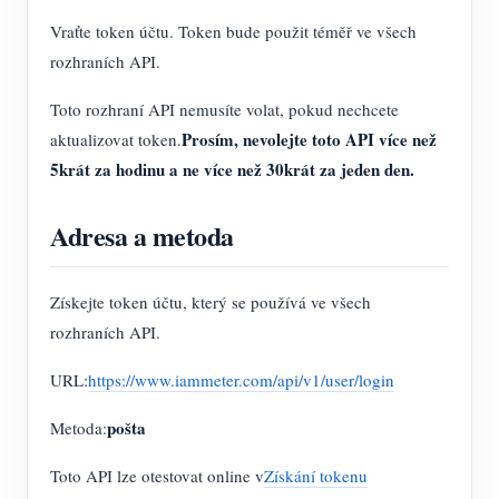
Vraťte token účtu. Token bude použit téměř ve všech
rozhraních API.
Toto rozhraní API nemusíte volat, pokud nechcete
Prosím, nevolejte toto API více než
aktualizovat token.
5krát za hodinu a ne více než 30krát za jeden den.
Adresa a metoda
Získejte token účtu, který se používá ve všech
rozhraních API.
URL:
https://www.iammeter.com/api/v1/user/login
pošta
Metoda:
Toto API lze otestovat online v
Získání tokenu