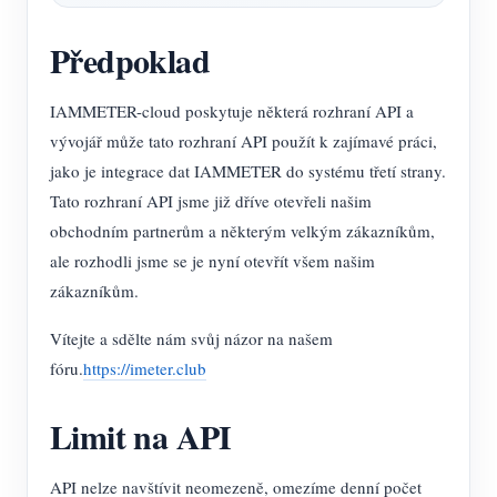
Předpoklad
IAMMETER-cloud poskytuje některá rozhraní API a
vývojář může tato rozhraní API použít k zajímavé práci,
jako je integrace dat IAMMETER do systému třetí strany.
Tato rozhraní API jsme již dříve otevřeli našim
obchodním partnerům a některým velkým zákazníkům,
ale rozhodli jsme se je nyní otevřít všem našim
zákazníkům.
Vítejte a sdělte nám svůj názor na našem
fóru.
https://imeter.club
Limit na API
API nelze navštívit neomezeně, omezíme denní počet