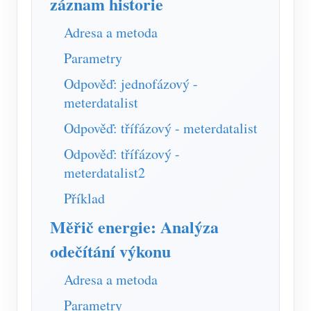
záznam historie
Adresa a metoda
Parametry
Odpověď: jednofázový -
meterdatalist
Odpověď: třífázový - meterdatalist
Odpověď: třífázový -
meterdatalist2
Příklad
Měřič energie: Analýza
odečítání výkonu
Adresa a metoda
Parametry