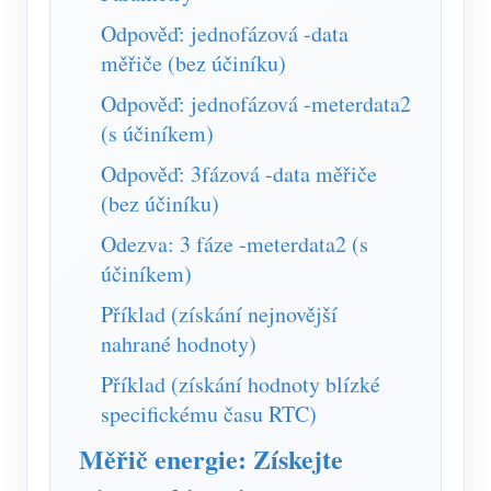
Odpověď: jednofázová -data
měřiče (bez účiníku)
Odpověď: jednofázová -meterdata2
(s účiníkem)
Odpověď: 3fázová -data měřiče
(bez účiníku)
Odezva: 3 fáze -meterdata2 (s
účiníkem)
Příklad (získání nejnovější
nahrané hodnoty)
Příklad (získání hodnoty blízké
specifickému času RTC)
Měřič energie: Získejte