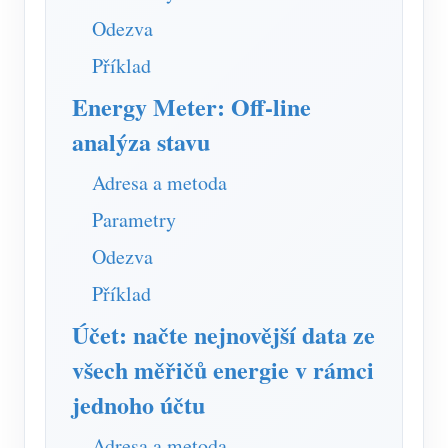
Odezva
Příklad
Energy Meter: Off-line
analýza stavu
Adresa a metoda
Parametry
Odezva
Příklad
Účet: načte nejnovější data ze
všech měřičů energie v rámci
jednoho účtu
Adresa a metoda