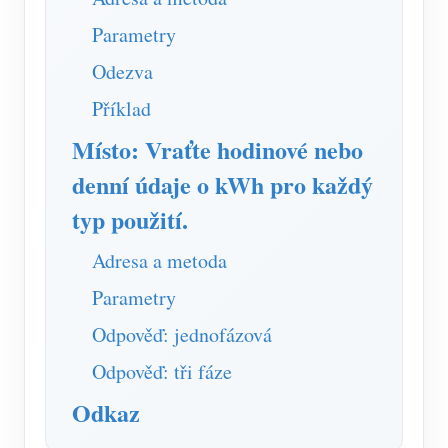
Parametry
Odezva
Příklad
Místo: Vraťte hodinové nebo
denní údaje o kWh pro každý
typ použití.
Adresa a metoda
Parametry
Odpověď: jednofázová
Odpověď: tři fáze
Odkaz