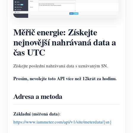
Měřič energie: Získejte
nejnovější nahrávaná data a
čas UTC
Získejte poslední nahrávaná data s uznávaným SN.
Prosím, nevolejte toto API více než 12krát za hodinu.
Adresa a metoda
Základní (měřená data)
:
https://www.iammeter.com/api/v1/site/meterdata/{sn}