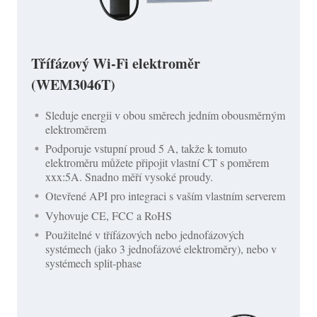
Třífázový Wi-Fi elektroměr
(WEM3046T)
Sleduje energii v obou směrech jedním obousměrným
elektroměrem
Podporuje vstupní proud 5 A, takže k tomuto
elektroměru můžete připojit vlastní CT s poměrem
xxx:5A. Snadno měří vysoké proudy.
Otevřené API pro integraci s vaším vlastním serverem
Vyhovuje CE, FCC a RoHS
Použitelné v třífázových nebo jednofázových
systémech (jako 3 jednofázové elektroměry), nebo v
systémech split-phase