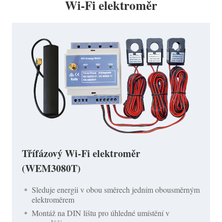
Wi-Fi elektroměr
Třífázový Wi-Fi elektroměr
(WEM3080T)
Sleduje energii v obou směrech jedním obousměrným
elektroměrem
Montáž na DIN lištu pro úhledné umístění v