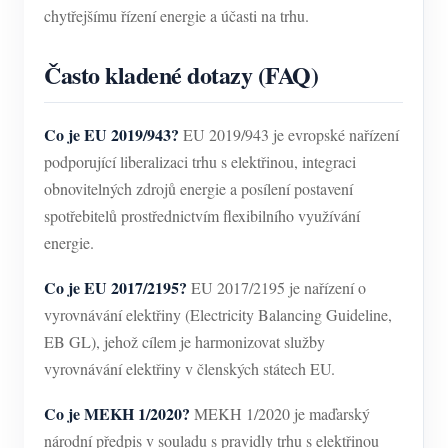
chytřejšímu řízení energie a účasti na trhu.
Často kladené dotazy (FAQ)
Co je EU 2019/943?
EU 2019/943 je evropské nařízení
podporující liberalizaci trhu s elektřinou, integraci
obnovitelných zdrojů energie a posílení postavení
spotřebitelů prostřednictvím flexibilního využívání
energie.
Co je EU 2017/2195?
EU 2017/2195 je nařízení o
vyrovnávání elektřiny (Electricity Balancing Guideline,
EB GL), jehož cílem je harmonizovat služby
vyrovnávání elektřiny v členských státech EU.
Co je MEKH 1/2020?
MEKH 1/2020 je maďarský
národní předpis v souladu s pravidly trhu s elektřinou