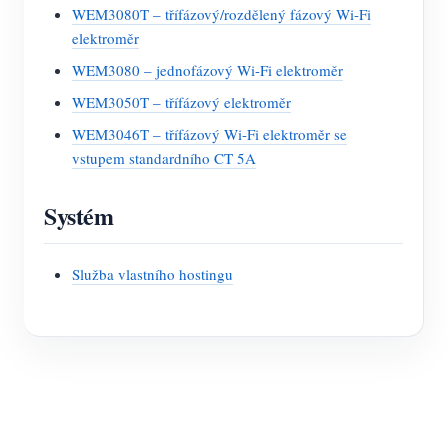
WEM3080T – třífázový/rozdělený fázový Wi-Fi
elektroměr
WEM3080 – jednofázový Wi-Fi elektroměr
WEM3050T – třífázový elektroměr
WEM3046T – třífázový Wi-Fi elektroměr se
vstupem standardního CT 5A
Systém
Služba vlastního hostingu