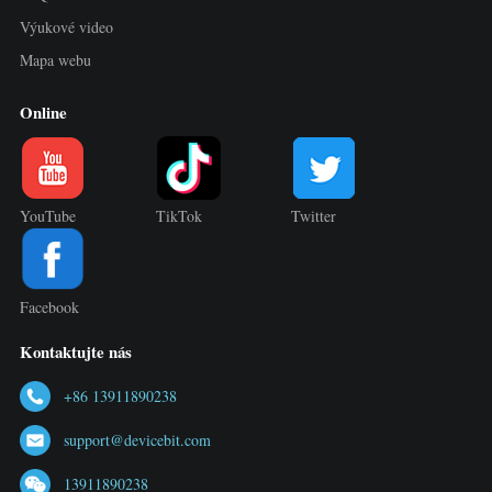
Výukové video
Mapa webu
Online
YouTube
TikTok
Twitter
Facebook
Kontaktujte nás
+86 13911890238
support@devicebit.com
13911890238