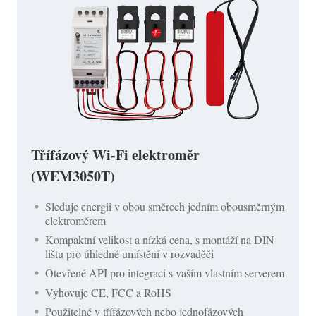
Třífázový Wi-Fi elektroměr
(WEM3050T)
Sleduje energii v obou směrech jedním obousměrným
elektroměrem
Kompaktní velikost a nízká cena, s montáží na DIN
lištu pro úhledné umístění v rozvaděči
Otevřené API pro integraci s vaším vlastním serverem
Vyhovuje CE, FCC a RoHS
Použitelné v třífázových nebo jednofázových