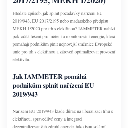
Hledáte způsob, jak splnit požadavky nařízení EU
2019/943, EU 2017/2195 nebo maďarského předpisu
MEKH 1/2020 pro trh s elektřinou? IAMMETER nabízí
pokročilá řešení pro měření a monitorování energie, která
pomáhají podnikům plnit nejnovější směrnice Evropské
unie pro trh s elektřinou a zároveň optimalizovat provozní
efektivitu.
Jak IAMMETER pomáhá
podnikům splnit nařízení EU
2019/943
Nařízení EU 2019/943 klade důraz na liberalizaci trhu s
elektřinou, spravedlivé ceny a integraci
decentralizovaných zdrojů energie, jako jsou solární