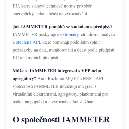
EU, který stanoví technické normy pro sběr
energetických dat a účast na vyrovnávání.
Jak IAMMETER pomáhá se souladem s předpisy?
IAMMETER poskytuje
elektroměry
, cloudovou analýzu
a
otevřená API
, které pomáhají podnikům splnit
požadavky na data, monitorování a účast podle předpisů
EU a národních předpisů.
Může se IAMMETER integrovat s VPP nebo
agregátory?
Ano. Rozhraní MQTT a REST API
společnosti IAMMETER umožňují integraci s
virtuálními elektrárnami, agregátory, platformami pro
reakci na poptávku a vyrovnávacími službami.
O společnosti IAMMETER