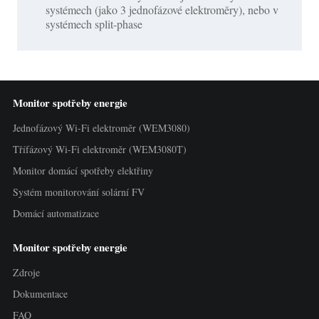
systémech (jako 3 jednofázové elektroměry), nebo v
systémech split-phase
Monitor spotřeby energie
Jednofázový Wi-Fi elektroměr (WEM3080)
Třífázový Wi-Fi elektroměr (WEM3080T)
Monitor domácí spotřeby elektřiny
Systém monitorování solární FV
Domácí automatizace
Monitor spotřeby energie
Zdroje
Dokumentace
FAQ