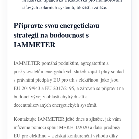
síťových solárních systémů, úložišť a zátěže.
Připravte svou energetickou
strategii na budoucnost s
IAMMETER
IAMMETER pomáhá podnikům, agregátorům a
poskytovatelům energetických služeb zajistit plný soulad
s právními předpisy EU pro trh s elektřinou, jako jsou
EU 2019/943 a EU 2017/2195, a zároveň se připravit na
budoucí vývoj v oblasti chytrých sítí a
decentralizovaných energetických systémů.
Kontaktujte IAMMETER ještě dnes a zjistěte, jak vám
můžeme pomoci splnit MEKH 1/2020 a další předpisy
EU pro elektřinu – a získat konkurenční výhodu díky