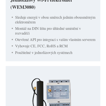
(WEM3080)
Sleduje energii v obou směrech jedním obousměrným
elektroměrem
Montáž na DIN lištu pro úhledné umístění v
rozvaděči
Otevřené API pro integraci s vaším vlastním serverem
Vyhovuje CE, FCC, RoHS a RCM
Použitelné v jednofázových systémech