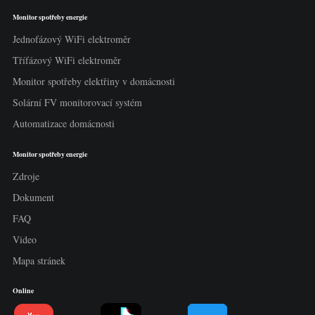
Monitor spotřeby energie
Jednofázový WiFi elektroměr
Třífázový WiFi elektroměr
Monitor spotřeby elektřiny v domácnosti
Solární FV monitorovací systém
Automatizace domácnosti
Monitor spotřeby energie
Zdroje
Dokument
FAQ
Video
Mapa stránek
Online