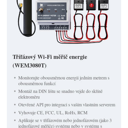
Třífázový Wi-Fi měřič energie
(WEM3080T)
Monitorujte obousměrnou energii jedním metrem s
obousměrnou funkcí
Montáž na DIN lištu se snadno vejde do skříně
elektroměru
Otevřené API pro integraci s vaším vlastním serverem
Vyhovuje CE, FCC, UL, RoHs, RCM
Aplikuje se v třífázovém nebo jednofázovém (jako 3
jednofázové měřiče) systému nebo v systému s