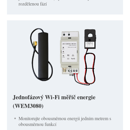
rozdělenou fází
Jednofázový Wi-Fi měřič energie
(WEM3080)
Monitorujte obousměrnou energii jedním metrem s
obousměrnou funkcí