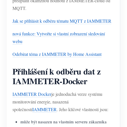
předplatit okamžitou hodnotu z IAMMETER-cloud od
MQTT.
Jak se přihlásit k odběru tématu MQTT z IAMMETER
nová funkce: Vytvořte si vlastní zobrazení sledování
webu
Odebírat téma z IAMMETER by Home Assistant
Přihlášení k odběru dat z
IAMMETER-Docker
IAMMETER Docker
je jednoduchá verze systému
monitorování energie, nasazená
společností
IAMMETER
. Jeho klíčové vlastnosti jsou:
může být nasazen na vlastním serveru zákazníka