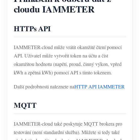
cloudu IAMMETER
HTTPs API
IAMMETER-cloud může vrátit okamžité čtení pomocí
API. Uživatel může vytvořit token na účtu a číst
okamžitou hodnotu (napětí, proud, činný výkon, vpřed
kWh a zpětná kWh) pomocí API s tímto tokenem.
Další podrobnosti naleznete na
HTTP API IAMMETER
MQTT
IAMMETER-cloud také poskytuje MQTT brokera pro
testování (není standardní služba). Můžete si tedy také