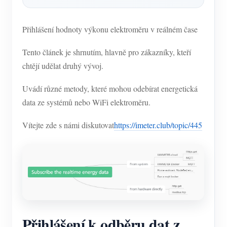
Přihlášení hodnoty výkonu elektroměru v reálném čase
Tento článek je shrnutím, hlavně pro zákazníky, kteří
chtějí udělat druhý vývoj.
Uvádí různé metody, které mohou odebírat energetická
data ze systémů nebo WiFi elektroměru.
Vítejte zde s námi diskutovat
https://imeter.club/topic/445
Přihlášení k odběru dat z