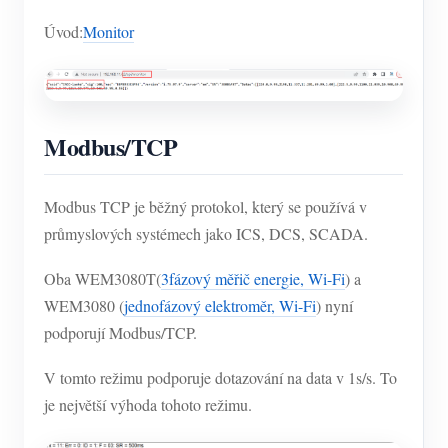
Úvod:
Monitor
Modbus/TCP
Modbus TCP je běžný protokol, který se používá v
průmyslových systémech jako ICS, DCS, SCADA.
Oba WEM3080T(
3fázový měřič energie, Wi-Fi
) a
WEM3080 (
jednofázový elektroměr, Wi-Fi
) nyní
podporují Modbus/TCP.
V tomto režimu podporuje dotazování na data v 1s/s. To
je největší výhoda tohoto režimu.