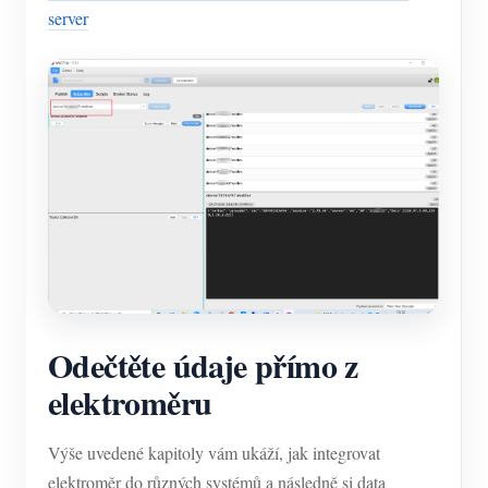
server
Odečtěte údaje přímo z
elektroměru
Výše uvedené kapitoly vám ukáží, jak integrovat
elektroměr do různých systémů a následně si data