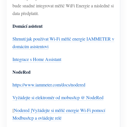
bude snadné integrovat měřič WiFi Energie a následně si
data předplatit.
Domácí asistent
Shrnutí:jak používat Wi-Fi měřič energie IAMMETER v
domácím asistentovi
Integrace s Home Assistant
NodeRed
https://www.iammeter.com/docs/nodered
Vyžádejte si elektroměr od mobus/tcp @ NodeRed
[
Nodered ]Vyžádejte si měřič energie Wi-Fi pomocí
Modbus/tcp a ovládejte relé