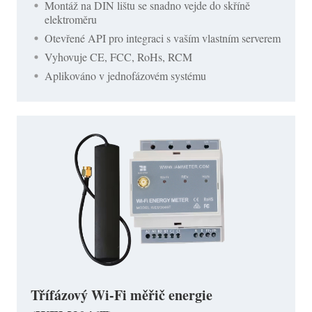
Montáž na DIN lištu se snadno vejde do skříně
elektroměru
Otevřené API pro integraci s vaším vlastním serverem
Vyhovuje CE, FCC, RoHs, RCM
Aplikováno v jednofázovém systému
Třífázový Wi-Fi měřič energie