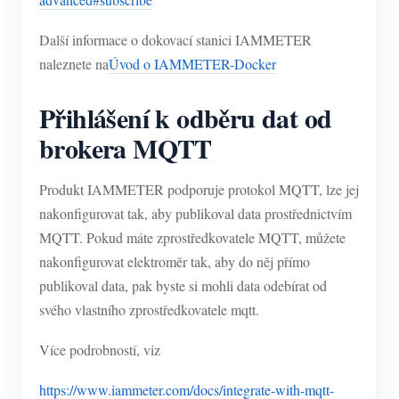
Další informace o dokovací stanici IAMMETER
naleznete na
Úvod o IAMMETER-Docker
Přihlášení k odběru dat od
brokera MQTT
Produkt IAMMETER podporuje protokol MQTT, lze jej
nakonfigurovat tak, aby publikoval data prostřednictvím
MQTT. Pokud máte zprostředkovatele MQTT, můžete
nakonfigurovat elektroměr tak, aby do něj přímo
publikoval data, pak byste si mohli data odebírat od
svého vlastního zprostředkovatele mqtt.
Více podrobností, viz
https://www.iammeter.com/docs/integrate-with-mqtt-