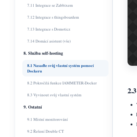
7.11 Integrace se Zabbixem
7.12 Integrace s thingsboardem
7.13 Integrace s Domoticz
7.14 Domácí asistent (vše)
8. Služba self-hosting
8.1 Nasaďte svůj vlastní systém pomocí
Dockeru
8.2 Pokročilá funkce IAMMETER-Docker
2.3
8.3 Vyvinout svůj vlastní systém
9. Ostatní
9.1 Místní monitorování
9.2 Řešení Double CT