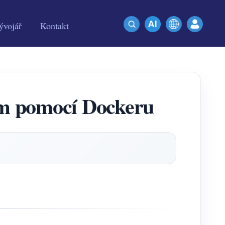
ývojář
Kontakt
tém pomocí Dockeru