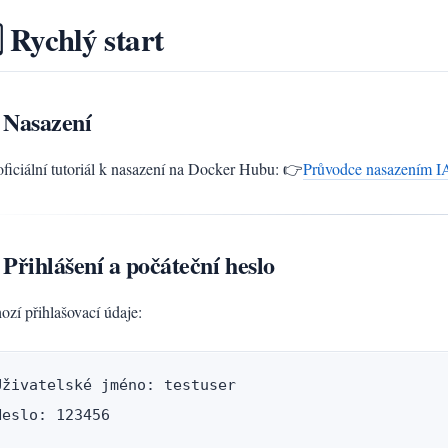
⃣ Rychlý start
 Nasazení
oficiální tutoriál k nasazení na Docker Hubu: 👉
Průvodce nasazením
 Přihlášení a počáteční heslo
ozí přihlašovací údaje:
Uživatelské jméno: testuser

Heslo: 123456