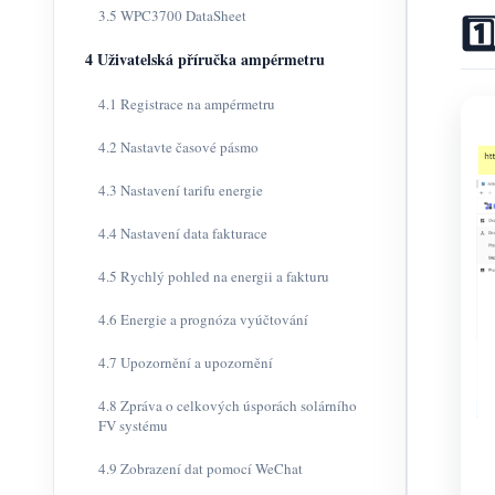
3.5 WPC3700 DataSheet
1️
4 Uživatelská příručka ampérmetru
4.1 Registrace na ampérmetru
4.2 Nastavte časové pásmo
4.3 Nastavení tarifu energie
4.4 Nastavení data fakturace
4.5 Rychlý pohled na energii a fakturu
4.6 Energie a prognóza vyúčtování
4.7 Upozornění a upozornění
4.8 Zpráva o celkových úsporách solárního
FV systému
4.9 Zobrazení dat pomocí WeChat