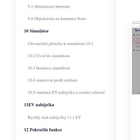
9.3 Aktualizace firmwaru
9.4 Objednávka na Iammeter Store
10 Simulátor
Uživatelská příručka k simulátoru 10.1
10.2 Úvod do simulátoru
10.3 Instalace simulátoru
10.4 simulovat profil zatížení
10,5 simulace EV nabíječka a solární zařízení
11EV nabíječka
Rychlý start nabíječky 11,1 EV
12 Pokročilá funkce