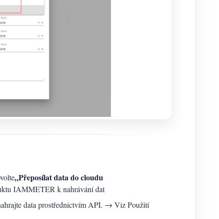
„Přeposílat data do cloudu
volte
roduktu IAMMETER k nahrávání dat
 nahrajte data prostřednictvím API. → Viz Použití