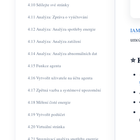
4.10 Sdílejte své stránky
4.11 Analýza: Zpráva o vyúčtování
4.12 Analýza: Analýza spotřeby energie
IAM
umož
4.13 Analýza: Analýza zatížení
4.14 Analýza: Analýza abnormálních dat
⭐ K
4.15 Funkce agenta
4.16 Vytvořit uživatele na účtu agenta
4.17 Zpětná vazba a systémové upozornění
4.18 Měření čisté energie
4.19 Vytvořit podúčet
4.20 Virtuální stránka
4.21 Srovnávací analýza spotřeby energie