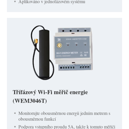
Aplikováno v jednofázovém systému
Třífázový Wi-Fi měřič energie
(WEM3046T)
Monitorujte obousměrnou energii jedním metrem s
obousměrnou funkcí
Podpora vstupního proudu 5A, takže k tomuto měřiči