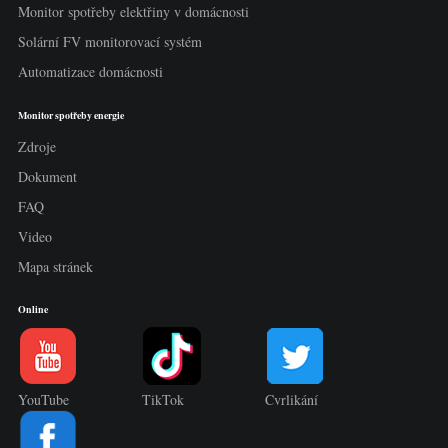
Monitor spotřeby elektřiny v domácnosti
Solární FV monitorovací systém
Automatizace domácnosti
Monitor spotřeby energie
Zdroje
Dokument
FAQ
Video
Mapa stránek
Online
YouTube
TikTok
Cvrlikání