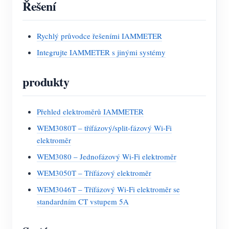
Řešení
Rychlý průvodce řešeními IAMMETER
Integrujte IAMMETER s jinými systémy
produkty
Přehled elektroměrů IAMMETER
WEM3080T – třífázový/split-fázový Wi-Fi
elektroměr
WEM3080 – Jednofázový Wi-Fi elektroměr
WEM3050T – Třífázový elektroměr
WEM3046T – Třífázový Wi-Fi elektroměr se
standardním CT vstupem 5A