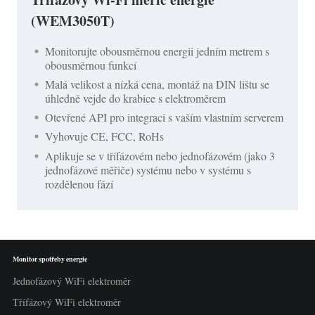
(WEM3050T)
Monitorujte obousměrnou energii jedním metrem s
obousměrnou funkcí
Malá velikost a nízká cena, montáž na DIN lištu se
úhledně vejde do krabice s elektroměrem
Otevřené API pro integraci s vaším vlastním serverem
Vyhovuje CE, FCC, RoHs
Aplikuje se v třífázovém nebo jednofázovém (jako 3
jednofázové měřiče) systému nebo v systému s
rozdělenou fází
Monitor spotřeby energie
Jednofázový WiFi elektroměr
Třífázový WiFi elektroměr