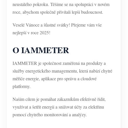
neustálého pokroku. Těšíme se na spolupráci v novém
roce, abychom společně přivítali lepší budoucnost.
Veselé Vánoce a šťastné svátky! Přejeme vám vše
nejlepší v roce 2025!
O IAMMETER
IAMMETER je společnost zaměřená na produkty a
služby energetického managementu, která nabízí chytré
měřiče energie, aplikace pro správu a cloudové
platformy.
Naším cílem je pomáhat zákazníkům efektivně řídit,
využívat a šetřit energii a snižovat účty za elektřinu
pomocí chytrého monitorování a analýzy.