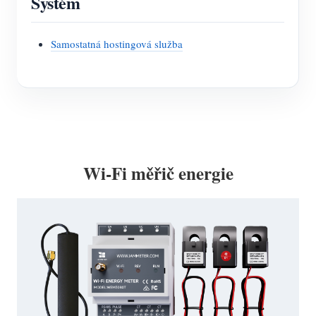
Systém
Samostatná hostingová služba
Wi-Fi měřič energie