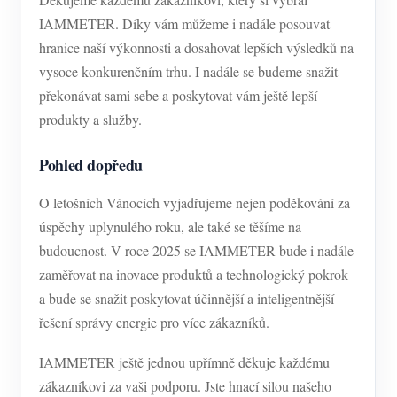
IAMMETER. Díky vám můžeme i nadále posouvat
hranice naší výkonnosti a dosahovat lepších výsledků na
vysoce konkurenčním trhu. I nadále se budeme snažit
překonávat sami sebe a poskytovat vám ještě lepší
produkty a služby.
Pohled dopředu
O letošních Vánocích vyjadřujeme nejen poděkování za
úspěchy uplynulého roku, ale také se těšíme na
budoucnost. V roce 2025 se IAMMETER bude i nadále
zaměřovat na inovace produktů a technologický pokrok
a bude se snažit poskytovat účinnější a inteligentnější
řešení správy energie pro více zákazníků.
IAMMETER ještě jednou upřímně děkuje každému
zákazníkovi za vaši podporu. Jste hnací silou našeho