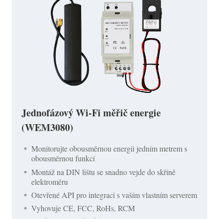
Jednofázový Wi-Fi měřič energie
(WEM3080)
Monitorujte obousměrnou energii jedním metrem s
obousměrnou funkcí
Montáž na DIN lištu se snadno vejde do skříně
elektroměru
Otevřené API pro integraci s vaším vlastním serverem
Vyhovuje CE, FCC, RoHs, RCM