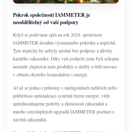
Pokrok společnosti IAMMETER je
neoddělitelný od vaší podpory
Když se podíváme zpět na rok 2024, společnost
IAMMETER dosáhla významného pokroku a úspěchů.
Tyto úspěchy by nebyly možné bez podpory a důvěry
každého zákazníka. Díky vaší podpoře jsme byli schopni
neustále zlepšovat naše produkty a služby a řídit inovace
v oblasti chytrého hospodaření s energií.
Ať už se jedná o průlomy v inteligentních měřičích nebo
průběžnou optimalizaci systémů řízení energie, vždy
upřednostňujeme potřeby a zkušenosti zákazníků a
mnoho smysluplných upgradů IAMMETER pochází z
návrhů zákazníků.