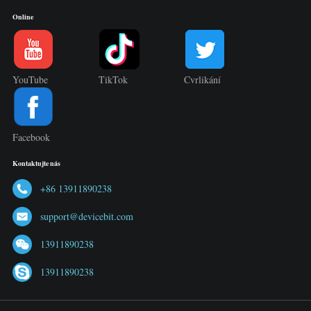
Online
YouTube
TikTok
Cvrlikání
Facebook
Kontaktujte nás
+86 13911890238
support@devicebit.com
13911890238
13911890238