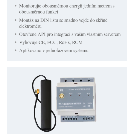
Monitorujte obousměrnou energii jedním metrem s
obousměrnou funkcí
Montáž na DIN lištu se snadno vejde do skříně
elektroměru
Otevřené API pro integraci s vaším vlastním serverem
Vyhovuje CE, FCC, RoHs, RCM
Aplikováno v jednofázovém systému