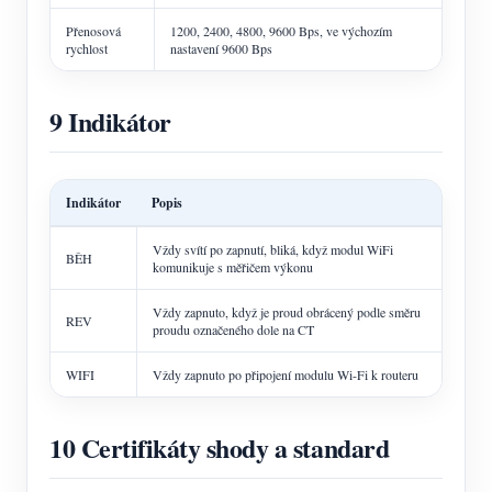
Přenosová
1200, 2400, 4800, 9600 Bps, ve výchozím
rychlost
nastavení 9600 Bps
9 Indikátor
Indikátor
Popis
Vždy svítí po zapnutí, bliká, když modul WiFi
BĚH
komunikuje s měřičem výkonu
Vždy zapnuto, když je proud obrácený podle směru
REV
proudu označeného dole na CT
WIFI
Vždy zapnuto po připojení modulu Wi-Fi k routeru
10 Certifikáty shody a standard