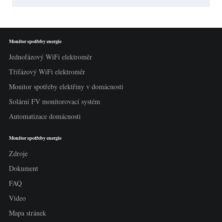
Monitor spotřeby energie
Jednofázový WiFi elektroměr
Třífázový WiFi elektroměr
Monitor spotřeby elektřiny v domácnosti
Solární FV monitorovací systém
Automatizace domácnosti
Monitor spotřeby energie
Zdroje
Dokument
FAQ
Video
Mapa stránek