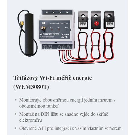
Třífázový Wi-Fi měřič energie
(WEM3080T)
Monitorujte obousměrnou energii jedním metrem s
obousměrnou funkcí
Montáž na DIN lištu se snadno vejde do skříně
elektroměru
Otevřené API pro integraci s vaším vlastním serverem