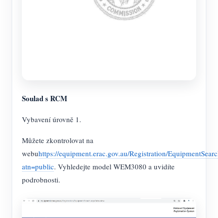
Soulad s RCM
Vybavení úrovně 1.
Můžete zkontrolovat na
webu
https://equipment.erac.gov.au/Registration/EquipmentSear
atn=public
. Vyhledejte model WEM3080 a uvidíte
podrobnosti.