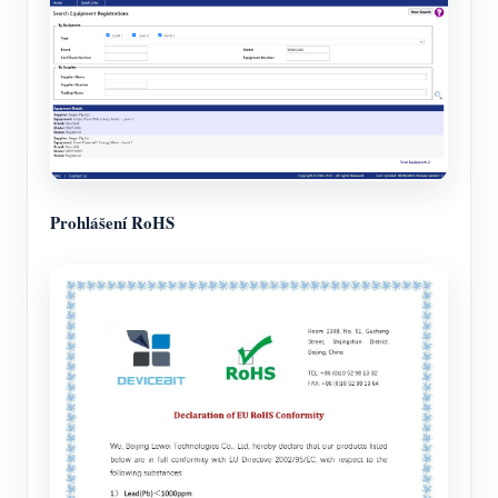
Prohlášení RoHS