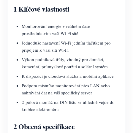
1 Klíčové vlastnosti
Monitorování energie v reálném čase
prostřednictvím vaší Wi-Fi sítě
Jednoduše nastavení Wi-Fi jedním tlačítkem pro
připojení k vaší síti Wi-Fi
Výkon podnikové třídy, vhodný pro domácí,
komerční, průmyslové použití a solární systém
K dispozici je cloudová služba a mobilní aplikace
Podpora místního monitorování přes LAN nebo
nahrávání dat na váš specifický server
2-pólová montáž na DIN lištu se úhledně vejde do
krabice elektroměru
2 Obecná specifikace