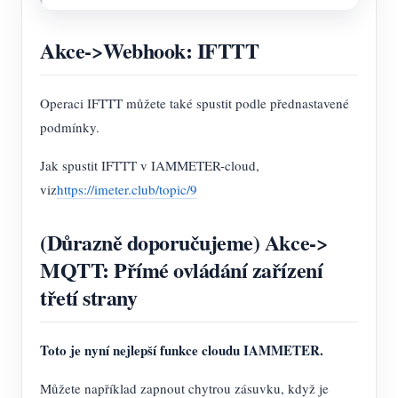
Akce->Webhook: IFTTT
Operaci IFTTT můžete také spustit podle přednastavené
podmínky.
Jak spustit IFTTT v IAMMETER-cloud,
viz
https://imeter.club/topic/9
(Důrazně doporučujeme) Akce->
MQTT: Přímé ovládání zařízení
třetí strany
Toto je nyní nejlepší funkce cloudu IAMMETER.
Můžete například zapnout chytrou zásuvku, když je