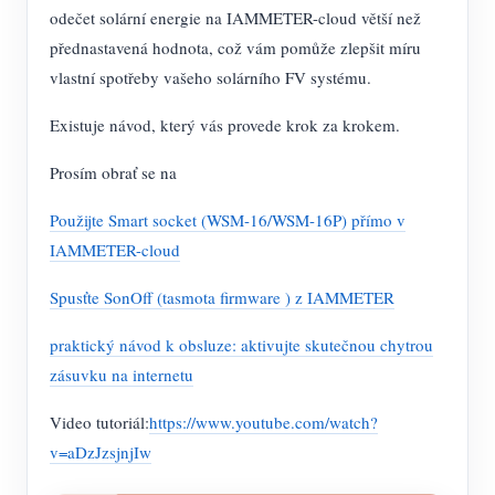
odečet solární energie na IAMMETER-cloud větší než
přednastavená hodnota, což vám pomůže zlepšit míru
vlastní spotřeby vašeho solárního FV systému.
Existuje návod, který vás provede krok za krokem.
Prosím obrať se na
Použijte Smart socket (WSM-16/WSM-16P) přímo v
IAMMETER-cloud
Spusťte SonOff (tasmota firmware ) z IAMMETER
praktický návod k obsluze: aktivujte skutečnou chytrou
zásuvku na internetu
Video tutoriál:
https://www.youtube.com/watch?
v=aDzJzsjnjIw