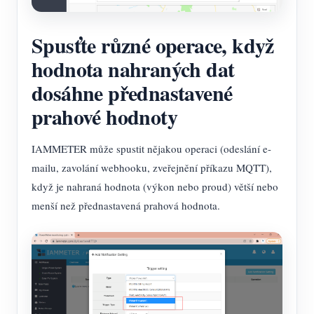
Spusťte různé operace, když
hodnota nahraných dat
dosáhne přednastavené
prahové hodnoty
IAMMETER může spustit nějakou operaci (odeslání e-
mailu, zavolání webhooku, zveřejnění příkazu MQTT),
když je nahraná hodnota (výkon nebo proud) větší nebo
menší než přednastavená prahová hodnota.