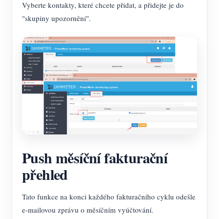
Vyberte kontakty, které chcete přidat, a přidejte je do
"skupiny upozornění".
Push měsíční fakturační
přehled
Tato funkce na konci každého fakturačního cyklu odešle
e-mailovou zprávu o měsíčním vyúčtování.