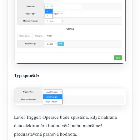
Typ spouště:
Level Trigger: Operace bude spuštěna, když nahraná
data elektroměru budou větší nebo menší než
přednastavená prahová hodnota.