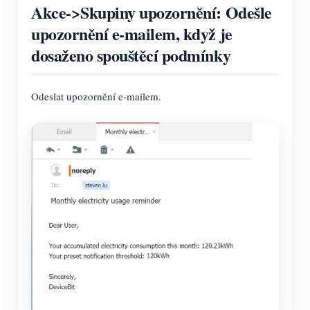
Akce->Skupiny upozornění: Odešle
upozornění e-mailem, když je
dosaženo spouštěcí podmínky
Odeslat upozornění e-mailem.