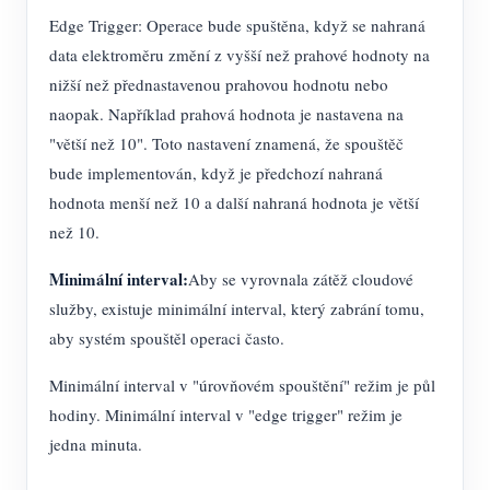
Edge Trigger: Operace bude spuštěna, když se nahraná
data elektroměru změní z vyšší než prahové hodnoty na
nižší než přednastavenou prahovou hodnotu nebo
naopak. Například prahová hodnota je nastavena na
"větší než 10". Toto nastavení znamená, že spouštěč
bude implementován, když je předchozí nahraná
hodnota menší než 10 a další nahraná hodnota je větší
než 10.
Minimální interval:
Aby se vyrovnala zátěž cloudové
služby, existuje minimální interval, který zabrání tomu,
aby systém spouštěl operaci často.
Minimální interval v "úrovňovém spouštění" režim je půl
hodiny. Minimální interval v "edge trigger" režim je
jedna minuta.