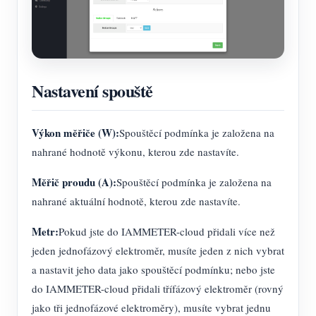
Nastavení spouště
Výkon měřiče (W):
Spouštěcí podmínka je založena na
nahrané hodnotě výkonu, kterou zde nastavíte.
Měřič proudu (A):
Spouštěcí podmínka je založena na
nahrané aktuální hodnotě, kterou zde nastavíte.
Metr:
Pokud jste do IAMMETER-cloud přidali více než
jeden jednofázový elektroměr, musíte jeden z nich vybrat
a nastavit jeho data jako spouštěcí podmínku; nebo jste
do IAMMETER-cloud přidali třífázový elektroměr (rovný
jako tři jednofázové elektroměry), musíte vybrat jednu