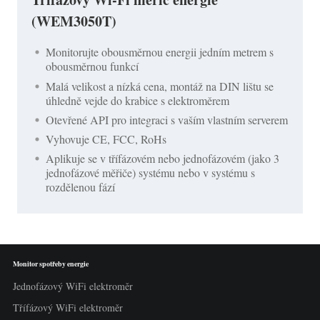
(WEM3050T)
Monitorujte obousměrnou energii jedním metrem s
obousměrnou funkcí
Malá velikost a nízká cena, montáž na DIN lištu se
úhledně vejde do krabice s elektroměrem
Otevřené API pro integraci s vaším vlastním serverem
Vyhovuje CE, FCC, RoHs
Aplikuje se v třífázovém nebo jednofázovém (jako 3
jednofázové měřiče) systému nebo v systému s
rozdělenou fází
Monitor spotřeby energie
Jednofázový WiFi elektroměr
Třífázový WiFi elektroměr