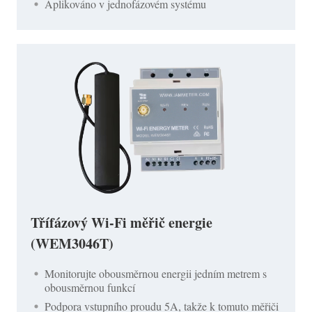
Aplikováno v jednofázovém systému
Třífázový Wi-Fi měřič energie
(WEM3046T)
Monitorujte obousměrnou energii jedním metrem s
obousměrnou funkcí
Podpora vstupního proudu 5A, takže k tomuto měřiči