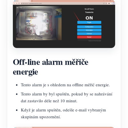
Off-line alarm měřiče
energie
Tento alarm je s ohledem na offline měřič energie.
Tento alarm by byl spuštěn, pokud by se nahrávání
dat zastavilo déle než 10 minut.
Když je alarm spuštěn, odešle e-mail vybraným
skupinám upozornění.