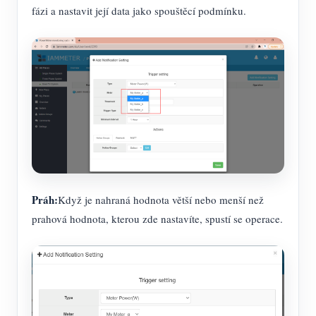
fázi a nastavit její data jako spouštěcí podmínku.
Práh:
Když je nahraná hodnota větší nebo menší než
prahová hodnota, kterou zde nastavíte, spustí se operace.