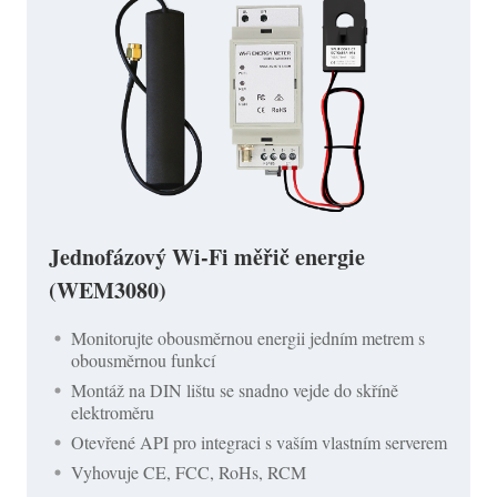
Jednofázový Wi-Fi měřič energie
(WEM3080)
Monitorujte obousměrnou energii jedním metrem s
obousměrnou funkcí
Montáž na DIN lištu se snadno vejde do skříně
elektroměru
Otevřené API pro integraci s vaším vlastním serverem
Vyhovuje CE, FCC, RoHs, RCM