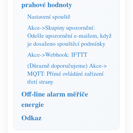
prahové hodnoty
Nastavení spouště
Akce->Skupiny upozornění:
Odešle upozornění e-mailem, když
je dosaženo spouštěcí podmínky
Akce->Webhook: IFTTT
(Důrazně doporučujeme) Akce->
MQTT: Přímé ovládání zařízení
třetí strany
Off-line alarm měřiče
energie
Odkaz