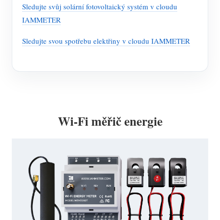
Sledujte svůj solární fotovoltaický systém v cloudu
IAMMETER
Sledujte svou spotřebu elektřiny v cloudu IAMMETER
Wi-Fi měřič energie