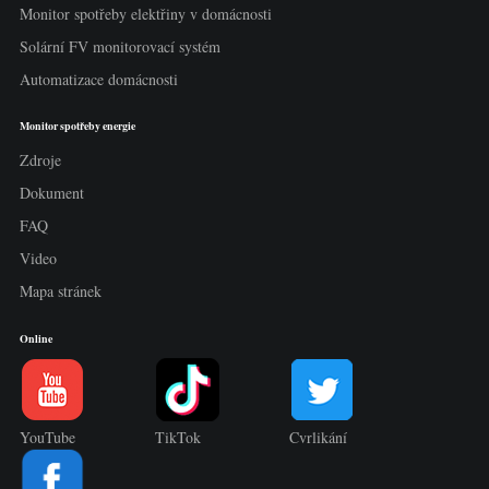
Monitor spotřeby elektřiny v domácnosti
Solární FV monitorovací systém
Automatizace domácnosti
Monitor spotřeby energie
Zdroje
Dokument
FAQ
Video
Mapa stránek
Online
YouTube
TikTok
Cvrlikání