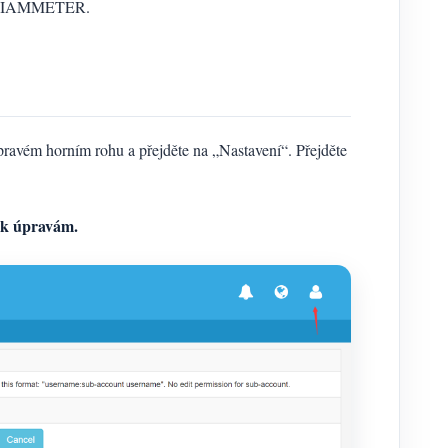
a na IAMMETER.
ravém horním rohu a přejděte na „Nastavení“. Přejděte
 k úpravám.