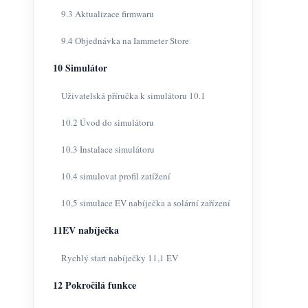
9.3 Aktualizace firmwaru
9.4 Objednávka na Iammeter Store
10 Simulátor
Uživatelská příručka k simulátoru 10.1
10.2 Úvod do simulátoru
10.3 Instalace simulátoru
10.4 simulovat profil zatížení
10,5 simulace EV nabíječka a solární zařízení
11EV nabíječka
Rychlý start nabíječky 11,1 EV
12 Pokročilá funkce