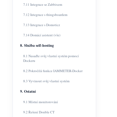
7.11 Integrace se Zabbixem
7.12 Integrace s thingsboardem
7.13 Integrace s Domoticz
7.14 Domácí asistent (vše)
8. Služba self-hosting
8.1 Nasaďte svůj vlastní systém pomocí
Dockeru
8.2 Pokročilá funkce IAMMETER-Docker
8.3 Vyvinout svůj vlastní systém
9. Ostatní
9.1 Místní monitorování
9.2 Řešení Double CT