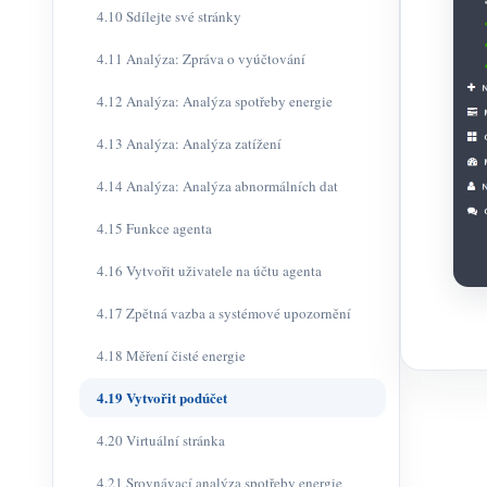
4.10 Sdílejte své stránky
4.11 Analýza: Zpráva o vyúčtování
4.12 Analýza: Analýza spotřeby energie
4.13 Analýza: Analýza zatížení
4.14 Analýza: Analýza abnormálních dat
4.15 Funkce agenta
4.16 Vytvořit uživatele na účtu agenta
4.17 Zpětná vazba a systémové upozornění
4.18 Měření čisté energie
4.19 Vytvořit podúčet
4.20 Virtuální stránka
4.21 Srovnávací analýza spotřeby energie