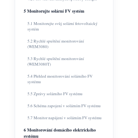
5 Monitorujte solární FV systém
5.1 Monitorujte svůj solární fotovoltaický
systém
5.2 Rychlé spuštění monitorování
(WEM3080)
5.3 Rychlé spuštění monitorování
(WEM3080T)
5.4 Přehled monitorování solárního FV
systému
5.5 Zprávy solárního FV systému
5.6 Schéma zapojení v solárním FV systému
5.7 Monitor napájení v solárním FV systému
6 Monitorování domácího elektrického
systému