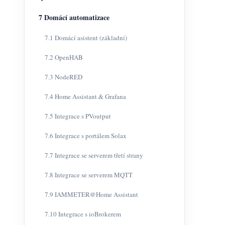
7 Domácí automatizace
7.1 Domácí asistent (základní)
7.2 OpenHAB
7.3 NodeRED
7.4 Home Assistant & Grafana
7.5 Integrace s PVoutput
7.6 Integrace s portálem Solax
7.7 Integrace se serverem třetí strany
7.8 Integrace se serverem MQTT
7.9 IAMMETER@Home Assistant
7.10 Integrace s ioBrokerem