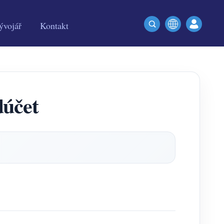
ývojář
Kontakt
dúčet