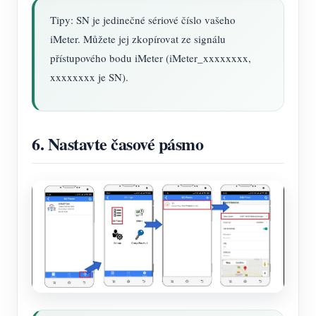
Tipy: SN je jedinečné sériové číslo vašeho
iMeter. Můžete jej zkopírovat ze signálu
přístupového bodu iMeter (iMeter_xxxxxxxx,
xxxxxxxx je SN).
6. Nastavte časové pásmo