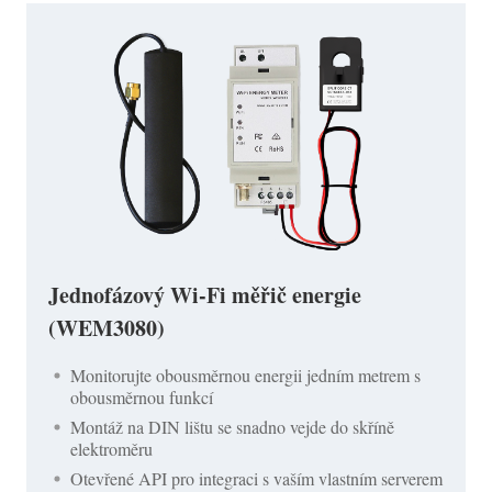
Jednofázový Wi-Fi měřič energie
(WEM3080)
Monitorujte obousměrnou energii jedním metrem s
obousměrnou funkcí
Montáž na DIN lištu se snadno vejde do skříně
elektroměru
Otevřené API pro integraci s vaším vlastním serverem