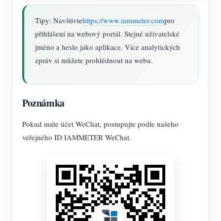
Tipy: Navštivte
https://www.iammeter.com
pro
přihlášení na webový portál. Stejné uživatelské
jméno a heslo jako aplikace. Více analytických
zpráv si můžete prohlédnout na webu.
Poznámka
Pokud máte účet WeChat, postupujte podle našeho
veřejného ID IAMMETER WeChat.