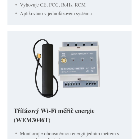
Vyhovuje CE, FCC, RoHs, RCM
Aplikováno v jednofázovém systému
Třífázový Wi-Fi měřič energie
(WEM3046T)
Monitorujte obousměrnou energii jedním metrem s