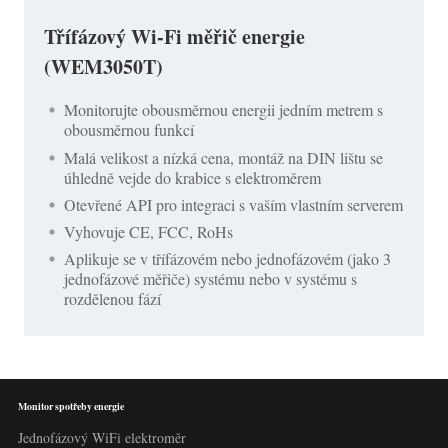
Třífázový Wi-Fi měřič energie
(WEM3050T)
Monitorujte obousměrnou energii jedním metrem s
obousměrnou funkcí
Malá velikost a nízká cena, montáž na DIN lištu se
úhledně vejde do krabice s elektroměrem
Otevřené API pro integraci s vaším vlastním serverem
Vyhovuje CE, FCC, RoHs
Aplikuje se v třífázovém nebo jednofázovém (jako 3
jednofázové měřiče) systému nebo v systému s
rozdělenou fází
Monitor spotřeby energie
Jednofázový WiFi elektroměr