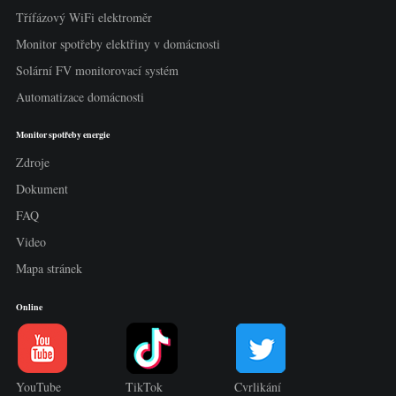
Třífázový WiFi elektroměr
Monitor spotřeby elektřiny v domácnosti
Solární FV monitorovací systém
Automatizace domácnosti
Monitor spotřeby energie
Zdroje
Dokument
FAQ
Video
Mapa stránek
Online
YouTube
TikTok
Cvrlikání