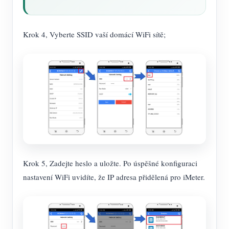
Krok 4, Vyberte SSID vaší domácí WiFi sítě;
Krok 5, Zadejte heslo a uložte. Po úspěšné konfiguraci
nastavení WiFi uvidíte, že IP adresa přidělená pro iMeter.