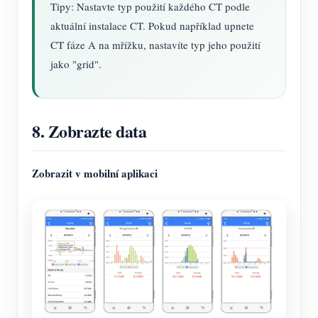
Tipy: Nastavte typ použití každého CT podle
aktuální instalace CT. Pokud například upnete
CT fáze A na mřížku, nastavíte typ jeho použití
jako "grid".
8. Zobrazte data
Zobrazit v mobilní aplikaci