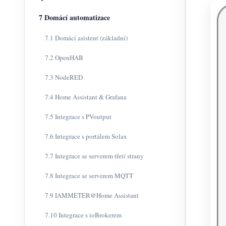
7 Domácí automatizace
7.1 Domácí asistent (základní)
7.2 OpenHAB
7.3 NodeRED
7.4 Home Assistant & Grafana
7.5 Integrace s PVoutput
7.6 Integrace s portálem Solax
7.7 Integrace se serverem třetí strany
7.8 Integrace se serverem MQTT
7.9 IAMMETER@Home Assistant
7.10 Integrace s ioBrokerem