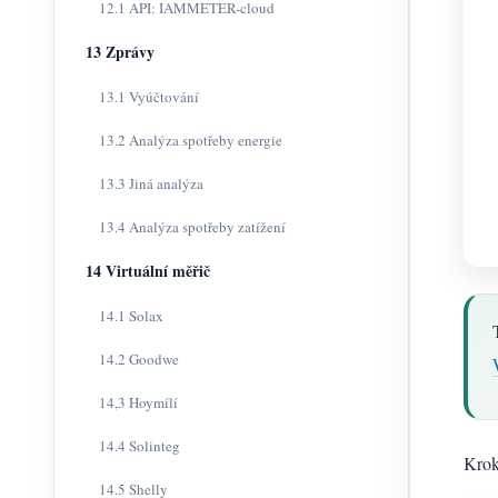
12.1 API: IAMMETER-cloud
13 Zprávy
13.1 Vyúčtování
13.2 Analýza spotřeby energie
13.3 Jiná analýza
13.4 Analýza spotřeby zatížení
14 Virtuální měřič
14.1 Solax
14.2 Goodwe
14,3 Hoymílí
14.4 Solinteg
Krok
14.5 Shelly