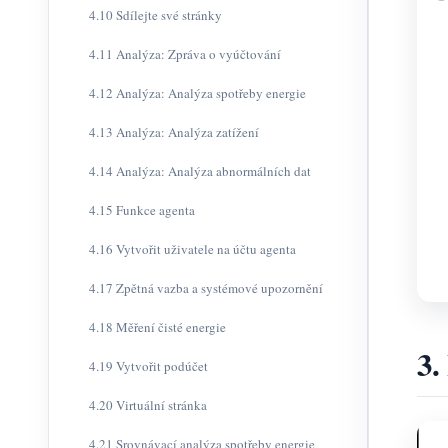
4.10 Sdílejte své stránky
4.11 Analýza: Zpráva o vyúčtování
4.12 Analýza: Analýza spotřeby energie
4.13 Analýza: Analýza zatížení
4.14 Analýza: Analýza abnormálních dat
4.15 Funkce agenta
4.16 Vytvořit uživatele na účtu agenta
4.17 Zpětná vazba a systémové upozornění
4.18 Měření čisté energie
3.
4.19 Vytvořit podúčet
4.20 Virtuální stránka
4.21 Srovnávací analýza spotřeby energie