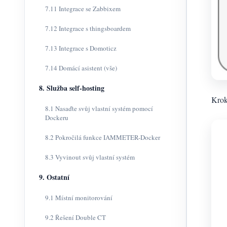
7.11 Integrace se Zabbixem
7.12 Integrace s thingsboardem
7.13 Integrace s Domoticz
7.14 Domácí asistent (vše)
8. Služba self-hosting
Krok
8.1 Nasaďte svůj vlastní systém pomocí
Dockeru
8.2 Pokročilá funkce IAMMETER-Docker
8.3 Vyvinout svůj vlastní systém
9. Ostatní
9.1 Místní monitorování
9.2 Řešení Double CT