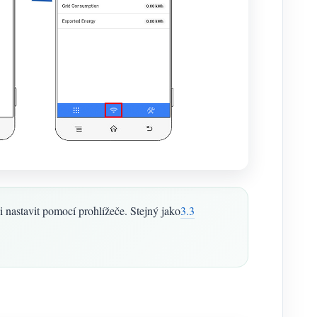
i nastavit pomocí prohlížeče. Stejný jako
3.3