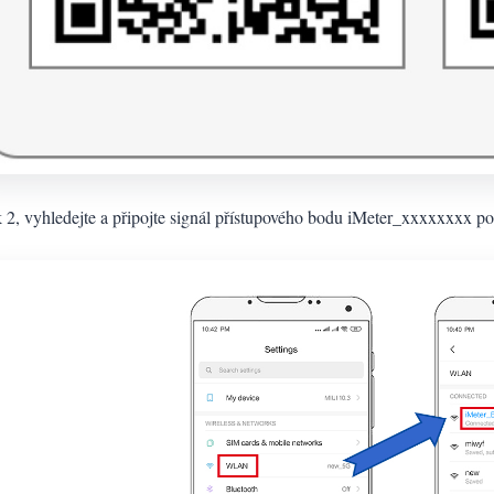
 2, vyhledejte a připojte signál přístupového bodu iMeter_xxxxxxxx po