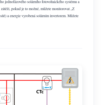
o jednofázového solárního fotovoltaického systému a
k zátěži, pokud je to možné, můžete monitorovat „Z
 sítě) a energie vyrobená solárním invertorem. Můžete