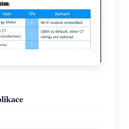
plikace