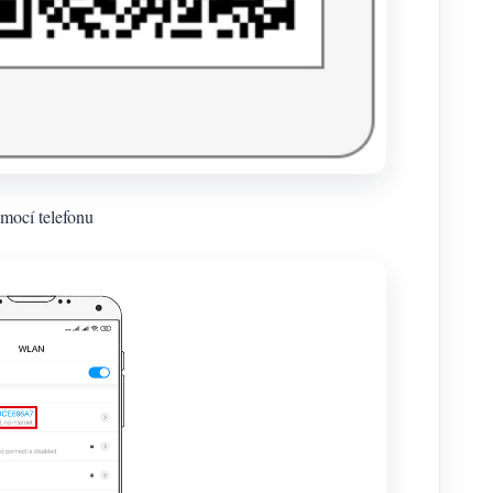
mocí telefonu