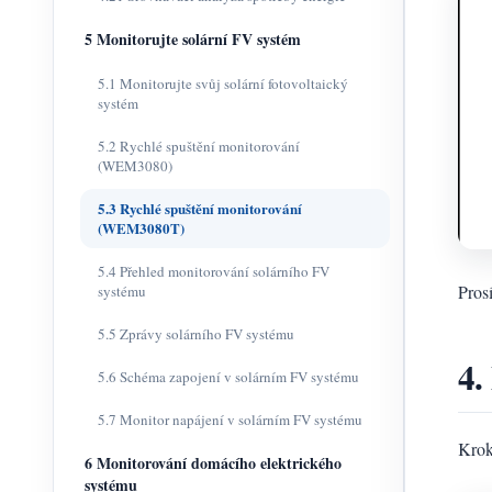
5 Monitorujte solární FV systém
5.1 Monitorujte svůj solární fotovoltaický
systém
5.2 Rychlé spuštění monitorování
(WEM3080)
5.3 Rychlé spuštění monitorování
(WEM3080T)
5.4 Přehled monitorování solárního FV
Pros
systému
5.5 Zprávy solárního FV systému
4.
5.6 Schéma zapojení v solárním FV systému
5.7 Monitor napájení v solárním FV systému
Krok
6 Monitorování domácího elektrického
systému