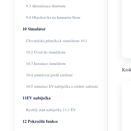
9.3 Aktualizace firmwaru
9.4 Objednávka na Iammeter Store
10 Simulátor
Uživatelská příručka k simulátoru 10.1
10.2 Úvod do simulátoru
10.3 Instalace simulátoru
Krok
10.4 simulovat profil zatížení
10,5 simulace EV nabíječka a solární zařízení
11EV nabíječka
Rychlý start nabíječky 11,1 EV
12 Pokročilá funkce